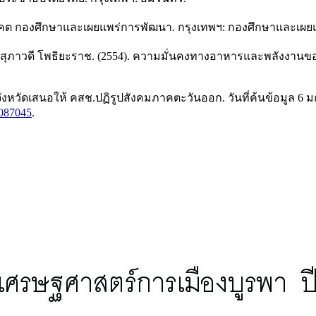
 อนาคต กองศึกษาและเผยแพร่การพัฒนา. กรุงเทพฯ: กองศึกษาและเผ
และสุภาวดี โพธิยะราช. (2554). ความมั่นคงทางอาหารและพลังงานของ
หวัดเสนอให้ คสช.ปฏิรูปสังคมภาคตะวันออก. วันที่ค้นข้อมูล 6 มก
0087045
.