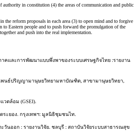
of authority in constitution (4) the areas of communication and public
k in the reform proposals in each area (3) to open mind and to forgive
tion to Eastern people and to push forward the promulgation of the
 together and push into the real implementation.
่างภูมิภาคและการพัฒนาแบบพึ่งพาของระบบเศรษฐกิจไทย :รายงาน
านิพนธ์ปริญญามานุษยวิทยามหาบัณฑิต, สาขามานุษยวิทยา,
งแวดล้อม (GSEI).
ดระยอง. กรุงเทพฯ: มูลนิธิชุมชนไท.
วันออก : รายงานวิจัย. ชลบุรี : สถาบันวิจัยระบบสาธารณสุข