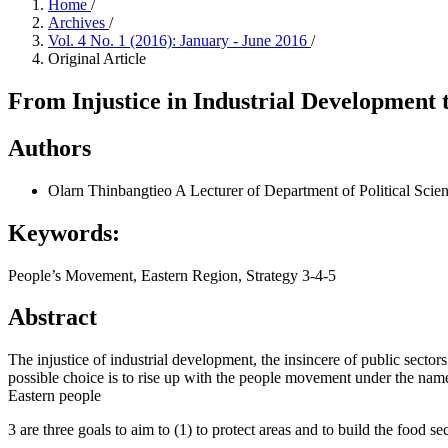
Home
/
Archives
/
Vol. 4 No. 1 (2016): January - June 2016
/
Original Article
From Injustice in Industrial Development t
Authors
Olarn Thinbangtieo
A Lecturer of Department of Political Scie
Keywords:
People’s Movement, Eastern Region, Strategy 3-4-5
Abstract
The injustice of industrial development, the insincere of public sector
possible choice is to rise up with the people movement under the name
Eastern people
3 are three goals to aim to (1) to protect areas and to build the food 