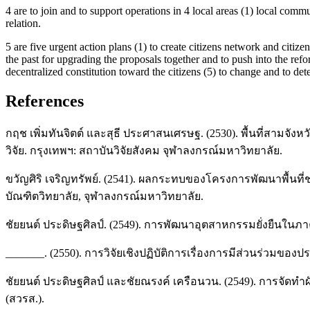
4 are to join and to support operations in 4 local areas (1) local comm
relation.
5 are five urgent action plans (1) to create citizens network and citiz
the past for upgrading the proposals together and to push into the refo
decentralized constitution toward the citizens (5) to change and to de
References
กฤช เพิ่มทันจิตต์ และสุธี ประศาสนเศรษฐ. (2530). พื้นที่สาม
วิจัย. กรุงเทพฯ: สถาบันวิจัยสังคม จุฬาลงกรณ์มหาวิทยาลัย.
ขวัญศิริ เจริญทรัพย์. (2541). ผลกระทบของโครงการพัฒนาพื้น
บัณฑิตวิทยาลัย, จุฬาลงกรณ์มหาวิทยาลัย.
ชัยยนต์ ประดิษฐศิลป์. (2549). การพัฒนาอุตสาหกรรมยั่งยืนในภ
_______. (2550). การวิจัยเชิงปฏิบัติการเรื่องการมีส่วนร่วมข
ชัยยนต์ ประดิษฐศิลป์ และชัยณรงค์ เครือนวน. (2549). การจัดท
(สวรส.).