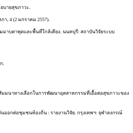
ินโยบายสุขภาวะ.
ภา, 4 (2 มกราคม 2557).
ตาพุดและพื้นที่ใกล้เคียง. นนทบุรี: สถาบันวิจัยระบบ
ก.
ใน สัมมนาทางเลือกในการพัฒนาอุตสาหกรรมที่เอื้อต่อสุขภาวะของ
ันออกต่อชุมชนท้องถิ่น : รายงานวิจัย. กรุงเทพฯ: จุฬาลงกรณ์