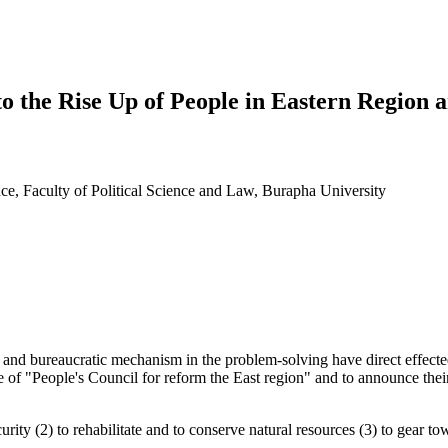
o the Rise Up of People in Eastern Region a
nce, Faculty of Political Science and Law, Burapha University
s and bureaucratic mechanism in the problem-solving have direct effected t
 of "People's Council for reform the East region" and to announce their
security (2) to rehabilitate and to conserve natural resources (3) to gea