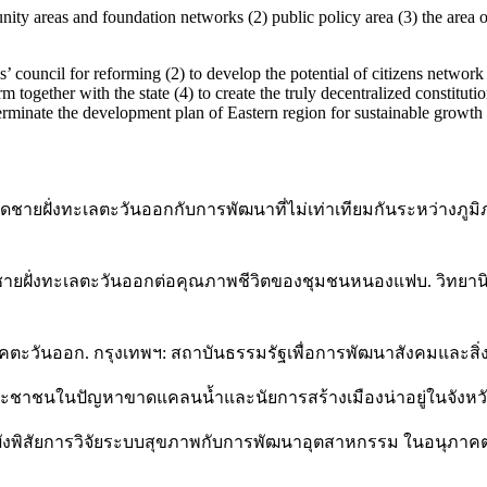
unity areas and foundation networks (2) public policy area (3) the area 
ens’ council for reforming (2) to develop the potential of citizens networ
rm together with the state (4) to create the truly decentralized constitu
terminate the development plan of Eastern region for sustainable growth
จังหวัดชายฝั่งทะเลตะวันออกกับการพัฒนาที่ไม่เท่าเทียมกันระหว
ที่ชายฝั่งทะเลตะวันออกต่อคุณภาพชีวิตของชุมชนหนองแฟบ. วิทย
าคตะวันออก. กรุงเทพฯ: สถาบันธรรมรัฐเพื่อการพัฒนาสังคมและสิ่
องประชาชนในปัญหาขาดแคลนน้ำและนัยการสร้างเมืองน่าอยู่ในจังหวั
ำผังพิสัยการวิจัยระบบสุขภาพกับการพัฒนาอุตสาหกรรม ในอนุภาคตะ