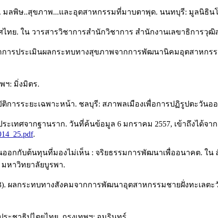
50). มลพิษ..สุขภาพ...และอุตสาหกรรมที่มาบตาพุด. นนทบุรี: มูลนิธ
ศไทย. ใน วารสารวิชาการสำนักวิชาการ สำนักงานเลขาธิการวุฒิส
กษาการประเมินผลกระทบทางสุขภาพจากการพัฒนานิคมอุตสาหกรรมมาบ
ฯ: มิ่งมิตร.
ัติการระยะเฉพาะหน้า. ชลบุรี: สภาพลเมืองเพื่อการปฏิรูปตะวันออ
ประเทศจากฐานราก. วันที่ค้นข้อมูล 6 มกราคม 2557, เข้าถึงได้จาก
2014_25.pdf
.
ะวันออกกับต้นทุนที่มองไม่เห็น : จริยธรรมการพัฒนาเพื่ออนาคต. 
มหาวิทยาลัยบูรพา.
ิ. (2543). ผลกระทบทางสังคมจากการพัฒนาอุตสาหกรรมชายฝั่งทะเลตะว
ระชาธิปไตยไทย. กรุงเทพฯ: อมรินทร์.