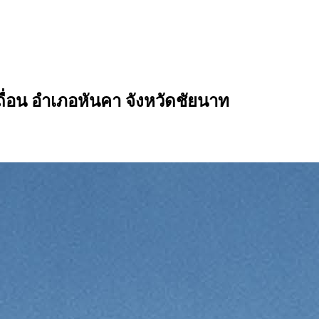
่อน อำเภอหันคา จังหวัดชัยนาท