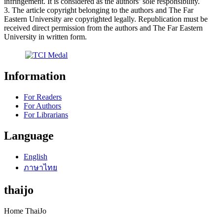
infringement. It is considered as the authors’ sole responsibility.
3. The article copyright belonging to the authors and The Far
Eastern University are copyrighted legally. Republication must be
received direct permission from the authors and The Far Eastern
University in written form.
Information
For Readers
For Authors
For Librarians
Language
English
ภาษาไทย
thaijo
Home ThaiJo