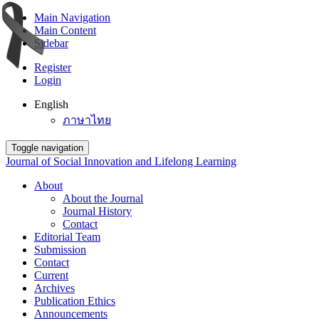
Main Navigation
Main Content
Sidebar
Register
Login
English
ภาษาไทย
Toggle navigation
Journal of Social Innovation and Lifelong Learning
About
About the Journal
Journal History
Contact
Editorial Team
Submission
Contact
Current
Archives
Publication Ethics
Announcements