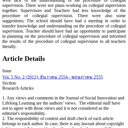
were lack of the understanding of the procedure of collegial
supervision. There were not plans working on collegial supervision
together. Supervisors and Teachers had less knowledge of the
procedure of collegial supervision. There were also some
suggestions; The school should have had a meeting in order to
transfer knowledge and understanding on the procedure of collegial
supervision. Teacher should have had an opportunity to participate
in planning on the procedure of collegial supervision and informed
the results of the procedure of collegial supervision to all teachers
literally.
Article Details
Issue
Vol. 5 No. 2 (2012): ธันวาคม 2554 - พฤษภาคม 2555
Section
Research Articles
1. Any views and comments in the Journal of Social Innovation and
Lifelong Learning are the authors’ views. The editorial staff have
not to agree with those views and it is not considered as the
editorial’s responsibility.
2. The responsibility of content and draft check of each article
belongs to each author. In case, there is any lawsuit about copyright