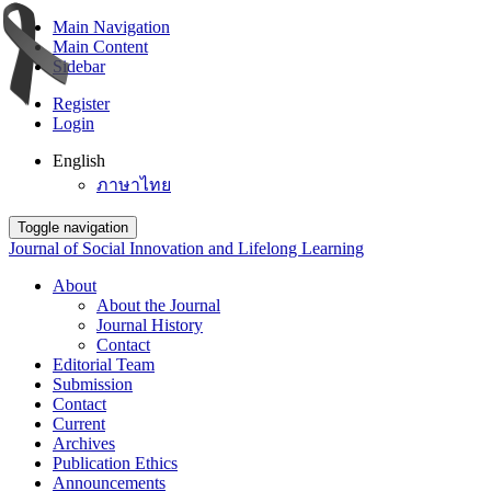
Main Navigation
Main Content
Sidebar
Register
Login
English
ภาษาไทย
Toggle navigation
Journal of Social Innovation and Lifelong Learning
About
About the Journal
Journal History
Contact
Editorial Team
Submission
Contact
Current
Archives
Publication Ethics
Announcements