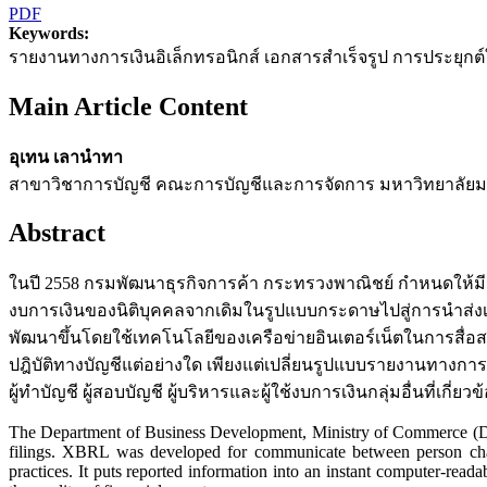
PDF
Keywords:
รายงานทางการเงินอิเล็กทรอนิกส์ เอกสารสำเร็จรูป การประยุกต์ใช้
Main Article Content
อุเทน เลานำทา
สาขาวิชาการบัญชี คณะการบัญชีและการจัดการ มหาวิทยาลั
Abstract
ในปี 2558 กรมพัฒนาธุรกิจการค้า กระทรวงพาณิชย์ กำหนดให้มี
งบการเงินของนิติบุคคลจากเดิมในรูปแบบกระดาษไปสู่การนำส่งเอก
พัฒนาขึ้นโดยใช้เทคโนโลยีของเครือข่ายอินเตอร์เน็ตในการสื่อส
ปฎิบัติทางบัญชีแต่อย่างใด เพียงแต่เปลี่ยนรูปแบบรายงานทางการเ
ผู้ทำบัญชี ผู้สอบบัญชี ผู้บริหารและผู้ใช้งบการเงินกลุ่มอื่นท
The Department of Business Development, Ministry of Commerce (DBD
filings. XBRL was developed for communicate between person char
practices. It puts reported information into an instant computer-read