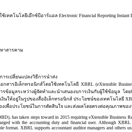
เทคโนโลยีเอ๊กซ์บีอาร์แอล Electronic Financial Reporting Instant
ยมหาสารคาม
การเปลี่ยนแปลงวิธีการนำส่ง
สารอิเล็กทรอนิกส์โดยใช้เทคโนโลยี XBRL (eXtensible Business 
ารข้อมูลระหว่างผู้จัดทำและนำเสนองบการเงินกับผู้ใช้ข้อมูล โด
งินให้อยู่ในรูปของสื่ออิเล็กทรอนิกส์ ประโยชน์ของเทคโนโลยี XBRL
ี่เกี่ยวข้องเพื่อประโยชน์ในการตัดสินใจ และส่งผลโดยตรงต่อคุณภาพ
), has taken steps toward in 2015 requiring eXtensible Business Rep
ged with the accounting duty and financial user. Although XBRL t
able format. XBRL supports accountant auditor managers and others using