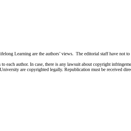
long Learning are the authors’ views. The editorial staff have not to ag
 to each author. In case, there is any lawsuit about copyright infringement
 University are copyrighted legally. Republication must be received dir