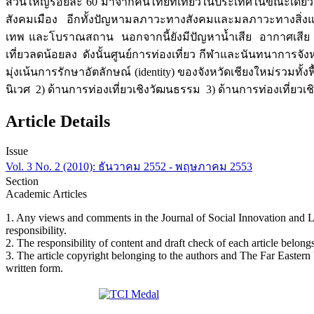
ส่วนใหญ่ร้อยละ 60 มาจากคนไทยที่เที่ยวในประเทศในขณะเดียวก
สังคมเมือง อีกทั้งปัญหามลภาวะทางสังคมและมลภาวะทางสิ่งแวด
เทพ และโบราณสถาน นอกจากนี้ยังมีปัญหาน้ำเสีย อากาศเสีย 
เที่ยวลดน้อยลง ดังนั้นศูนย์การท่องเที่ยว กีฬาและนันทนาการจังห
มุ่งเน้นการรักษาอัตลักษณ์ (identity) ของจังหวัดเชียงใหม่รวมท
นิเวศ 2) ด้านการท่องเที่ยวเชิงวัฒนธรรม 3) ด้านการท่องเที่ยวเ
Article Details
Issue
Vol. 3 No. 2 (2010): ธันวาคม 2552 - พฤษภาคม 2553
Section
Academic Articles
1. Any views and comments in the Journal of Social Innovation and Life
responsibility.
2. The responsibility of content and draft check of each article belongs
3. The article copyright belonging to the authors and The Far Eastern
written form.