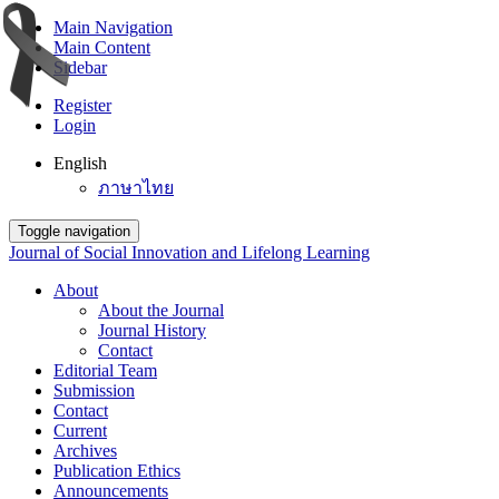
Main Navigation
Main Content
Sidebar
Register
Login
English
ภาษาไทย
Toggle navigation
Journal of Social Innovation and Lifelong Learning
About
About the Journal
Journal History
Contact
Editorial Team
Submission
Contact
Current
Archives
Publication Ethics
Announcements