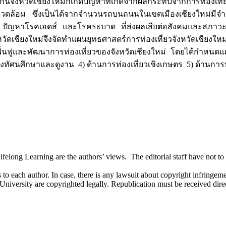
ันจังหวัดเชียงใหม่ก็เกิดปัญหาที่เกิดจากผลกระทบจากการท่องเที
ล้อม ซึ่งเป็นได้จากจำนวนรถบนถนนในเขตเมืองเชียงใหม่มีจำนวนเพ
ปัญหาโรคเอดส์ และโรคระบาด ที่ส่งผลเสียต่อสังคมและสภาวะ
วัดเชียงใหม่จึงจัดทำแผนยุทธศาสตร์การท่องเที่ยวจังหวัดเชียงใหม่ 
ั้งฟื้นฟูและพัฒนาการท่องเที่ยวของจังหวัดเชียงใหม่ โดยได้กำหนดแ
ชิงทัศนศึกษาและดูงาน 4) ด้านการท่องเที่ยวเชิงเกษตร 5) ด้านการท
long Learning are the authors’ views. The editorial staff have not to ag
 to each author. In case, there is any lawsuit about copyright infringement
 University are copyrighted legally. Republication must be received dir