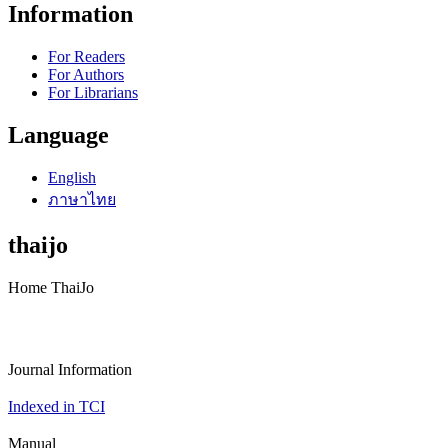
Information
For Readers
For Authors
For Librarians
Language
English
ภาษาไทย
thaijo
Home ThaiJo
Journal Information
Indexed in TCI
Manual