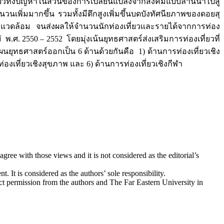
่ยวทั้งปัญหาในส่วนของการเปลี่ยนแปลงจากสังคมแบบล้านนาไปสู่
ิ่มมากขึ้น รวมทั้งมีตึกสูงเพิ่มขึ้นบดบังทัศนียภาพของดอยสุ
แวดล้อม จนส่งผลให้จำนวนนักท่องเที่ยวและรายได้จากการท่อง
พ.ศ. 2550 – 2552 โดยมุ่งเน้นยุทธศาสตร์ส่งเสริมการท่องเที่ยวที่
ผนยุทธศาสตร์ออกเป็น 6 ด้านด้วยกันคือ 1) ด้านการท่องเที่ยวเชิง
่องเที่ยวเชิงสุขภาพ และ 6) ด้านการท่องเที่ยวเชิงกีฬา
ree with those views and it is not considered as the editorial’s
. It is considered as the authors’ sole responsibility.
ect permission from the authors and The Far Eastern University in