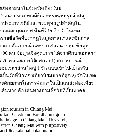
ยวเชิงศาสนาในจังหวัดเชียงใหม่
เชิงศาสนาประเภทเจดีย์และพระพุทธรูปสำคัญ
าสนาประเภทเจดีย์และพระพุทธรูปสำคัญใน
มาณและคุณภาพ พื้นที่วิจัย คือ วัดในเขต
จากรายชื่อวัดที่ปรากฏในมูลศาสนาและชินกาล
บถาม แบบสัมภาษณ์ และการสนทนากลุ่ม ข้อมูล
 400 คน ข้อมูลเชิงคุณภาพ ได้จากศึกษาเอกสาร
วน 20 คน ผลการวิจัยพบว่า 1) สภาพการณ์
ระยะเวลาส่วนใหญ่ 1 วัน แบบเช้าไป-เย็นกลับ
็นวัดที่นักท่องเที่ยวนิยมมากที่สุด 2) วัดในเขต
่าและศักยภาพในการพัฒนาให้เป็นแหล่งท่องเที่ยว
 เส้นทาง คือ เส้นทางตามชื่อวัดที่เป็นมงคล
eligion tourism in Chiang Mai
important Chedi and Buddha image in
dha image in Chiang Mai. This study
strict, Chiang Mai with purposively
a and Jinakalamalipakaranam