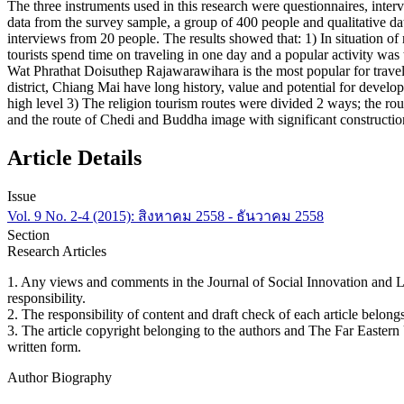
The three instruments used in this research were questionnaires, inter
data from the survey sample, a group of 400 people and qualitative dat
interviews from 20 people. The results showed that: 1) In situation of
tourists spend time on traveling in one day and a popular activity was
Wat Phrathat Doisuthep Rajawarawihara is the most popular for trave
district, Chiang Mai have long history, value and potential for develop i
high level 3) The religion tourism routes were divided 2 ways; the ro
and the route of Chedi and Buddha image with significant construction
Article Details
Issue
Vol. 9 No. 2-4 (2015): สิงหาคม 2558 - ธันวาคม 2558
Section
Research Articles
1. Any views and comments in the Journal of Social Innovation and Life
responsibility.
2. The responsibility of content and draft check of each article belongs
3. The article copyright belonging to the authors and The Far Eastern
written form.
Author Biography