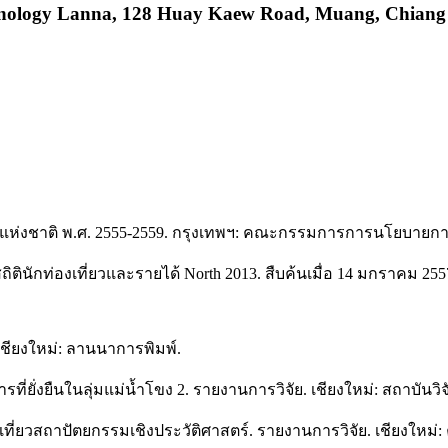
hnology Lanna, 128 Huay Kaew Road, Muang, Chiang 
วแห่งชาติ พ.ศ. 2555-2559. กรุงเทพฯ: คณะกรรมการการนโยบายการท
สถิตินักท่องเที่ยวและรายได้ North 2013. สืบค้นเมื่อ 14 มกราคม 25
). เชียงใหม่: ลานนาการพิมพ์.
ี่ยั่งยืนในลุ่มแม่น้ำโขง 2. รายงานการวิจัย. เชียงใหม่: สถาบันวิ
งท่องเที่ยวสถาปัตยกรรมเชิงประวัติศาสตร์. รายงานการวิจัย. เชียง