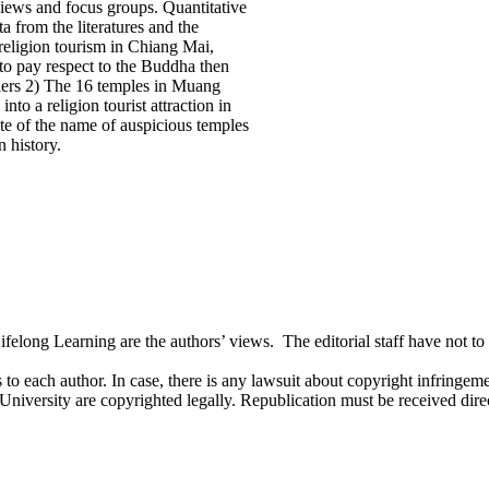
views and focus groups. Quantitative
a from the literatures and the
 religion tourism in Chiang Mai,
 to pay respect to the Buddha then
lers 2) The 16 temples in Muang
nto a religion tourist attraction in
ute of the name of auspicious temples
 history.
long Learning are the authors’ views. The editorial staff have not to ag
 to each author. In case, there is any lawsuit about copyright infringement
 University are copyrighted legally. Republication must be received dir