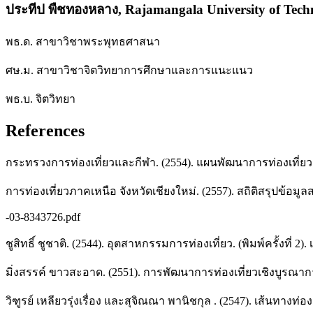
ประทีป พืชทองหลาง,
Rajamangala University of Tec
พธ.ด. สาขาวิชาพระพุทธศาสนา
ศษ.ม. สาขาวิชาจิตวิทยาการศึกษาและการแนะแนว
พธ.บ. จิตวิทยา
References
กระทรวงการท่องเที่ยวและกีฬา. (2554). แผนพัฒนาการท่องเที่ย
การท่องเที่ยวภาคเหนือ จังหวัดเชียงใหม่. (2557). สถิติสรุปข้อมูล
-03-8343726.pdf
ชูสิทธิ์ ชูชาติ. (2544). อุตสาหกรรมการท่องเที่ยว. (พิมพ์ครั้งที่ 2
มิ่งสรรค์ ขาวสะอาด. (2551). การพัฒนาการท่องเที่ยวเชิงบูรณาการท
วิฑูรย์ เหลียวรุ่งเรื่อง และสุจิณณา พานิชกุล . (2547). เส้นทา