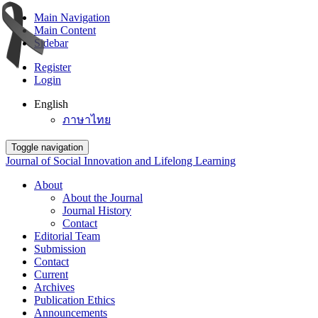
Main Navigation
Main Content
Sidebar
Register
Login
English
ภาษาไทย
Toggle navigation
Journal of Social Innovation and Lifelong Learning
About
About the Journal
Journal History
Contact
Editorial Team
Submission
Contact
Current
Archives
Publication Ethics
Announcements