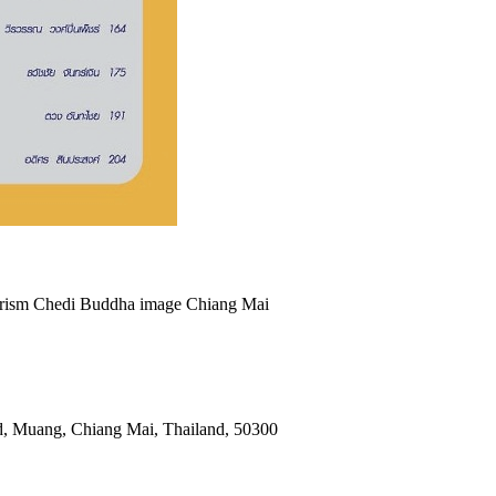
urism Chedi Buddha image Chiang Mai
, Muang, Chiang Mai, Thailand, 50300