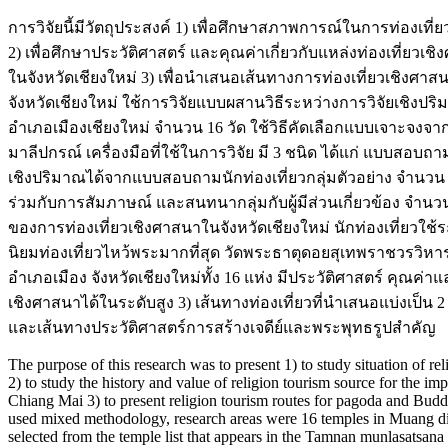
การวิจัยนี้มีวัตถุประสงค์ 1) เพื่อศึกษาสภาพการณ์ในการท่องเที่
2) เพื่อศึกษาประวัติศาสตร์ และคุณค่าเกี่ยวกับแหล่งท่องเที่ยว
ในจังหวัดเชียงใหม่ 3) เพื่อนำเสนอเส้นทางการท่องเที่ยวเชิงศ
จังหวัดเชียงใหม่ ใช้การวิจัยแบบผสานวิธีระหว่างการวิจัยเชิงปริ
อำเภอเมืองเชียงใหม่ จำนวน 16 วัด ใช้วิธีคัดเลือกแบบเจาะจง
มาลีปกรณ์ เครื่องมือที่ใช้ในการวิจัย มี 3 ชนิด ได้แก่ แบบสอ
เชิงปริมาณได้จากแบบสอบถามนักท่องเที่ยวกลุ่มตัวอย่าง จำนวน
ร่วมกับการสัมภาษณ์ และสนทนากลุ่มกับผู้มีส่วนเกี่ยวข้อง จำน
ของการท่องเที่ยวเชิงศาสนาในจังหวัดเชียงใหม่ นักท่องเที่ยวใช้
นิยมท่องเที่ยวไหว้พระมากที่สุด วัดพระธาตุดอยสุเทพราชวรวิหารเป
อำเภอเมือง จังหวัดเชียงใหม่ทั้ง 16 แห่ง มีประวัติศาสตร์ คุณค
เชิงศาสนาได้ในระดับสูง 3) เส้นทางท่องเที่ยวที่นำเสนอแบ่งเป็น 2
และเส้นทางประวัติศาสตร์การสร้างเจดีย์และพระพุทธรูปสำคัญ
The purpose of this research was to present 1) to study situation of r
2) to study the history and value of religion tourism source for the 
Chiang Mai 3) to present religion tourism routes for pagoda and Bud
used mixed methodology, research areas were 16 temples in Muang di
selected from the temple list that appears in the Tamnan munlasatsan