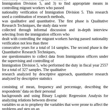
Immigration Division 5, and 3) to find appropriate means in
controlling migrant workers who passed
nationality verification of Immigration Division 5. This research
used a combination of research methods,
was qualitative and quantitative. The first phase is Qualitative
Research Techniques, the study data were
collected through informal discussion and in-depth interview
selecting from the immigration officers who
dealt with controlling the migrant workers having passed nationality
verification not less than three
consecutive years for a total of 14 samples. The second phase is the
Quantitative Research Techniques,
use questionnaires to collect data from Immigration officers under
the supervising and controlling of
Immigration Division 5, who performed the duty in fiscal year 2557
for a total of 327 samples. The qualitative
research analyzed by descriptive approach, quantitative research
analyzed by descriptive statistics
consisting of mean, frequency and percentage, describing the
respondents’ data on their personal
backgrounds and using Binary Logistic Regression Analysis for
analyzing relations between diverse
variables so as to prophesy the variables that were prone to affect the
problems and step up an