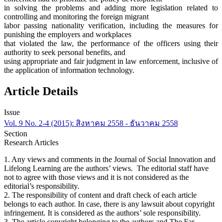
in solving the problems and adding more legislation related to
controlling and monitoring the foreign migrant
labor passing nationality verification, including the measures for
punishing the employers and workplaces
that violated the law, the performance of the officers using their
authority to seek personal benefits, and
using appropriate and fair judgment in law enforcement, inclusive of
the application of information technology.
Article Details
Issue
Vol. 9 No. 2-4 (2015): สิงหาคม 2558 - ธันวาคม 2558
Section
Research Articles
1. Any views and comments in the Journal of Social Innovation and
Lifelong Learning are the authors’ views. The editorial staff have
not to agree with those views and it is not considered as the
editorial’s responsibility.
2. The responsibility of content and draft check of each article
belongs to each author. In case, there is any lawsuit about copyright
infringement. It is considered as the authors’ sole responsibility.
3. The article copyright belonging to the authors and The Far