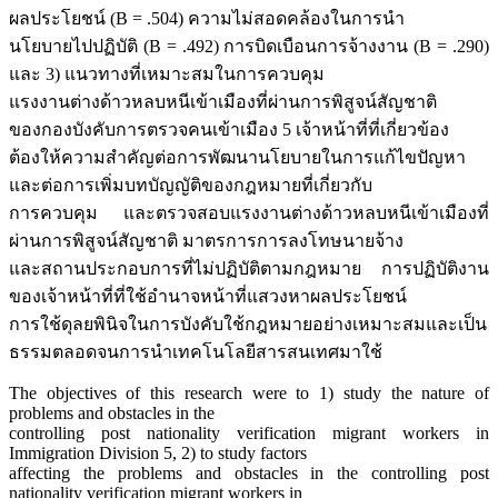
ผลประโยชน์ (B = .504) ความไม่สอดคล้องในการนำ
นโยบายไปปฏิบัติ (B = .492) การบิดเบือนการจ้างงาน (B = .290)
และ 3) แนวทางที่เหมาะสมในการควบคุม
แรงงานต่างด้าวหลบหนีเข้าเมืองที่ผ่านการพิสูจน์สัญชาติ
ของกองบังคับการตรวจคนเข้าเมือง 5 เจ้าหน้าที่ที่เกี่ยวข้อง
ต้องให้ความสำคัญต่อการพัฒนานโยบายในการแก้ไขปัญหา
และต่อการเพิ่มบทบัญญัติของกฎหมายที่เกี่ยวกับ
การควบคุม และตรวจสอบแรงงานต่างด้าวหลบหนีเข้าเมืองที่
ผ่านการพิสูจน์สัญชาติ มาตรการการลงโทษนายจ้าง
และสถานประกอบการที่ไม่ปฏิบัติตามกฎหมาย การปฏิบัติงาน
ของเจ้าหน้าที่ที่ใช้อำนาจหน้าที่แสวงหาผลประโยชน์
การใช้ดุลยพินิจในการบังคับใช้กฎหมายอย่างเหมาะสมและเป็น
ธรรมตลอดจนการนำเทคโนโลยีสารสนเทศมาใช้
The objectives of this research were to 1) study the nature of
problems and obstacles in the
controlling post nationality verification migrant workers in
Immigration Division 5, 2) to study factors
affecting the problems and obstacles in the controlling post
nationality verification migrant workers in