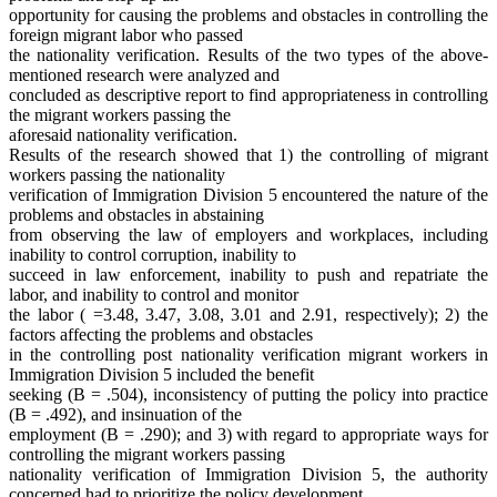
opportunity for causing the problems and obstacles in controlling the
foreign migrant labor who passed
the nationality verification. Results of the two types of the above-
mentioned research were analyzed and
concluded as descriptive report to find appropriateness in controlling
the migrant workers passing the
aforesaid nationality verification.
Results of the research showed that 1) the controlling of migrant
workers passing the nationality
verification of Immigration Division 5 encountered the nature of the
problems and obstacles in abstaining
from observing the law of employers and workplaces, including
inability to control corruption, inability to
succeed in law enforcement, inability to push and repatriate the
labor, and inability to control and monitor
the labor ( =3.48, 3.47, 3.08, 3.01 and 2.91, respectively); 2) the
factors affecting the problems and obstacles
in the controlling post nationality verification migrant workers in
Immigration Division 5 included the benefit
seeking (B = .504), inconsistency of putting the policy into practice
(B = .492), and insinuation of the
employment (B = .290); and 3) with regard to appropriate ways for
controlling the migrant workers passing
nationality verification of Immigration Division 5, the authority
concerned had to prioritize the policy development