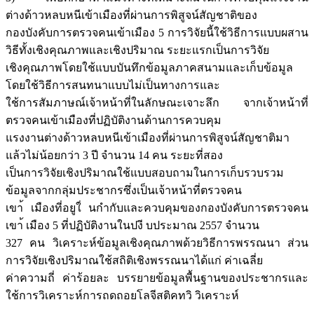
ต่างด้าวหลบหนีเข้าเมืองที่ผ่านการพิสูจน์สัญชาติของ
กองบังคับการตรวจคนเข้าเมือง 5 การวิจัยนี้ใช้วิธีการแบบผสาน
วิธีทั้งเชิงคุณภาพและเชิงปริมาณ ระยะแรกเป็นการวิจัย
เชิงคุณภาพโดยใช้แบบบันทึกข้อมูลภาคสนามและเก็บข้อมูล
โดยใช้วิธีการสนทนาแบบไม่เป็นทางการและ
ใช้การสัมภาษณ์เจ้าหน้าที่ในลักษณะเจาะลึก จากเจ้าหน้าที่
ตรวจคนเข้าเมืองที่ปฏิบัติงานด้านการควบคุม
แรงงานต่างด้าวหลบหนีเข้าเมืองที่ผ่านการพิสูจน์สัญชาติมา
แล้วไม่น้อยกว่า 3 ปี จำนวน 14 คน ระยะที่สอง
เป็นการวิจัยเชิงปริมาณใช้แบบสอบถามในการเก็บรวบรวม
ข้อมูลจากกลุ่มประชากรซึ่งเป็นเจ้าหน้าที่ตรวจคน
เขา้ เมืองที่อยูใ่ นกำกับและควบคุมของกองบังคับการตรวจคน
เขา้ เมือง 5 ที่ปฏิบัติงานในปงี บประมาณ 2557 จำนวน
327 คน วิเคราะห์ข้อมูลเชิงคุณภาพด้วยวิธีการพรรณนา ส่วน
การวิจัยเชิงปริมาณใช้สถิติเชิงพรรณนาได้แก่ ค่าเฉลี่ย
ค่าความถี่ ค่าร้อยละ บรรยายข้อมูลพื้นฐานของประชากรและ
ใช้การวิเคราะห์การถดถอยโลจีสติคทวิ วิเคราะห์