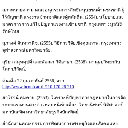
สภาทนายความ คณะอนุกรรมการสิทธิมนุษยชนด้านชนชาติ ผู้
ไร้สัญชาติ แรงงานข้ามชาติและผู้พลัดถิ่น. (2554). นโยบายและ
มาตรการการแก้ไขปัญหาแรงงานข้ามชาติ. กรุงเทพฯ : มูลนิธิ
รักษ์ไทย
สุภางค์ จันทวานิช. (2555). วิธีการวิจัยเชิงคุณภาพ. กรุงเทพฯ :
จุฬาลงกรณ์มหาวิทยาลัย.
สุริยา สมุทคุปติ์ และพัฒนา กิติอาษา. (2538). มานุษยวิทยากับ
โลกาภิวัตน์.
ค้นเมื่อ 22 กุมภาพันธ์ 2556, จาก
http://www.bcnpb.ac.th/110.170.26.210
สาโรจน์ คมคาย. (2553). วิเคราะห์ปัญหาทางกฎหมายในการจัด
ระบบแรงงานต่างด้าวหลบหนีเข้าเมือง. วิทยานิพนธ์ นิติศาสตร์
มหาบัณฑิต มหาวิทยาลัยธุรกิจบัณฑิตย์.
สำนักงานคณะกรรมการพัฒนาการเศรษฐกิจและสังคมแห่ง