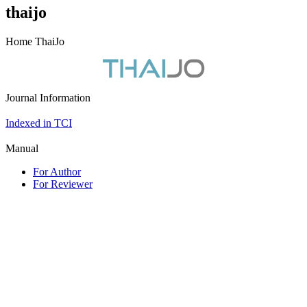
thaijo
Home ThaiJo
Journal Information
Indexed in TCI
Manual
For Author
For Reviewer