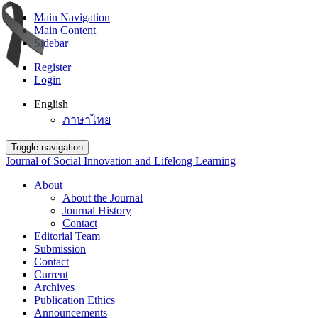
Main Navigation
Main Content
Sidebar
Register
Login
English
ภาษาไทย
Toggle navigation
Journal of Social Innovation and Lifelong Learning
About
About the Journal
Journal History
Contact
Editorial Team
Submission
Contact
Current
Archives
Publication Ethics
Announcements