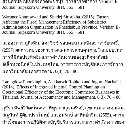
ส่วนตำบลในเขตจังหวัดเพชรบุรี. วารสารวิชาการ Veridian E-
Journal, Silpakorn University. 8(1), 565 – 581.
Warunee khumsawad and Sittidej Sirisukha. (2015). Factors
Affecting the Fiscal Management Efficiency of Subdistrict
Administration Organization in Phetchaburi Province. Veridian E-
Journal, Silpakorn University. 8(1), 565 – 581.
ละอองดาว ภูกิ่งหิน, อัครวิชช์ รอบคอบ และอิงอร นาชัยฤทธิ์.
(2557) ผลกระทบของการวางแผนการควบคุมภายในแบบบูรณา
การที่มีต่อประสิทธิผลการดำเนินงานของธุรกิจพาณิชย์
อิเล็กทรอนิกส์ในประเทศไทย. วารสารการบัญชีและการจัดการ
มหาวิทยาลัยมหาสารคาม. 6(3), 76 - 86.
Laongdow Phookinghin, Aukkarwit Robkob and Ingorn Nachailit.
(2014). Effects of Integrated Internal Control Planning on
Operational Efficiency of the Electronic Commerce Businesses in
Thailand. Journal of Accountancy and Management. 6(3), 76 – 86.
สุธีรา ทิพย์วิวัฒน์พจนา, พิทูร กาญจนพันธ์, สุขเกษม ลางคุลเสน,
ณัฐนันท์ ฐิติยาปราโมทย์ และอนุรักษ์ อาทิตย์กวิน. (2555). ความ
สำเร็จของการปฏิบัติทางบัญชีบริหารและผลการดำเนินงานของ