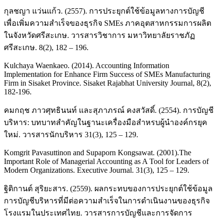
กุลชญา แว่นแก้ว. (2557). การประยุกต์ใช้ข้อมูลทางการบัญชี
เพื่อเพิ่มความสำเร็จของธุรกิจ SMEs ภาคอุตสาหกรรมการผลิต
ในจังหวัดศรีสะเกษ. วารสารวิชาการ มหาวิทยาลัยราชภัฏ
ศรีสะเกษ. 8(2), 182 – 196.
Kulchaya Waenkaeo. (2014). Accounting Information
Implementation for Enhance Firm Success of SMEs Manufacturing
Firm in Sisaket Province. Sisaket Rajabhat University Journal, 8(2),
182-196.
คมกฤช ภาวศุทธินนท์ และสุภาภรณ์ คงสวัสดิ์. (2554). การบัญชี
บริหาร: บทบาทสำคัญในฐานะเครื่องมือสำหรบผู้นำองค์กรยุค
ใหม่. วารสารนักบริหาร 31(3), 125 – 129.
Komgrit Pavasuttinon and Supaporn Kongsawat. (2001).The
Important Role of Managerial Accounting as A Tool for Leaders of
Modern Organizations. Executive Journal. 31(3), 125 – 129.
ฐิติกานต์ สุริยะสาร. (2559). ผลกระทบของการประยุกต์ใช้ข้อมูล
การบัญชีบริหารที่มีต่อความสำเร็จในการดำเนินงานของธุรกิจ
โรงแรมในประเทศไทย. วารสารการบัญชีและการจัดการ