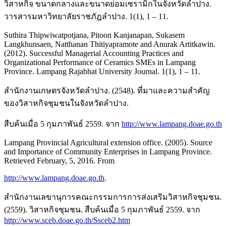
วิสาหกิจ ขนาดกลางและขนาดย่อมเซรามิกในจังหวัดลำปาง.
วารสารมหาวิทยาลัยราชภัฎลำปาง. 1(1), 1 – 11.
Suthira Thipwiwatpotjana, Pitoon Kanjanapan, Sukasem
Langkhunsaen, Natthanan Thitiyapramote and Anurak Artitkawin.
(2012). Successful Managerial Accounting Practices and
Organizational Performance of Ceramics SMEs in Lampang
Province. Lampang Rajabhat University Journal. 1(1), 1 – 11.
สำนักงานเกษตรจังหวัดลำปาง. (2548). ที่มาและความสำคัญ
ของวิสาหกิจชุมชนในจังหวัดลำปาง.
สืบค้นเมื่อ 5 กุมภาพันธ์ 2559. จาก
http://www.lampang.doae.go.th
Lampang Provincial Agricultural extension office. (2005). Source
and Importance of Community Enterprises in Lampang Province.
Retrieved February, 5, 2016. From
http://www.lampang.doae.go.th
.
สำนักงานเลขานุการคณะกรรมการการส่งเสริมวิสาหกิจชุมชน.
(2559). วิสาหกิจชุมชน. สืบค้นเมื่อ 5 กุมภาพันธ์ 2559. จาก
http://www.sceb.doae.go.th/Ssceb2.htm