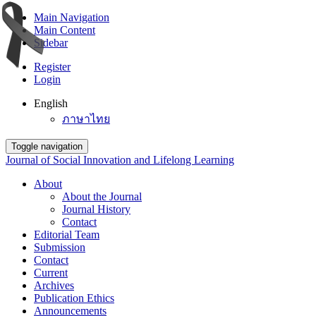
Main Navigation
Main Content
Sidebar
Register
Login
English
ภาษาไทย
Toggle navigation
Journal of Social Innovation and Lifelong Learning
About
About the Journal
Journal History
Contact
Editorial Team
Submission
Contact
Current
Archives
Publication Ethics
Announcements