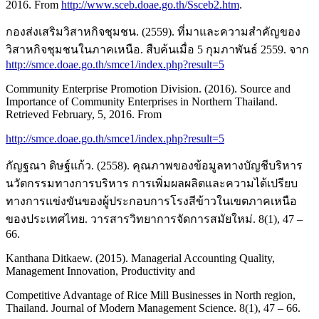
2016. From
http://www.sceb.doae.go.th/Ssceb2.htm
.
กองส่งเสริมวิสาหกิจชุมชน. (2559). ที่มาและความสำคัญของ
วิสาหกิจชุมชนในภาคเหนือ. สืบค้นเมื่อ 5 กุมภาพันธ์ 2559. จาก
http://smce.doae.go.th/smce1/index.php?result=5
Community Enterprise Promotion Division. (2016). Source and
Importance of Community Enterprises in Northern Thailand.
Retrieved February, 5, 2016. From
http://smce.doae.go.th/smce1/index.php?result=5
กัญฐณา ดิษฐ์แก้ว. (2558). คุณภาพของข้อมูลทางบัญชีบริหาร
นวัตกรรมทางการบริหาร การเพิ่มผลผลิตและความได้เปรียบ
ทางการแข่งขันของผู้ประกอบการโรงสีข้าวในเขตภาคเหนือ
ของประเทศไทย. วารสารวิทยาการจัดการสมัยใหม่. 8(1), 47 –
66.
Kanthana Ditkaew. (2015). Managerial Accounting Quality,
Management Innovation, Productivity and
Competitive Advantage of Rice Mill Businesses in North region,
Thailand. Journal of Modern Management Science. 8(1), 47 – 66.