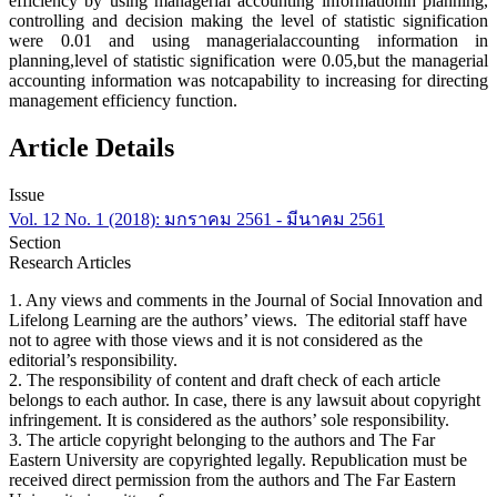
efficiency by using managerial accounting informationin planning,
controlling and decision making the level of statistic signification
were 0.01 and using managerialaccounting information in
planning,level of statistic signification were 0.05,but the managerial
accounting information was notcapability to increasing for directing
management efficiency function.
Article Details
Issue
Vol. 12 No. 1 (2018): มกราคม 2561 - มีนาคม 2561
Section
Research Articles
1. Any views and comments in the Journal of Social Innovation and
Lifelong Learning are the authors’ views. The editorial staff have
not to agree with those views and it is not considered as the
editorial’s responsibility.
2. The responsibility of content and draft check of each article
belongs to each author. In case, there is any lawsuit about copyright
infringement. It is considered as the authors’ sole responsibility.
3. The article copyright belonging to the authors and The Far
Eastern University are copyrighted legally. Republication must be
received direct permission from the authors and The Far Eastern