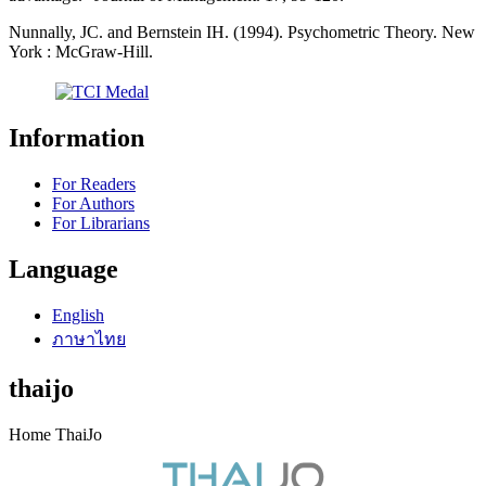
Nunnally, JC. and Bernstein IH. (1994). Psychometric Theory. New
York : McGraw-Hill.
Information
For Readers
For Authors
For Librarians
Language
English
ภาษาไทย
thaijo
Home ThaiJo