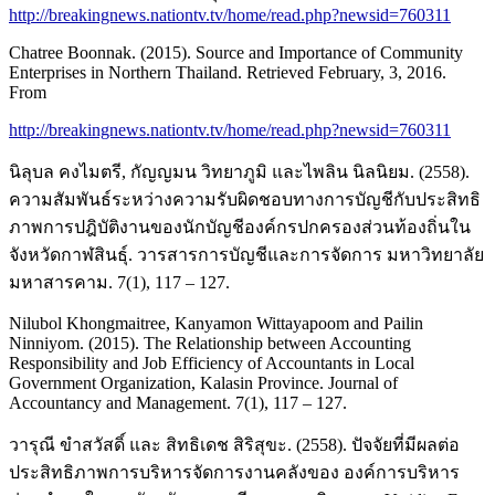
http://breakingnews.nationtv.tv/home/read.php?newsid=760311
Chatree Boonnak. (2015). Source and Importance of Community
Enterprises in Northern Thailand. Retrieved February, 3, 2016.
From
http://breakingnews.nationtv.tv/home/read.php?newsid=760311
นิลุบล คงไมตรี, กัญญมน วิทยาภูมิ และไพลิน นิลนิยม. (2558).
ความสัมพันธ์ระหว่างความรับผิดชอบทางการบัญชีกับประสิทธิ
ภาพการปฎิบัติงานของนักบัญชีองค์กรปกครองส่วนท้องถิ่นใน
จังหวัดกาฬสินธุ์. วารสารการบัญชีและการจัดการ มหาวิทยาลัย
มหาสารคาม. 7(1), 117 – 127.
Nilubol Khongmaitree, Kanyamon Wittayapoom and Pailin
Ninniyom. (2015). The Relationship between Accounting
Responsibility and Job Efficiency of Accountants in Local
Government Organization, Kalasin Province. Journal of
Accountancy and Management. 7(1), 117 – 127.
วารุณี ขำสวัสดิ์ และ สิทธิเดช สิริสุขะ. (2558). ปัจจัยที่มีผลต่อ
ประสิทธิภาพการบริหารจัดการงานคลังของ องค์การบริหาร