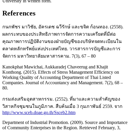
University in written form.
References
กนกพัชร มาวิชัย, อัครเดช ฉวีรักษ์ และขจิต ก้อนทอง. (2558).
ผลกระทบของประสิทธิภาพการจัดการความเครียดที่มีต่อ
คุณภาพการปฏิบัติงานของฝ่ายบัญชีของบริษัทจดทะเบียนใน
ตลาดหลักทรัพย์แห่งประเทศไทย. วารสารการบัญชีและการ
จัดการ มหาวิทยาลัยมหาสารคาม. 7(3), 67 – 80
Kanokphat Mawichai, Aukkaradej Chaveerug and Khajit
Konthong. (2015). Effects of Stress Management Efficiency on
Working Quality of Accounting Department of Thai Listed
Companies. Journal of Accountancy and Management. 7(2), 68 –
80.
กรมส่งเสริมอุตสาหกรรม. (2552). ที่มาและความสำคัญของ
วิสาหกิจชุมชนในภูมิภาค. สืบค้นเมื่อ 3 กุมภาพันธ์ 2559. จาก
http://www.sceb.doae.go.th/Ssceb2.htm
Department of Industrial Promotion. (2009). Source and Importance
of Community Enterprises in the Region. Retrieved February, 3,