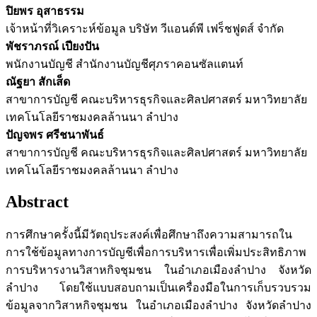
ปิยพร อุสาธรรม
เจ้าหน้าที่วิเคราะห์ข้อมูล บริษัท วีแอนด์พี เฟร็ชฟูดส์ จำกัด
พัชราภรณ์ เปียงปัน
พนักงานบัญชี สำนักงานบัญชีศุภราคอนซัลแตนท์
ณัฐยา สักเส็ด
สาขาการบัญชี คณะบริหารธุรกิจและศิลปศาสตร์ มหาวิทยาลัย
เทคโนโลยีราชมงคลล้านนา ลำปาง
ปัญจพร ศรีชนาพันธ์
สาขาการบัญชี คณะบริหารธุรกิจและศิลปศาสตร์ มหาวิทยาลัย
เทคโนโลยีราชมงคลล้านนา ลำปาง
Abstract
การศึกษาครั้งนี้มีวัตถุประสงค์เพื่อศึกษาถึงความสามารถใน
การใช้ข้อมูลทางการบัญชีเพื่อการบริหารเพื่อเพิ่มประสิทธิภาพ
การบริหารงานวิสาหกิจชุมชน ในอำเภอเมืองลำปาง จังหวัด
ลำปาง โดยใช้แบบสอบถามเป็นเครื่องมือในการเก็บรวบรวม
ข้อมูลจากวิสาหกิจชุมชน ในอำเภอเมืองลำปาง จังหวัดลำปาง