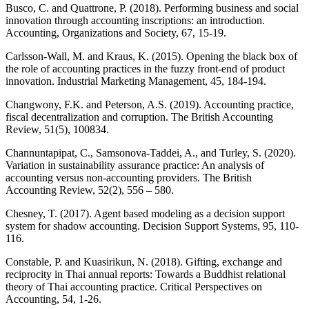
Busco, C. and Quattrone, P. (2018). Performing business and social
innovation through accounting inscriptions: an introduction.
Accounting, Organizations and Society, 67, 15-19.
Carlsson-Wall, M. and Kraus, K. (2015). Opening the black box of
the role of accounting practices in the fuzzy front-end of product
innovation. Industrial Marketing Management, 45, 184-194.
Changwony, F.K. and Peterson, A.S. (2019). Accounting practice,
fiscal decentralization and corruption. The British Accounting
Review, 51(5), 100834.
Channuntapipat, C., Samsonova-Taddei, A., and Turley, S. (2020).
Variation in sustainability assurance practice: An analysis of
accounting versus non-accounting providers. The British
Accounting Review, 52(2), 556 – 580.
Chesney, T. (2017). Agent based modeling as a decision support
system for shadow accounting. Decision Support Systems, 95, 110-
116.
Constable, P. and Kuasirikun, N. (2018). Gifting, exchange and
reciprocity in Thai annual reports: Towards a Buddhist relational
theory of Thai accounting practice. Critical Perspectives on
Accounting, 54, 1-26.