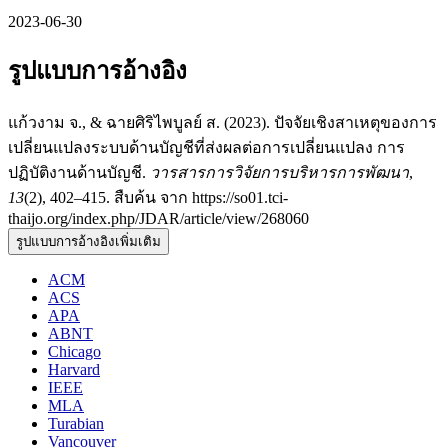
2023-06-30
รูปแบบการอ้างอิง
แก้วงาม จ., & ฉายศิริไพบูลย์ ส. (2023). ปัจจัยเชิงสาเหตุของการ
เปลี่ยนแปลงระบบด้านบัญชีที่ส่งผลต่อการเปลี่ยนแปลง การ
ปฏิบัติงานด้านบัญชี.
วารสารการวิจัยการบริหารการพัฒนา
,
13
(2), 402–415. สืบค้น จาก https://so01.tci-
thaijo.org/index.php/JDAR/article/view/268060
รูปแบบการอ้างอิงเพิ่มเติม
ACM
ACS
APA
ABNT
Chicago
Harvard
IEEE
MLA
Turabian
Vancouver