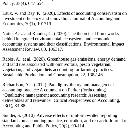
Policy, 38(4), 647-654.
Laux, V. and Ray, K. (2020). Effects of accounting conservatism on
investment efficiency and innovation. Journal of Accounting and
Economics, 70(1), 101319.
Notte, A.L. and Rhodes, C. (2020). The theoretical frameworks
behind integrated environmental, ecosystem, and economic
accounting systems and their classifications. Environmental Impact
Assessment Review, 80, 106317.
Rabès, A., et al. (2020). Greenhouse gas emissions, energy demand
and land use associated with omnivorous, pesco-vegetarian,
vegetarian, and vegan diets accounting for farming practices.
Sustainable Production and Consumption, 22, 138-146.
Richardson, A.J. (2012). Paradigms, theory and management
accounting practice: A comment on Parker (forthcoming)
“Qualitative management accounting research: Assessing
deliverables and relevance” Critical Perspectives on Accounting,
23(1), 83-88.
Sunder, S. (2010). Adverse effects of uniform written reporting
standards on accounting practice, education, and research. Journal of
Accounting and Public Policy, 29(2), 99-114.