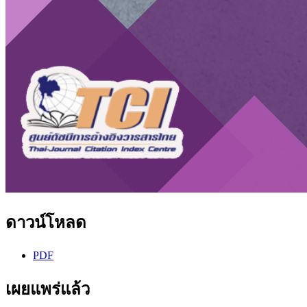
ดาวน์โหลด
PDF
เผยแพร่แล้ว