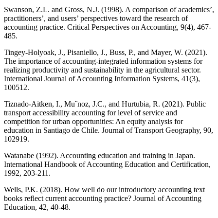
Swanson, Z.L. and Gross, N.J. (1998). A comparison of academics’,
practitioners’, and users’ perspectives toward the research of
accounting practice. Critical Perspectives on Accounting, 9(4), 467-
485.
Tingey-Holyoak, J., Pisaniello, J., Buss, P., and Mayer, W. (2021).
The importance of accounting-integrated information systems for
realizing productivity and sustainability in the agricultural sector.
International Journal of Accounting Information Systems, 41(3),
100512.
Tiznado-Aitken, I., Mu˜noz, J.C., and Hurtubia, R. (2021). Public
transport accessibility accounting for level of service and
competition for urban opportunities: An equity analysis for
education in Santiago de Chile. Journal of Transport Geography, 90,
102919.
Watanabe (1992). Accounting education and training in Japan.
International Handbook of Accounting Education and Certification,
1992, 203-211.
Wells, P.K. (2018). How well do our introductory accounting text
books reflect current accounting practice? Journal of Accounting
Education, 42, 40-48.