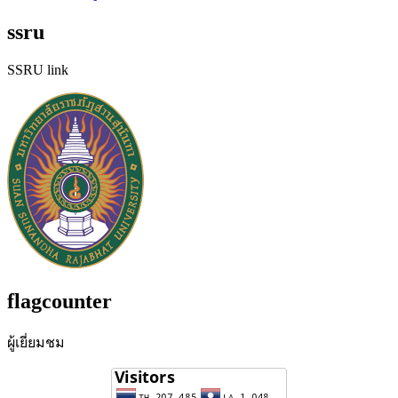
ssru
SSRU link
flagcounter
ผู้เยี่ยมชม