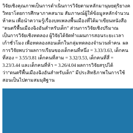
วิจัยเชิงคุณภาพเป็นการดำเนินการวิจัยตามหลักมานุษยดุริยางค
วิทยาโดยการศึกษาภาคสนาม สัมภาษณ์ผู้ให้ข้อมูลหลักจำนวน
ห้าคน เพื่อนำความรู้เรื่องบทเพลงพื้นเมืองที่ได้มาเขียนหนังสือ
“ดนตรีพื้นเมืองฉิงอันสำหรับเด็ก” ส่วนการวิจัยเชิงปริมาณ
เป็นการวิจัยเชิงทดลอง ผู้วิจัยได้จัดทำแผนการสอนระยะเวลา
เก้าชั่วโมง เพื่อทดลองสอนเด็กในกลุ่มทดลองจำนวนห้าคน ผล
การวิจัยพบว่าผลการเรียนของเด็กคนที่หนึ่ง = 3.33/3.63, เด็กคน
ที่สอง = 3.55/3.81 เด็กคนที่สาม = 3.32/3.53, เด็กคนที่สี่ =
3.23/3.44 และเด็กคนที่ห้า = 3.26/4.04 ผลการวิจัยสรุปได้
ว่า“ดนตรีพื้นเมืองฉิงอันสำหรับเด็ก” มีประสิทธิภาพในการใช้
สอนเป็นไปตามสมมุติฐาน