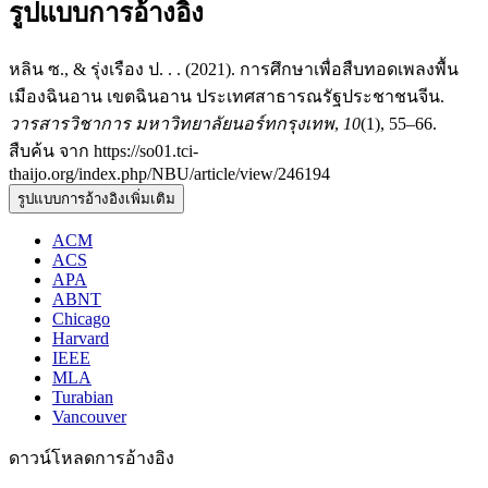
รูปแบบการอ้างอิง
หลิน ซ., & รุ่งเรือง ป. . . (2021). การศึกษาเพื่อสืบทอดเพลงพื้น
เมืองฉินอาน เขตฉินอาน ประเทศสาธารณรัฐประชาชนจีน.
วารสารวิชาการ มหาวิทยาลัยนอร์ทกรุงเทพ
,
10
(1), 55–66.
สืบค้น จาก https://so01.tci-
thaijo.org/index.php/NBU/article/view/246194
รูปแบบการอ้างอิงเพิ่มเติม
ACM
ACS
APA
ABNT
Chicago
Harvard
IEEE
MLA
Turabian
Vancouver
ดาวน์โหลดการอ้างอิง