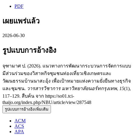
PDF
เผยแพร่แล้ว
2026-06-30
รูปแบบการอ้างอิง
จุฑามาศ ป. (2026). แนวทางการพัฒนากระบวนการจัดการแบบ
มีส่วนร่วมของวิสาหกิจชุมชนท่องเที่ยวเชิงเกษตรและ
วัฒนธรรมบ้านนาสะอุ้ง เพื่อเป้าหมายแห่งความยั่งยืนทางธุรกิจ
และชุมชน.
วารสารวิชาการ มหาวิทยาลัยนอร์ทกรุงเทพ
,
15
(1),
117–129. สืบค้น จาก https://so01.tci-
thaijo.org/index.php/NBU/article/view/287548
รูปแบบการอ้างอิงเพิ่มเติม
ACM
ACS
APA