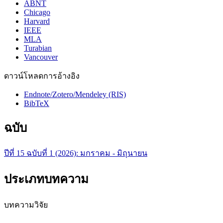
ABNT
Chicago
Harvard
IEEE
MLA
Turabian
Vancouver
ดาวน์โหลดการอ้างอิง
Endnote/Zotero/Mendeley (RIS)
BibTeX
ฉบับ
ปีที่ 15 ฉบับที่ 1 (2026): มกราคม - มิถุนายน
ประเภทบทความ
บทความวิจัย