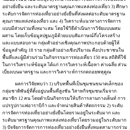
อย่างยั่งยืน และระดับมาตรฐานคุณภาพแหล่งท่องเที่ยว 3) ศึกษา
ระดับการจัดการท่องเที่ยวอย่างยั่งยืนที่ส่งผลต่อระดับมาตรฐาน
คุณภาพแหล่งท่องเที่ยว และ 4) วิเคราะห์แนวทางการจัดการ
แบบมีส่วนร่วมที่เหมาะสม โดยใช้วิธีดำเนินการวิจัยแบบผสม
ผสาน โดยเก็บข้อมูลปฐมภูมิด้วยแบบสัมภาษณ์กึ่งโครงสร้าง
และแบบสอบถาม กลุ่มตัวอย่างเชิงคุณภาพประกอบด้วยผู้ให้
ข้อมูลสำคัญ 18 ราย กลุ่มตัวอย่างเชิงปริมาณ คือประชาชนใน
พื้นที่และผู้มีส่วนร่วมในกิจกรรมการท่องเที่ยว 150 คน สถิติที่ใช้
ในการวิเคราะห์ข้อมูล ได้แก่ การวิเคราะห์เนื้อหา ค่าเฉลี่ย ส่วน
เบี่ยงเบนมาตรฐาน และการวิเคราะห์การถดถอยพหุคูณ
ผลการวิจัยพบว่า 1) บริบทพื้นที่เป็นชุมชนขนาดเล็กของ
กลุ่มชาติพันธุ์ที่ตั้งอยู่บนพื้นที่สูงชัน วิสาหกิจชุมชนเริ่มจาก
สมาชิก 12 คน โดยดำเนินกิจกรรมให้บริการลานกางเต็นท์ การ
แปรรูปกาแฟอาราบิก้า และจำหน่ายสินค้าหัตถกรรม 2) ระดับ
การจัดการท่องเที่ยวอย่างยั่งยืนโดยรวมอยู่ในระดับมาก และ
ระดับมาตรฐานคุณภาพแหล่งท่องเที่ยวโดยรวมอยู่ในระดับมาก
3) ปัจจัยการจัดการการท่องเที่ยวอย่างยั่งยืนทั้งหมดสามารถร่วม