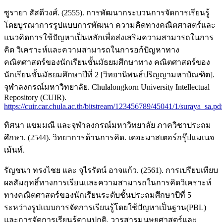
ซูรายา สัสดีวงศ์. (2555). การพัฒนากระบวนการจัดการเรียนรู้
โดยบูรณาการรูปแบบการพัฒนา ความคิดทางคณิตศาสตร์และ
แนวคิดการใช้ปัญหาเป็นหลักเพื่อส่งเสริมความสามารถในการ
คิด วิเคราะห์และความสามารถในการอก้ปัญหาทาง
คณิตศาสตร์ของนักเรียนชั้นมัธยมศึกษาทาง คณิตศาสตร์ของ
นักเรียนชั้นมัธยมศึกษาปีที่ 2 [วิทยานิพนธ์ปริญญามหาบัณฑิต].
จุฬาลงกรณ์มหาวิทยาลัย. Chulalongkorn University Intellectual
Repository (CUIR).
https://cuir.car.chula.ac.th/bitstream/123456789/45041/1/suraya_sa.pd
ทิศนา แขมมณี และจุฬาลงกรณ์มหาวิทยาลัย ภาควิชาประถม
ศึกษา. (2544). วิทยาการด้านการคิด. เดอะมาสเตอร์กรุ๊ปแมเนจ
เม้นท์.
รัญชนา ทรงไชย และ จุไรรัตน์ อาจแก้ว. (2561). การเปรียบเทียบ
ผลสัมฤทธิ์ทางการเรียนและความสามารถในการคิดวิเคราะห์
ทางคณิตศาสตร์ของนักเรียนระดับชั้นประถมศึกษาปีที่ 5
ระหว่างรูปแบบการจัดการเรียนรู้โดยใช้ปัญหาเป็นฐาน(PBL)
และการจัดการเรียนรู้ตามปกติ. วารสารมนุษยศาสตร์และ