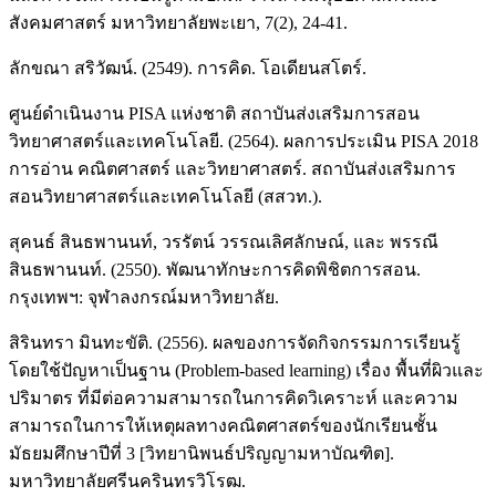
สังคมศาสตร์ มหาวิทยาลัยพะเยา, 7(2), 24-41.
ลักขณา สริวัฒน์. (2549). การคิด. โอเดียนสโตร์.
ศูนย์ดำเนินงาน PISA แห่งชาติ สถาบันส่งเสริมการสอน
วิทยาศาสตร์และเทคโนโลยี. (2564). ผลการประเมิน PISA 2018
การอ่าน คณิตศาสตร์ และวิทยาศาสตร์. สถาบันส่งเสริมการ
สอนวิทยาศาสตร์และเทคโนโลยี (สสวท.).
สุคนธ์ สินธพานนท์, วรรัตน์ วรรณเลิศลักษณ์, และ พรรณี
สินธพานนท์. (2550). พัฒนาทักษะการคิดพิชิตการสอน.
กรุงเทพฯ: จุฬาลงกรณ์มหาวิทยาลัย.
สิรินทรา มินทะขัติ. (2556). ผลของการจัดกิจกรรมการเรียนรู้
โดยใช้ปัญหาเป็นฐาน (Problem-based learning) เรื่อง พื้นที่ผิวและ
ปริมาตร ที่มีต่อความสามารถในการคิดวิเคราะห์ และความ
สามารถในการให้เหตุผลทางคณิตศาสตร์ของนักเรียนชั้น
มัธยมศึกษาปีที่ 3 [วิทยานิพนธ์ปริญญามหาบัณฑิต].
มหาวิทยาลัยศรีนครินทรวิโรฒ.