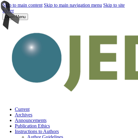
Skip to main content
Skip to main navigation menu
Skip to site
footer
Open Menu
Current
Archives
Announcements
Publication Ethics
Instructions to Authors
Author Guidelines