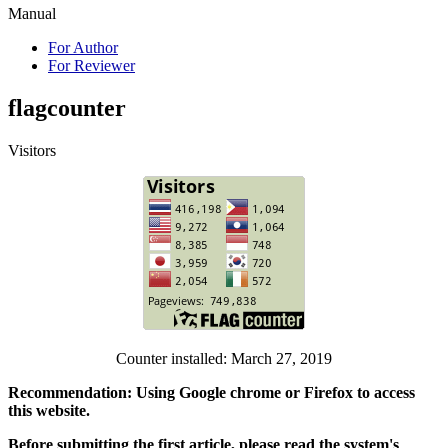
Manual
For Author
For Reviewer
flagcounter
Visitors
Counter installed: March 27, 2019
Recommendation: Using Google chrome or Firefox to access
this website.
Before submitting the first article, please read the system's