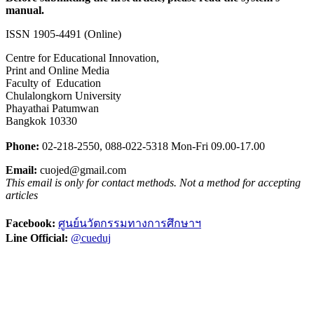
manual.
ISSN 1905-4491 (Online)
Centre for Educational Innovation,
Print and Online Media
Faculty of Education
Chulalongkorn University
Phayathai Patumwan
Bangkok 10330
Phone:
02-218-2550,
0
88-022-5318
Mon-Fri 09.00-17.00
Email:
cuojed@gmail.com
This email is only for contact methods. Not a method for accepting
articles
Facebook:
ศูนย์นวัตกรรมทางการศึกษาฯ
Line Official:
@cueduj