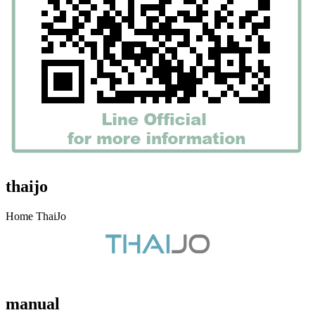
thaijo
Home ThaiJo
manual