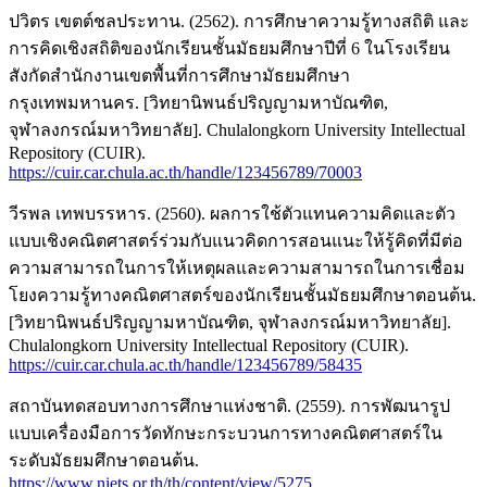
ปวิตร เขตต์ชลประทาน. (2562). การศึกษาความรู้ทางสถิติ และ
การคิดเชิงสถิติของนักเรียนชั้นมัธยมศึกษาปีที่ 6 ในโรงเรียน
สังกัดสำนักงานเขตพื้นที่การศึกษามัธยมศึกษา
กรุงเทพมหานคร. [วิทยานิพนธ์ปริญญามหาบัณฑิต,
จุฬาลงกรณ์มหาวิทยาลัย]. Chulalongkorn University Intellectual
Repository (CUIR).
https://cuir.car.chula.ac.th/handle/123456789/70003
วีรพล เทพบรรหาร. (2560). ผลการใช้ตัวแทนความคิดและตัว
แบบเชิงคณิตศาสตร์ร่วมกับแนวคิดการสอนแนะให้รู้คิดที่มีต่อ
ความสามารถในการให้เหตุผลและความสามารถในการเชื่อม
โยงความรู้ทางคณิตศาสตร์ของนักเรียนชั้นมัธยมศึกษาตอนต้น.
[วิทยานิพนธ์ปริญญามหาบัณฑิต, จุฬาลงกรณ์มหาวิทยาลัย].
Chulalongkorn University Intellectual Repository (CUIR).
https://cuir.car.chula.ac.th/handle/123456789/58435
สถาบันทดสอบทางการศึกษาแห่งชาติ. (2559). การพัฒนารูป
แบบเครื่องมือการวัดทักษะกระบวนการทางคณิตศาสตร์ใน
ระดับมัธยมศึกษาตอนต้น.
https://www.niets.or.th/th/content/view/5275