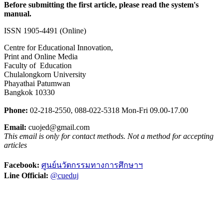
Before submitting the first article, please read the system's
manual.
ISSN 1905-4491 (Online)
Centre for Educational Innovation,
Print and Online Media
Faculty of Education
Chulalongkorn University
Phayathai Patumwan
Bangkok 10330
Phone:
02-218-2550,
0
88-022-5318
Mon-Fri 09.00-17.00
Email:
cuojed@gmail.com
This email is only for contact methods. Not a method for accepting
articles
Facebook:
ศูนย์นวัตกรรมทางการศึกษาฯ
Line Official:
@cueduj