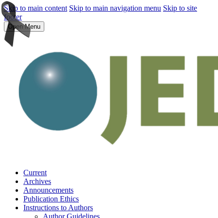
Skip to main content
Skip to main navigation menu
Skip to site
footer
Open Menu
Current
Archives
Announcements
Publication Ethics
Instructions to Authors
Author Guidelines