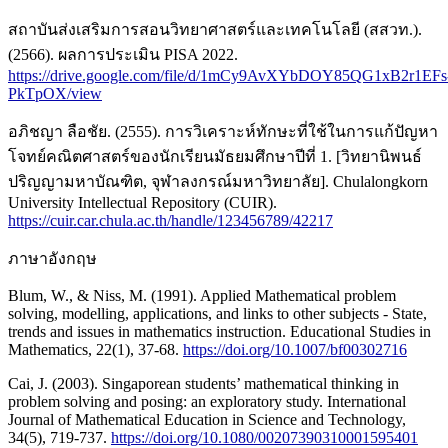
สถาบันส่งเสริมการสอนวิทยาศาสตร์และเทคโนโลยี (สสวท.).
(2566). ผลการประเมิน PISA 2022.
https://drive.google.com/file/d/1mCy9AvXYbDOY85QG1xB2r1EFs
PkTpOX/view
อภิชญา ลือชัย. (2555). การวิเคราะห์ทักษะที่ใช้ในการแก้ปัญหา
โจทย์คณิตศาสตร์ของนักเรียนมัธยมศึกษาปีที่ 1. [วิทยานิพนธ์
ปริญญามหาบัณฑิต, จุฬาลงกรณ์มหาวิทยาลัย]. Chulalongkorn
University Intellectual Repository (CUIR).
https://cuir.car.chula.ac.th/handle/123456789/42217
ภาษาอังกฤษ
Blum, W., & Niss, M. (1991). Applied Mathematical problem
solving, modelling, applications, and links to other subjects - State,
trends and issues in mathematics instruction. Educational Studies in
Mathematics, 22(1), 37-68.
https://doi.org/10.1007/bf00302716
Cai, J. (2003). Singaporean students’ mathematical thinking in
problem solving and posing: an exploratory study. International
Journal of Mathematical Education in Science and Technology,
34(5), 719-737.
https://doi.org/10.1080/00207390310001595401