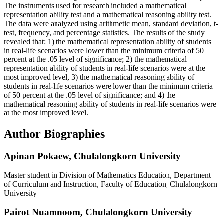
The instruments used for research included a mathematical
representation ability test and a mathematical reasoning ability test.
The data were analyzed using arithmetic mean, standard deviation, t-
test, frequency, and percentage statistics. The results of the study
revealed that: 1) the mathematical representation ability of students
in real-life scenarios were lower than the minimum criteria of 50
percent at the .05 level of significance; 2) the mathematical
representation ability of students in real-life scenarios were at the
most improved level, 3) the mathematical reasoning ability of
students in real-life scenarios were lower than the minimum criteria
of 50 percent at the .05 level of significance; and 4) the
mathematical reasoning ability of students in real-life scenarios were
at the most improved level.
Author Biographies
Apinan Pokaew,
Chulalongkorn University
Master student in Division of Mathematics Education, Department
of Curriculum and Instruction, Faculty of Education, Chulalongkorn
University
Pairot Nuamnoom,
Chulalongkorn University