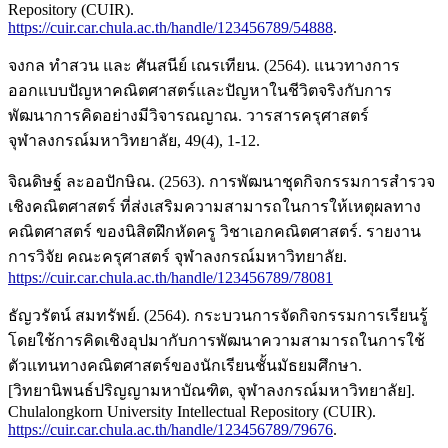
Repository (CUIR).
https://cuir.car.chula.ac.th/handle/123456789/54888
.
จงกล ทำสวน และ ศันสนีย์ เณรเทียน. (2564). แนวทางการ
ออกแบบปัญหาคณิตศาสตร์และปัญหาในชีวิตจริงกับการ
พัฒนาการคิดอย่างมีวิจารณญาณ. วารสารครุศาสตร์
จุฬาลงกรณ์มหาวิทยาลัย, 49(4), 1-12.
จิณดิษฐ์ ละออปักษิณ. (2563). การพัฒนาชุดกิจกรรมการสำรวจ
เชิงคณิตศาสตร์ ที่ส่งเสริมความสามารถในการให้เหตุผลทาง
คณิตศาสตร์ ของนิสิตฝึกหัดครู วิชาเอกคณิตศาสตร์. รายงาน
การวิจัย คณะครุศาสตร์ จุฬาลงกรณ์มหาวิทยาลัย.
https://cuir.car.chula.ac.th/handle/123456789/78081
ธัญวรัตน์ สมทรัพย์. (2564). กระบวนการจัดกิจกรรมการเรียนรู้
โดยใช้การคิดเชิงอุปมากับการพัฒนาความสามารถในการใช้
ตัวแทนทางคณิตศาสตร์ของนักเรียนชั้นมัธยมศึกษา.
[วิทยานิพนธ์ปริญญามหาบัณฑิต, จุฬาลงกรณ์มหาวิทยาลัย].
Chulalongkorn University Intellectual Repository (CUIR).
https://cuir.car.chula.ac.th/handle/123456789/79676
.