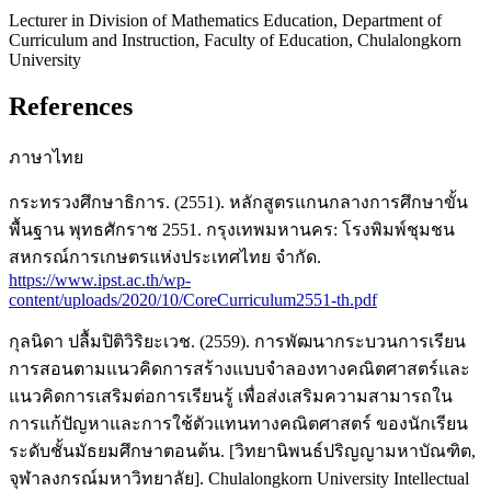
Lecturer in Division of Mathematics Education, Department of
Curriculum and Instruction, Faculty of Education, Chulalongkorn
University
References
ภาษาไทย
กระทรวงศึกษาธิการ. (2551). หลักสูตรแกนกลางการศึกษาขั้น
พื้นฐาน พุทธศักราช 2551. กรุงเทพมหานคร: โรงพิมพ์ชุมชน
สหกรณ์การเกษตรแห่งประเทศไทย จำกัด.
https://www.ipst.ac.th/wp-
content/uploads/2020/10/CoreCurriculum2551-th.pdf
กุลนิดา ปลื้มปิติวิริยะเวช. (2559). การพัฒนากระบวนการเรียน
การสอนตามแนวคิดการสร้างแบบจำลองทางคณิตศาสตร์และ
แนวคิดการเสริมต่อการเรียนรู้ เพื่อส่งเสริมความสามารถใน
การแก้ปัญหาและการใช้ตัวแทนทางคณิตศาสตร์ ของนักเรียน
ระดับชั้นมัธยมศึกษาตอนต้น. [วิทยานิพนธ์ปริญญามหาบัณฑิต,
จุฬาลงกรณ์มหาวิทยาลัย]. Chulalongkorn University Intellectual