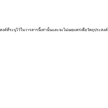
ะสงค์ที่ระบุไว้ในวารสารนี้เท่านั้นและจะไม่เผยแพร่เพื่อวัตถุประสง