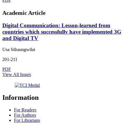
PDF
Academic Article
Digital Communication: Lesson-learned from
countries which successfully have implemented 3G
and Digital TV
Usa Silraungwilai
201-211
PDF
View All Issues
Information
For Readers
For Authors
For Librarians