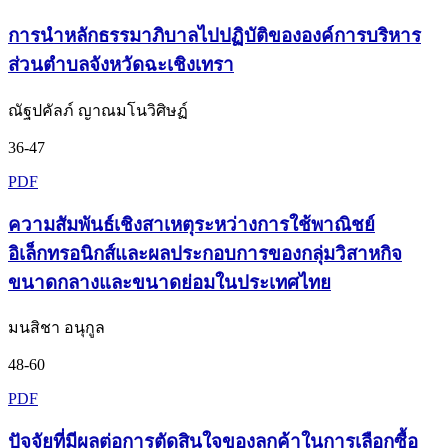
การนำหลักธรรมาภิบาลไปปฏิบัติขององค์การบริหาร
ส่วนตำบลจังหวัดฉะเชิงเทรา
ณัฐปคัลภ์ ญาณมโนวิศิษฏ์
36-47
PDF
ความสัมพันธ์เชิงสาเหตุระหว่างการใช้พาณิชย์
อิเล็กทรอนิกส์และผลประกอบการของกลุ่มวิสาหกิจ
ขนาดกลางและขนาดย่อมในประเทศไทย
มนสิชา อนุกูล
48-60
PDF
ปัจจัยที่มีผลต่อการตัดสินใจของลูกค้าในการเลือกซื้อ