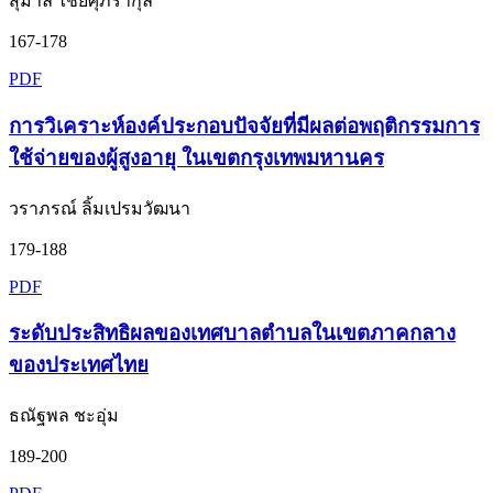
สุมาลี ไชยศุภรากุล
167-178
PDF
การวิเคราะห์องค์ประกอบปัจจัยที่มีผลต่อพฤติกรรมการ
ใช้จ่ายของผู้สูงอายุ ในเขตกรุงเทพมหานคร
วราภรณ์ ลิ้มเปรมวัฒนา
179-188
PDF
ระดับประสิทธิผลของเทศบาลตำบลในเขตภาคกลาง
ของประเทศไทย
ธณัฐพล ชะอุ่ม
189-200