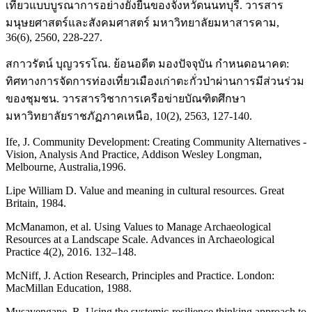
เที่ยวแบบบูรณาการอย่างยั่งยืนของจังหวัดนนทบุรี. วารสาร
มนุษยศาสตร์และสังคมศาสตร์ มหาวิทยาลัยมหาสารคาม,
36(6), 2560, 228-227.
สกาวรัตน์ บุญวรรโณ. ย้อนอดีต มองปัจจุบัน กำหนดอนาคต:
ทิศทางการจัดการท่องเที่ยวเมืองเก่าตะกั่วป่าผ่านการมีส่วนร่วม
ของชุมชน. วารสารวิชาการเครือข่ายบัณฑิตศึกษา
มหาวิทยาลัยราชภัฏภาคเหนือ, 10(2), 2563, 127-140.
Ife, J. Community Development: Creating Community Alternatives -
Vision, Analysis And Practice, Addison Wesley Longman,
Melbourne, Australia,1996.
Lipe William D. Value and meaning in cultural resources. Great
Britain, 1984.
McManamon, et al. Using Values to Manage Archaeological
Resources at a Landscape Scale. Advances in Archaeological
Practice 4(2), 2016. 132–148.
McNiff, J. Action Research, Principles and Practice. London:
MacMillan Education, 1988.
Musavengane, R. Using the systemic-resilience thinking approach to