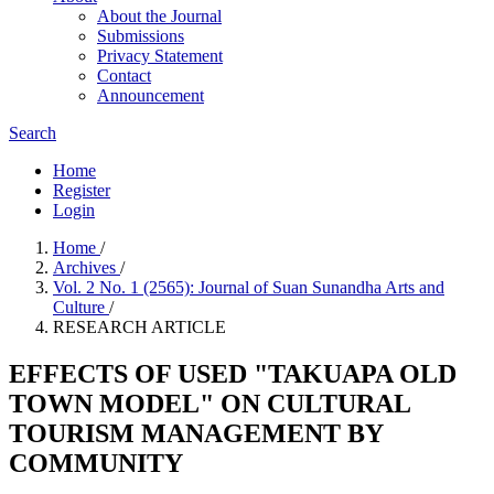
About the Journal
Submissions
Privacy Statement
Contact
Announcement
Search
Home
Register
Login
Home
/
Archives
/
Vol. 2 No. 1 (2565): Journal of Suan Sunandha Arts and
Culture
/
RESEARCH ARTICLE
EFFECTS OF USED "TAKUAPA OLD
TOWN MODEL" ON CULTURAL
TOURISM MANAGEMENT BY
COMMUNITY