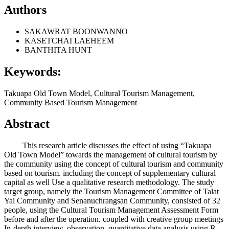
Authors
SAKAWRAT BOONWANNO
KASETCHAI LAEHEEM
BANTHITA HUNT
Keywords:
Takuapa Old Town Model, Cultural Tourism Management,
Community Based Tourism Management
Abstract
This research article discusses the effect of using “Takuapa
Old Town Model” towards the management of cultural tourism by
the community using the concept of cultural tourism and community
based on tourism. including the concept of supplementary cultural
capital as well Use a qualitative research methodology. The study
target group, namely the Tourism Management Committee of Talat
Yai Community and Senanuchrangsan Community, consisted of 32
people, using the Cultural Tourism Management Assessment Form
before and after the operation. coupled with creative group meetings
In-depth interview, observation, quantitative data analysis using R