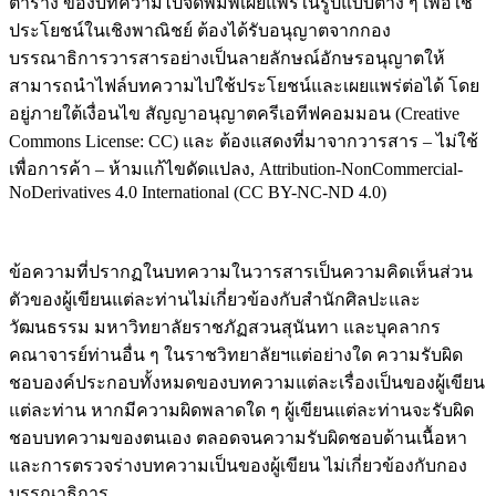
ตาราง ของบทความไปจัดพิมพ์เผยแพร่ในรูปแบบต่าง ๆ เพื่อใช้
ประโยชน์ในเชิงพาณิชย์ ต้องได้รับอนุญาตจากกอง
บรรณาธิการวารสารอย่างเป็นลายลักษณ์อักษรอนุญาตให้
สามารถนำไฟล์บทความไปใช้ประโยชน์และเผยแพร่ต่อได้ โดย
อยู่ภายใต้เงื่อนไข สัญญาอนุญาตครีเอทีฟคอมมอน (Creative
Commons License: CC) และ ต้องแสดงที่มาจากวารสาร – ไม่ใช้
เพื่อการค้า – ห้ามแก้ไขดัดแปลง, Attribution-NonCommercial-
NoDerivatives 4.0 International (CC BY-NC-ND 4.0)
ข้อความที่ปรากฏในบทความในวารสารเป็นความคิดเห็นส่วน
ตัวของผู้เขียนแต่ละท่านไม่เกี่ยวข้องกับสำนักศิลปะและ
วัฒนธรรม มหาวิทยาลัยราชภัฏสวนสุนันทา และบุคลากร
คณาจารย์ท่านอื่น ๆ ในราชวิทยาลัยฯแต่อย่างใด ความรับผิด
ชอบองค์ประกอบทั้งหมดของบทความแต่ละเรื่องเป็นของผู้เขียน
แต่ละท่าน หากมีความผิดพลาดใด ๆ ผู้เขียนแต่ละท่านจะรับผิด
ชอบบทความของตนเอง ตลอดจนความรับผิดชอบด้านเนื้อหา
และการตรวจร่างบทความเป็นของผู้เขียน ไม่เกี่ยวข้องกับกอง
บรรณาธิการ