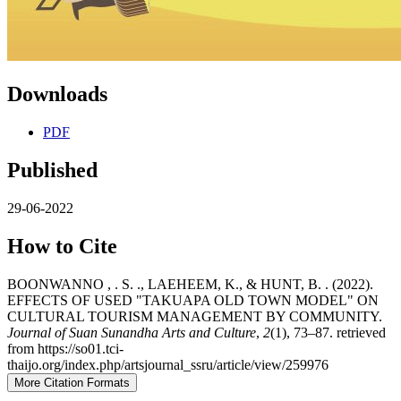
Downloads
PDF
Published
29-06-2022
How to Cite
BOONWANNO , . S. ., LAEHEEM, K., & HUNT, B. . (2022).
EFFECTS OF USED "TAKUAPA OLD TOWN MODEL" ON
CULTURAL TOURISM MANAGEMENT BY COMMUNITY.
Journal of Suan Sunandha Arts and Culture
,
2
(1), 73–87. retrieved
from https://so01.tci-
thaijo.org/index.php/artsjournal_ssru/article/view/259976
More Citation Formats