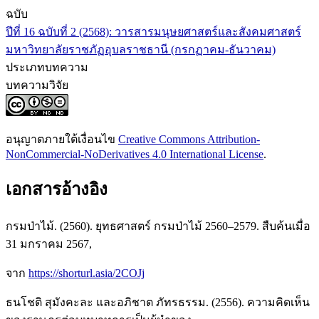
ฉบับ
ปีที่ 16 ฉบับที่ 2 (2568): วารสารมนุษยศาสตร์และสังคมศาสตร์
มหาวิทยาลัยราชภัฏอุบลราชธานี (กรกฏาคม-ธันวาคม)
ประเภทบทความ
บทความวิจัย
อนุญาตภายใต้เงื่อนไข
Creative Commons Attribution-
NonCommercial-NoDerivatives 4.0 International License
.
เอกสารอ้างอิง
กรมป่าไม้. (2560). ยุทธศาสตร์ กรมป่าไม้ 2560–2579. สืบค้นเมื่อ
31 มกราคม 2567,
จาก
https://shorturl.asia/2COJj
ธนโชติ สุมังคะละ และอภิชาต ภัทรธรรม. (2556). ความคิดเห็น