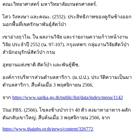
คณะวิทยาศาสตร์ มหาวิทยาลัยเกษตรศาสตร์.
ไสว วังหงษา และคณะ. (2552). ประสิทธิภาพของคูกันช้างออก
นอกพื้นที่เขตรักษาพันธุ์สัตว์ป่า
เขาอ่างฤาไน. ใน ผลงานวิจัย และรายงานความก้าวหน้างาน
วิจัย ประจำปี 2552 (น. 97-107). กรุงเทพฯ: กลุ่มงานวิจัยสัตว์ป่า
สำนักอนุรักษ์สัตว์ป่า กรม
อุทยานแห่งชาติ สัตว์ป่า และพันธุ์พืช.
องค์การบริหารส่วนตำบลสาริกา. (ม.ป.ป.). ประวัติความเป็นมา
ตำบลสาริกา. สืบค้นเมื่อ 3 พฤศจิกายน 2566,
จาก
https://www.sarika.go.th/public/list/data/index/menu/1142
Thai PBS. (2566). โขลงช้างป่ากว่า 40 ตัว ลงมาหาอาหาร-ผลัก
ดันกลับเขาใหญ่. สืบค้นเมื่อ 3 พฤศจิกายน 2566, จาก
https://www.thaipbs.or.th/news/content/326772