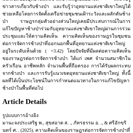
ข่าวสารเกี่ยวกับช้างป่า และรับรู้ว่าอุทยานแห่งชาติเขาใหญ่ได้
ช่วยเหลือโดยการจัดตั้งเครือข่ายชุมชนเฝ้าระวังและผลักดันช้าง
ป่า ราษฎรกลุ่มตัวอย่างส่วนใหญ่เคยมีประสบการณ์ในการ
แก้ไขปัญหาช้างป่าร่วมกับอุทยานแห่งชาติเขาใหญ่ผ่านการร่วม
ประชุมและให้ความคิดเห็น ความคิดเห็นของราษฎรในชุมชน
ต่อการจัดการช้างป่าที่ออกนอกพื้นที่อุทยานแห่งชาติเขาใหญ่
อยู่ในระดับเห็นด้วย ( =3.42) โดยปัจจัยที่มีผลต่อความคิดเห็น
ของราษฎรต่อการจัดการช้างป่า ได้แก่ เพศ จำนวนสมาชิกใน
ครัวเรือน อาชีพหลัก จำนวนพื้นที่ถือครอง การได้รับผลกระทบ
จากช้างป่า และการรับรู้แนวเขตอุทยานแห่งชาติเขาใหญ่ ทั้งนี้
ผลที่ได้เป็นประโยชน์ในการกำหนดแนวทางในการแก้ไขปัญหา
ช้างป่าในพื้นที่ต่อไป
Article Details
รูปแบบการอ้างอิง
มานะจงประเสริฐ พ., สุขสอาด ส. ., ภัทรธรรม อ. ., & ศรีอักขริ
นทร์ ศ. . (2025). ความคิดเห็นของราษฎรต่อการจัดการช้างป่าที่