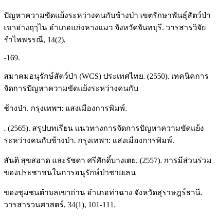
ปัญหาความขัดแย้งระหว่างคนกับช้างป่า เขตรักษาพันธุ์สัตว์ป่า
เขาอ่างฤๅไน อำเภอแก่งหางแมว จังหวัดจันทบุรี. วารสารวิจัย
รำไพพรรณี, 14(2),
-169.
สมาคมอนุรักษ์สัตว์ป่า (WCS) ประเทศไทย. (2550). เทคนิคการ
จัดการปัญหาความขัดแย้งระหว่างคนกับ
ช้างป่า. กรุงเทพฯ: แสงเมืองการพิมพ์.
. (2565). สรุปบทเรียน แนวทางการจัดการปัญหาความขัดแย้ง
ระหว่างคนกับช้างป่า. กรุงเทพฯ: แสงเมืองการพิมพ์.
สันติ สุขสอาด และรัชดา ศรีศักดิ์บางเตย. (2557). การมีส่วนร่วม
ของประชาชนในการอนุรักษ์ป่าชายเลน
ของชุมชนตำบลเขาถ่าน อำเภอท่าฉาง จังหวัดสุราษฎร์ธานี.
วารสารวนศาสตร์, 34(1), 101-111.