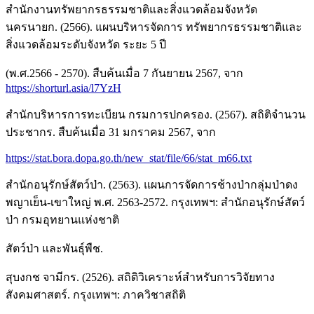
สำนักงานทรัพยากรธรรมชาติและสิ่งแวดล้อมจังหวัด
นครนายก. (2566). แผนบริหารจัดการ ทรัพยากรธรรมชาติและ
สิ่งแวดล้อมระดับจังหวัด ระยะ 5 ปี
(พ.ศ.2566 - 2570). สืบค้นเมื่อ 7 กันยายน 2567, จาก
https://shorturl.asia/l7YzH
สำนักบริหารการทะเบียน กรมการปกครอง. (2567). สถิติจำนวน
ประชากร. สืบค้นเมื่อ 31 มกราคม 2567, จาก
https://stat.bora.dopa.go.th/new_stat/file/66/stat_m66.txt
สำนักอนุรักษ์สัตว์ป่า. (2563). แผนการจัดการช้างป่ากลุ่มป่าดง
พญาเย็น-เขาใหญ่ พ.ศ. 2563-2572. กรุงเทพฯ: สำนักอนุรักษ์สัตว์
ป่า กรมอุทยานแห่งชาติ
สัตว์ป่า และพันธุ์พืช.
สุบงกช จามีกร. (2526). สถิติวิเคราะห์สำหรับการวิจัยทาง
สังคมศาสตร์. กรุงเทพฯ: ภาควิชาสถิติ