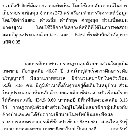
รวมถึงปัจจัยที่มีผลต่อความคิดเห็น โดยใช้แบบสัมภาษณ์ในการ
เก็บรวบรวมข้อมูล จำนวน 373 ครัวเรือน ทำการวิเคราะห์ข้อมูล
โดยใช้ค่าร้อยละ ค่าเฉลี่ย ค่าต่ำสุด ค่าสูงสุด ส่วนเบี่ยงเบน
มาตรฐาน โดยใช้วิธีการวิเคราะห์สถิติที่ใช้ในการทดสอบ
สมมติฐานประกอบด้วย t-test และ F-test ที่ระดับนัยสำคัญทาง
สถิติ 0.05
ผลการศึกษาพบว่า ราษฎรกลุ่มตัวอย่างส่วนใหญ่เป็น
เพศชาย มีอายุเฉลี่ย 46.87 ปี ส่วนใหญ่สำเร็จการศึกษาระดับ
ปริญญาตรี มีสถานภาพสมรส มีจำนวนสมาชิกในครัวเรือน
เฉลี่ย 3.62 คน มีภูมิลำเนาตั้งถิ่นฐานอยู่ดั้งเดิมในหมู่บ้าน ส่วน
ใหญ่ประกอบอาชีพหลักค้าขายและมีอาชีพรอง ครัวเรือนมีราย
ได้ทั้งหมดเฉลี่ย 434,949.60 บาทต่อปี มีพื้นที่ถือครองเฉลี่ย 3.13
ไร่ ราษฎรกลุ่มตัวอย่างส่วนใหญ่ไม่ได้เป็นสมาชิกกลุ่มเกี่ยวกับ
ช้างป่าและเคยได้รับความเสียหายในทรัพย์สินและพืชผล
ทางการเกษตรจากกรณีที่ช้างป่าเข้ามายังชุมชน ส่วนใหญ่รับรู้
แนวเขตของอุทยานแห่งชาติเขาใหญ่เป็นอย่างดี และรับรู้