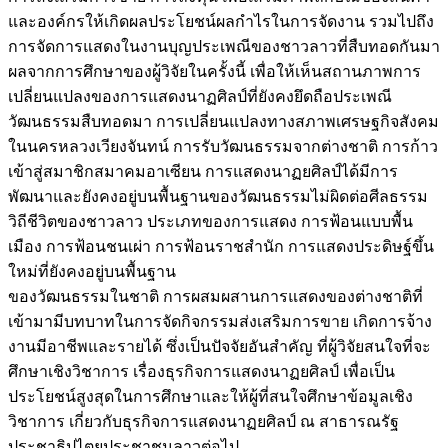
และองค์กรให้เกิดผลประโยชน์ผลกำไรในการจัดงาน รวมไปถึง
การจัดการแสดงในงานบุญประเพณีของชาวลาวที่สืบทอดกันมา
ผลจากการศึกษาของผู้วิจัยในครั้งนี้ เพื่อให้เห็นสถานภาพการ
เปลี่ยนแปลงของการแสดงนาฏศิลป์ที่ยังคงยึดถือประเพณี
วัฒนธรรมสืบทอดมา การเปลี่ยนแปลงทางสภาพเศรษฐกิจสังคม
ในนครหลวงเวียงจันทน์ การรับวัฒนธรรมจากต่างชาติ การก้าว
เข้าสู่สมาชิกสมาคมอาเซียน การแสดงนาฏยศิลป์ได้มีการ
พัฒนาและยังคงอยู่บนพื้นฐานของวัฒนธรรมไม่ผิดต่อศีลธรรม
วิถีชีวิตของชาวลาว ประเภทของการแสดง การฟ้อนแบบพื้น
เมือง การฟ้อนชนเผ่า การฟ้อนราชสำนัก การแสดงประดิษฐ์ขึ้น
ใหม่ที่ยังคงอยู่บนพื้นฐาน
ของวัฒนธรรมในชาติ การผสมผสานการแสดงของต่างชาติที่
เข้ามามีบทบาทในการจัดกิจกรรมส่งเสริมการขาย เกิดการจ้าง
งานมีอาชีพและรายได้ ซึ่งเป็นปัจจัยอันสำคัญ ที่ผู้วิจัยสนใจที่จะ
ศึกษาเชิงวิชาการ เรื่องธุรกิจการแสดงนาฏยศิลป์ เพื่อเป็น
ประโยชน์สูงสุดในการศึกษาและให้ผู้ที่สนใจศึกษาข้อมูลเชิง
วิชาการ เกี่ยวกับธุรกิจการแสดงนาฏยศิลป์ ณ สาธารณรัฐ
ประชาธิปไตยประชาชนลาวต่อไป