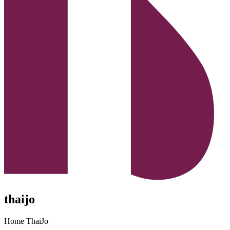
thaijo
Home ThaiJo