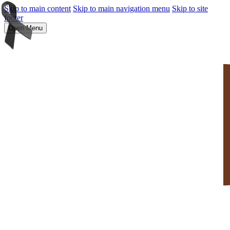
Skip to main content
Skip to main navigation menu
Skip to site
footer
Open Menu