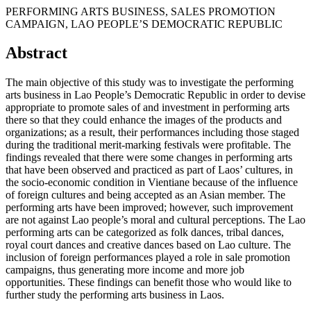
PERFORMING ARTS BUSINESS, SALES PROMOTION
CAMPAIGN, LAO PEOPLE’S DEMOCRATIC REPUBLIC
Abstract
The main objective of this study was to investigate the performing
arts business in Lao People’s Democratic Republic in order to devise
appropriate to promote sales of and investment in performing arts
there so that they could enhance the images of the products and
organizations; as a result, their performances including those staged
during the traditional merit-marking festivals were profitable. The
findings revealed that there were some changes in performing arts
that have been observed and practiced as part of Laos’ cultures, in
the socio-economic condition in Vientiane because of the influence
of foreign cultures and being accepted as an Asian member. The
performing arts have been improved; however, such improvement
are not against Lao people’s moral and cultural perceptions. The Lao
performing arts can be categorized as folk dances, tribal dances,
royal court dances and creative dances based on Lao culture. The
inclusion of foreign performances played a role in sale promotion
campaigns, thus generating more income and more job
opportunities. These findings can benefit those who would like to
further study the performing arts business in Laos.