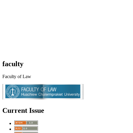
faculty
Faculty of Law
Current Issue