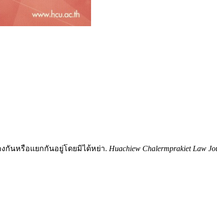
งกันหรือแยกกันอยู่โดยมิได้หย่า.
Huachiew Chalermprakiet Law Jo