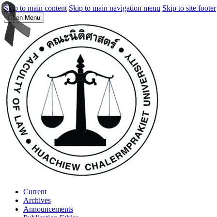
Skip to main content
Skip to main navigation menu
Skip to site footer
Open Menu
Current
Archives
Announcements