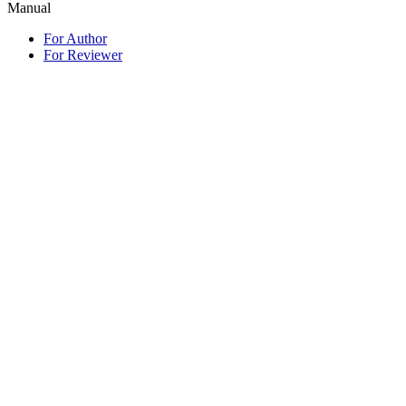
Manual
For Author
For Reviewer