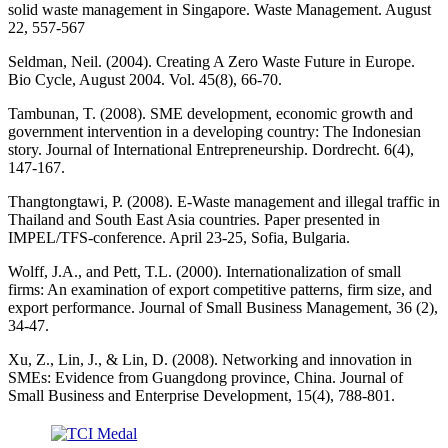
solid waste management in Singapore. Waste Management. August
22, 557-567
Seldman, Neil. (2004). Creating A Zero Waste Future in Europe.
Bio Cycle, August 2004. Vol. 45(8), 66-70.
Tambunan, T. (2008). SME development, economic growth and
government intervention in a developing country: The Indonesian
story. Journal of International Entrepreneurship. Dordrecht. 6(4),
147-167.
Thangtongtawi, P. (2008). E-Waste management and illegal traffic in
Thailand and South East Asia countries. Paper presented in
IMPEL/TFS-conference. April 23-25, Sofia, Bulgaria.
Wolff, J.A., and Pett, T.L. (2000). Internationalization of small
firms: An examination of export competitive patterns, firm size, and
export performance. Journal of Small Business Management, 36 (2),
34-47.
Xu, Z., Lin, J., & Lin, D. (2008). Networking and innovation in
SMEs: Evidence from Guangdong province, China. Journal of
Small Business and Enterprise Development, 15(4), 788-801.