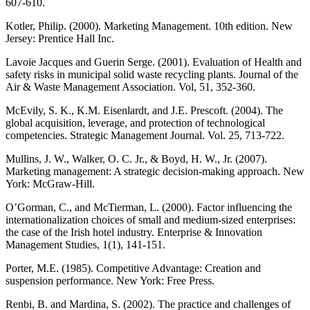
607-610.
Kotler, Philip. (2000). Marketing Management. 10th edition. New
Jersey: Prentice Hall Inc.
Lavoie Jacques and Guerin Serge. (2001). Evaluation of Health and
safety risks in municipal solid waste recycling plants. Journal of the
Air & Waste Management Association. Vol, 51, 352-360.
McEvily, S. K., K.M. Eisenlardt, and J.E. Prescoft. (2004). The
global acquisition, leverage, and protection of technological
competencies. Strategic Management Journal. Vol. 25, 713-722.
Mullins, J. W., Walker, O. C. Jr., & Boyd, H. W., Jr. (2007).
Marketing management: A strategic decision-making approach. New
York: McGraw-Hill.
O’Gorman, C., and McTierman, L. (2000). Factor influencing the
internationalization choices of small and medium-sized enterprises:
the case of the Irish hotel industry. Enterprise & Innovation
Management Studies, 1(1), 141-151.
Porter, M.E. (1985). Competitive Advantage: Creation and
suspension performance. New York: Free Press.
Renbi, B. and Mardina, S. (2002). The practice and challenges of