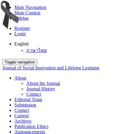
Main Navigation
Main Content
Sidebar
Register
Login
English
ภาษาไทย
Toggle navigation
Journal of Social Innovation and Lifelong Learning
About
About the Journal
Journal History
Contact
Editorial Team
Submission
Contact
Current
Archives
Publication Ethics
Announcements