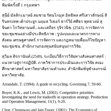
พิมพ์ครั้งที่ 1 กรุงเทพฯ
สุนีย์ มัลลิกะมาลย์ สมชาย รัตนโกมุท อิทธิพล ศรีเสาวลักษณ์ สิ
รินทรเทพ เต้าประยูร นฤมล วิเธอร์ ฮาร์วีย์ ศศิธร พุทธวงษ์ สุ
จินดา โกวิทยานนท์...และเสถียร รุจิรวนิช. (2543). การจัดการ
ขยะชุมชนอย่างมีประสิทธิภาพ : รูปแบบและมาตรการทาง
สังคม เศรษฐศาสตร์ การจัดการ และกฎหมายเพื่อแก้ไขปัญหา
ขยะชุมชน. สำนักงานกองทุนสนับสนุนการวิจัย.
สุวิมล ติรกานันท์.(2549). ระเบียบวิธีการวิจัยทางสังคมศาสตร์ :
แนวทางสู่การปฏิบัติ. ภาควิชาการประเมินและการวิจัย คณะ
ศึกษาศาสตร์ มหาวิทยาลัยรามคำแหง. สำนักพิมพ์จุฬาลงกรณ์
มหาวิทยาลัย.
Arrandale, T. (1994). A guide to recycling. Governing 7, 59-60.
Boyer, K.K., and Lewis, M. (2002). Competitive priorities:
Investigating the need for tradeoffs in operation strategy. Production
and Operation Management, 11(1), 9-20.
Choe, Chongwoo and Iain Fraser. (2001). The Economics of