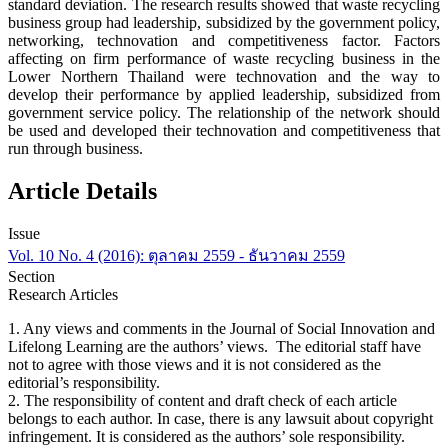
standard deviation. The research results showed that waste recycling
business group had leadership, subsidized by the government policy,
networking, technovation and competitiveness factor. Factors
affecting on firm performance of waste recycling business in the
Lower Northern Thailand were technovation and the way to
develop their performance by applied leadership, subsidized from
government service policy. The relationship of the network should
be used and developed their technovation and competitiveness that
run through business.
Article Details
Issue
Vol. 10 No. 4 (2016): ตุลาคม 2559 - ธันวาคม 2559
Section
Research Articles
1. Any views and comments in the Journal of Social Innovation and
Lifelong Learning are the authors’ views. The editorial staff have
not to agree with those views and it is not considered as the
editorial’s responsibility.
2. The responsibility of content and draft check of each article
belongs to each author. In case, there is any lawsuit about copyright
infringement. It is considered as the authors’ sole responsibility.