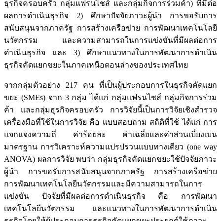
ธุรกิจครอบครัว กลุ่มแฟรนไชส์ และกลุ่มกิจการร่วมค้า) ที่มีต่อ
ผลการดำเนินธุรกิจ 2) ศึกษาปัจจัยภาวะผู้นำ การขอรับการ
สนับสนุนจากภาครัฐ การสร้างเครือข่าย การพัฒนาเทคโนโลยี
นวัตกรรม และความสามารถในการแข่งขันที่มีผลต่อการ
ดำเนินธุรกิจ และ 3) ศึกษาแนวทางในการพัฒนาการดำเนิน
ธุรกิจคัดแยกขยะในภาคเหนือตอนล่างของประเทศไทย
จากกลุ่มตัวอย่าง 217 คน ที่เป็นผู้ประกอบการในธุรกิจคัดแยก
ขยะ (SMEs) จาก 3 กลุ่ม ได้แก่ กลุ่มแฟรนไชส์ กลุ่มกิจการร่วม
ค้า และกลุ่มธุรกิจครอบครัว การวิจัยนี้เป็นการวิจัยเชิงสำรวจ
เครื่องมือที่ใช้ในการวิจัย คือ แบบสอบถาม สถิติที่ใช้ ได้แก่ การ
แจกแจงความถี่ ค่าร้อยละ ค่าเฉลี่ยและค่าส่วนเบี่ยงเบน
มาตรฐาน การวิเคราะห์ความแปรปรวนแบบทางเดียว (one way
ANOVA) ผลการวิจัย พบว่า กลุ่มธุรกิจคัดแยกขยะใช้ปัจจัยภาวะ
ผู้นำ การขอรับการสนับสนุนจากภาครัฐ การสร้างเครือข่าย
การพัฒนาเทคโนโลยีนวัตกรรมและมีความสามารถในการ
แข่งขัน ปัจจัยที่มีผลต่อการดำเนินธุรกิจ คือ การพัฒนา
เทคโนโลยีนวัตกรรม และแนวทางในการพัฒนาการดำเนิน
ธุรกิจโดยให้ผู้ประกอบการธุรกิจคัดแยกขยะประยุกต์ใช้ภาวะ