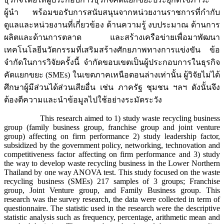
ผู้นำ พร้อมขอรับการสนับสนุนจากหน่วยงานราชการที่กำกับ
ดูแลและหน่วยงานที่เกี่ยวข้อง ด้านความรู้ งบประมาณ ด้านการ
ผลิตและด้านการตลาด และสร้างเครือข่ายเพื่อมาพัฒนา
เทคโนโลยีนวัตกรรมที่เสริมสร้างศักยภาพทางการแข่งขัน ข้อ
จำกัดในการวิจัยครั้งนี้ จำกัดขอบเขตเป็นผู้ประกอบการในธุรกิจ
คัดแยกขยะ (SMEs) ในเขตภาคเหนือตอนล่างเท่านั้น ผู้วิจัยไม่ได้
ศึกษาผู้มีส่วนได้ส่วนเสียอื่น เช่น ภาครัฐ ชุมชน ฯลฯ ดังนั้นจึง
ต้องตีความและนำข้อมูลไปใช้อย่างระมัดระวัง
This research aimed to 1) study waste recycling business
group (family business group, franchise group and joint venture
group) affecting on firm performance 2) study leadership factor,
subsidized by the government policy, networking, technovation and
competitiveness factor affecting on firm performance and 3) study
the way to develop waste recycling business in the Lower Northern
Thailand by one way ANOVA test. This study focused on the waste
recycling business (SMEs) 217 samples of 3 groups; Franchise
group, Joint Venture group, and Family Business group. This
research was the survey research, the data were collected in term of
questionnaire. The statistic used in the research were the descriptive
statistic analysis such as frequency, percentage, arithmetic mean and