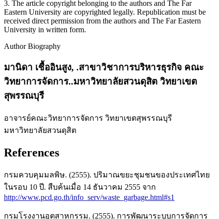
3. The article copyright belonging to the authors and The Far
Eastern University are copyrighted legally. Republication must be
received direct permission from the authors and The Far Eastern
University in written form.
Author Biography
มานิดา เชื้ออินสูง,
.สาขาวิชาการบริหารธุรกิจ คณะ
วิทยาการจัดการ..มหาวิทยาลัยสวนดุสิต วิทยาเขต
สุพรรณบุรี
อาจารย์คณะวิทยาการจัดการ วิทยาเขตสุพรรณบุรี
มหาวิทยาลัยสวนดุสิต
References
กรมควบคุมมลพิษ. (2555). ปริมาณขยะชุมชนของประเทศไทย
ในรอบ 10 ปี. สืบค้นเมื่อ 14 ธันวาคม 2555 จาก
http://www.pcd.go.th/info_serv/waste_garbage.html#s1
กรมโรงงานอุตสาหกรรม. (2555). การพัฒนาระบบการจัดการ