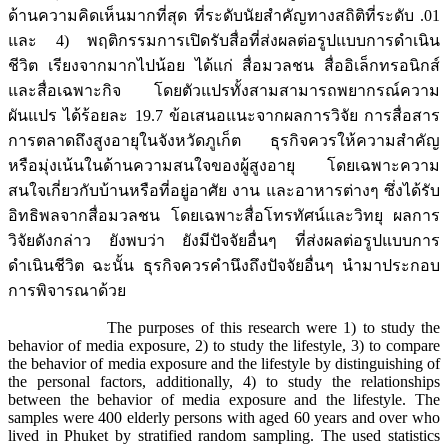
ด้านความคิดเห็นมากที่สุด ที่ระดับนัยสำคัญทางสถิติที่ระดับ .01
และ 4) พฤติกรรมการเปิดรับสื่อที่ส่งผลต่อรูปแบบการดำเนิน
ชีวิต เรียงจากมากไปน้อย ได้แก่ สื่อมวลชน สื่ออิเล็กทรอนิกส์
และสื่อเฉพาะกิจ โดยตัวแปรทั้งสามสามารถพยากรณ์ความ
ผันแปร ได้ร้อยละ 19.7 ข้อเสนอแนะจากผลการวิจัย การสื่อสาร
การตลาดถึงสูงอายุในจังหวัดภูเก็ต ธุรกิจควรให้ความสำคัญ
หรือมุ่งเน้นในด้านความสนใจของผู้สูงอายุ โดยเฉพาะความ
สนใจเกี่ยวกับบ้านหรือที่อยู่อาศัย งาน และอาหารต่างๆ ซึ่งได้รับ
อิทธิพลจากสื่อมวลชน โดยเฉพาะสื่อโทรทัศน์และวิทยุ ผลการ
วิจัยดังกล่าว ยังพบว่า ยังมีปัจจัยอื่นๆ ที่ส่งผลต่อรูปแบบการ
ดำเนินชีวิต ฉะนั้น ธุรกิจควรคำนึงถึงปัจจัยอื่นๆ นำมาประกอบ
การพิจารณาด้วย
The purposes of this research were 1) to study the
behavior of media exposure, 2) to study the lifestyle, 3) to compare
the behavior of media exposure and the lifestyle by distinguishing of
the personal factors, additionally, 4) to study the relationships
between the behavior of media exposure and the lifestyle. The
samples were 400 elderly persons with aged 60 years and over who
lived in Phuket by stratified random sampling. The used statistics