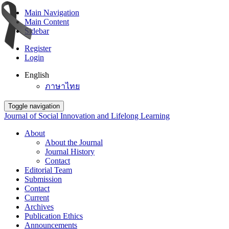
Main Navigation
Main Content
Sidebar
Register
Login
English
ภาษาไทย
Toggle navigation
Journal of Social Innovation and Lifelong Learning
About
About the Journal
Journal History
Contact
Editorial Team
Submission
Contact
Current
Archives
Publication Ethics
Announcements