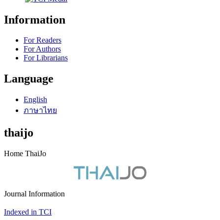
Information
For Readers
For Authors
For Librarians
Language
English
ภาษาไทย
thaijo
Home ThaiJo
Journal Information
Indexed in TCI