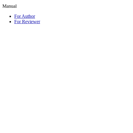
Manual
For Author
For Reviewer