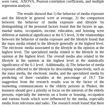
were t-test, ANOVA, Pearson correlation coefficients, and multiple
regression analysis.
The results showed that 1) the behavior of media exposure
and the lifestyle in general were at average, 2) the comparison
between the behavior of media exposure and lifestyle by
distinguishing of the personal factors found that the factors in age,
marital status, occupation, income, education, and housing were
different at statistical significance at the 0.5 level, 3) the relationships
between the behavior of media exposure and the lifestyle found that
the mass media related to the lifestyle generally at the highest level.
The electronic media associated to the lifestyle in the opinion at the
highest level. The specialized media related to the lifestyle in the
opinion at the highest level. The overall media also related to the
lifestyle in the opinion at the highest level at the statistically
significance of the 0.1 level. Additionally, 4) The behavior of media
exposure affected to the lifestyle by descending respectively, such as
the mass media, the electronic media, and the specialized media by
predicting of three variables at the percentage of 19.7 The
suggestion from the research results was in the factor of the
marketing communications to the elderly persons in Phuket, the
business should give a priority or focus on the interests of the elderly
persons, especially the interests on a home or housing, occupation
and various foods which were influenced by the media, especially
media from television and radio. The research result found that there