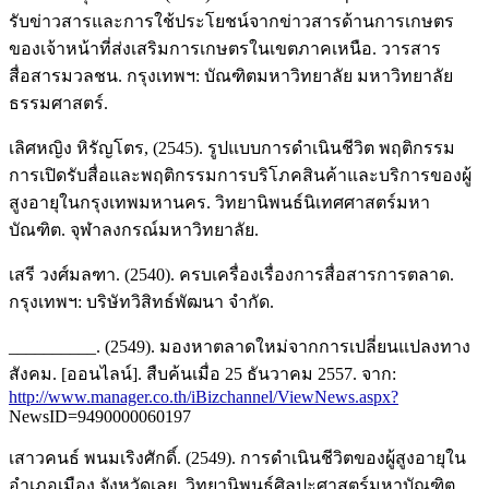
รับข่าวสารและการใช้ประโยชน์จากข่าวสารด้านการเกษตร
ของเจ้าหน้าที่ส่งเสริมการเกษตรในเขตภาคเหนือ. วารสาร
สื่อสารมวลชน. กรุงเทพฯ: บัณฑิตมหาวิทยาลัย มหาวิทยาลัย
ธรรมศาสตร์.
เลิศหญิง หิรัญโตร, (2545). รูปแบบการดำเนินชีวิต พฤติกรรม
การเปิดรับสื่อและพฤติกรรมการบริโภคสินค้าและบริการของผู้
สูงอายุในกรุงเทพมหานคร. วิทยานิพนธ์นิเทศศาสตร์มหา
บัณฑิต. จุฬาลงกรณ์มหาวิทยาลัย.
เสรี วงศ์มลฑา. (2540). ครบเครื่องเรื่องการสื่อสารการตลาด.
กรุงเทพฯ: บริษัทวิสิทธ์พัฒนา จำกัด.
__________. (2549). มองหาตลาดใหม่จากการเปลี่ยนแปลงทาง
สังคม. [ออนไลน์]. สืบค้นเมื่อ 25 ธันวาคม 2557. จาก:
http://www.manager.co.th/iBizchannel/ViewNews.aspx?
NewsID=9490000060197
เสาวคนธ์ พนมเริงศักดิ์. (2549). การดำเนินชีวิตของผู้สูงอายุใน
อำเภอเมือง จังหวัดเลย. วิทยานิพนธ์ศิลปะศาสตร์มหาบัณฑิต