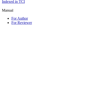
Indexed in TCI
Manual
For Author
For Reviewer