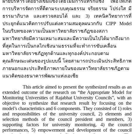
ฝ่ายบริหารได้อย่างเข้มแข็งโดยไม่มีการแทรกแซง เพื่อให้เกิด
การบริหารจัดการที่ดีตามระบบคุณธรรม จริยธรรม โปร่งใส มี
ธรรมาภิบาล และตรวจสอบได้ และ 3) เทคนิควิทยาการที่
ประยุกต์แนวคิดการปรับแต่งความสมดุลผนวกกับ CIPP Model
ในบริบทของความเป็นมหาวิทยาลัยราชภัฏของสภา
มหาวิทยาลัยมีความเหมาะสมและมีความเป็นไปได้มากถึงมาก
ที่สุดในการเป็นกลไกเชิงนามธรรมที่จะทำการขับเคลื่อน
มหาวิทยาลัยราชภัฏทุกด้านและทุกองค์ประกอบตาม
คุณลักษณะเด่นของรูปแบบนี้ โดยสามารถประเมินประสิทธิภาพ
ภายนอกและประสิทธิภาพภายในของมหาวิทยาลัยราชภัฏตาม
แนวคิดของธนาคารพัฒนาแห่งเอเชีย
This article aimed to present the synthesized results as an
extended outcome of the research on “the Appropriate Model for
Monitoring Universities of Rajabhat University Councils”, with an
objective to synthesize that research result by focusing on the
model’s characteristics and 6 components. They consisted of 1) roles
and responsibilities of the university council, 2) elements and
selection methods of the council president and members, 3)
supporting factors for university monitoring, 4) the council
performances, 5) empowerment and development of the council