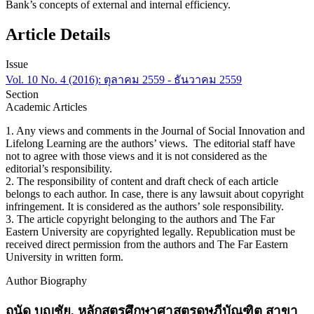
Bank’s concepts of external and internal efficiency.
Article Details
Issue
Vol. 10 No. 4 (2016): ตุลาคม 2559 - ธันวาคม 2559
Section
Academic Articles
1. Any views and comments in the Journal of Social Innovation and
Lifelong Learning are the authors’ views. The editorial staff have
not to agree with those views and it is not considered as the
editorial’s responsibility.
2. The responsibility of content and draft check of each article
belongs to each author. In case, there is any lawsuit about copyright
infringement. It is considered as the authors’ sole responsibility.
3. The article copyright belonging to the authors and The Far
Eastern University are copyrighted legally. Republication must be
received direct permission from the authors and The Far Eastern
University in written form.
Author Biography
ถนัด บุญชัย,
หลักสูตรศึกษาศาสตรดุษฎีบัณฑิต สาขา