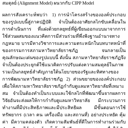
สมดุลย์ (Alignment Model) ผนวกกับ CIPP Model
ผลการสังเคราะห์พบว่า 1) การนำโครงสร้างขององค์ประกอบ
ของรูปแบบนี้สู่ภาคปฏิบัติ จำเป็นต้องอาศัยกลไกขับเคลื่อนใน
การดำเนินการ ที่แฝงด้วยกลยุทธ์ที่ผู้เขียนออกแบบมาจากการ
ใช้ส่วนผสมของแนวคิดการมีส่วนร่วมที่พึ่งพิงฐานอำนาจทาง
กฎหมาย บารมีทางวิชาการและความตระหนักในบทบาทหน้าที่
ของกรรมการสภามหาวิทยาลัยราชภัฏ จนกลายเป็น
คุณลักษณะเด่นของรูปแบบนี้ ดังนั้น สภามหาวิทยาลัยราชภัฏจึง
จำเป็นต้องประยุกต์ใช้แนวคิดการปรับแต่งความสมดุลย์ในภาพ
รวมเป็นกลยุทธ์สำคัญภายใต้นโยบายของรัฐและทิศทางของ
การพัฒนามหาวิทยาลัยราชภัฏ 2) ส่วนขยายขององค์ประกอบ
เพื่อให้สภามหาวิทยาลัยราชภัฏกำกับดูแลมหาวิทยาลัยที่เหมาะ
สม จำเป็นต้องทำเป็นระบบและใช้กลไกที่พัฒนาขึ้นจากผลการ
วิจัยอันจะส่งผลให้การกำกับดูแลมหาวิทยาลัย มีกระบวนการ
ทำงานที่มีประสิทธิภาพและมีประสิทธิผล มีขั้นตอนการใช้
ทรัพยากร (เวลา คน เครื่องมือ และสถานที่) อย่างประหยัด คุ้ม
ค่า มีความคล่องตัว เกิดความสัมพันธ์ที่ดีในการทำงานร่วมกับ