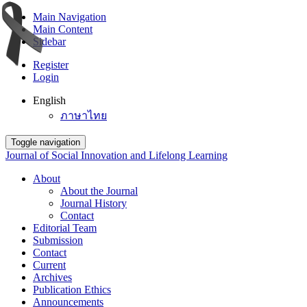
Main Navigation
Main Content
Sidebar
Register
Login
English
ภาษาไทย
Toggle navigation
Journal of Social Innovation and Lifelong Learning
About
About the Journal
Journal History
Contact
Editorial Team
Submission
Contact
Current
Archives
Publication Ethics
Announcements