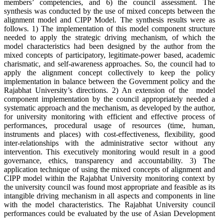
members’ competencies, and 6) the council assessment. The
synthesis was conducted by the use of mixed concepts between the
alignment model and CIPP Model. The synthesis results were as
follows. 1) The implementation of this model component structure
needed to apply the strategic driving mechanism, of which the
model characteristics had been designed by the author from the
mixed concepts of participatory, legitimate-power based, academic
charismatic, and self-awareness approaches. So, the council had to
apply the alignment concept collectively to keep the policy
implementation in balance between the Government policy and the
Rajabhat University’s directions. 2) An extension of the model
component implementation by the council appropriately needed a
systematic approach and the mechanism, as developed by the author,
for university monitoring with efficient and effective process of
performances, procedural usage of resources (time, human,
instruments and places) with cost-effectiveness, flexibility, good
inter-relationships with the administrative sector without any
intervention. This executively monitoring would result in a good
governance, ethics, transparency and accountability. 3) The
application technique of using the mixed concepts of alignment and
CIPP model within the Rajabhat University monitoring context by
the university council was found most appropriate and feasible as its
intangible driving mechanism in all aspects and components in line
with the model characteristics. The Rajabhat University council
performances could be evaluated by the use of Asian Development