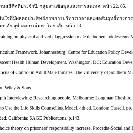
สถิติคดีประจำปี. กลุ่มงานข้อมูลและสารสนเทศ. หน้า 22, 65.
สินใจที่มีผลต่อประสิทธิภาพการบริหารเวลาและผลสัมฤทธิ์ทางการ
ทยาลัย จุฬาลงกรณ์มหาวิทยาลัย. หน้า 23
training on physical and verbalaggression male delinquent adolescents 
urriculum Framework. Johannesburg: Centre for Education Policy Devel
escent Health Human Development. Washington, DC: Education Develo
 Locus of Control in Adult Male Inmates. The University of Southern M
hn Wiley & Sons.
Depth Interviewing: Researching people. Melbourne: Longman Cheshire. 
to Use the Life Skills Counselling Model. 4th ed. London: Cassell. pp.
ded. California: SAGE Publications. p.143.
hoice theory on prisoners’ responsibility increase. Procedia-Social an