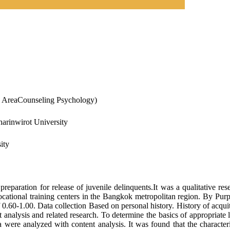
n AreaCounseling Psychology)
harinwirot University
ity
 in preparation for release of juvenile delinquents.It was a qualitati
vocational training centers in the Bangkok metropolitan region. By Pur
of 0.60-1.00. Data collection Based on personal history. History of acqu
lysis and related research. To determine the basics of appropriate life 
 were analyzed with content analysis. It was found that the characterist