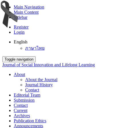
Main Navigation
Main Content
Sidebar
Register
Login
English
ภาษาไทย
Toggle navigation
Journal of Social Innovation and Lifelong Learning
About
About the Journal
Journal History
Contact
Editorial Team
Submission
Contact
Current
Archives
Publication Ethics
Announcements