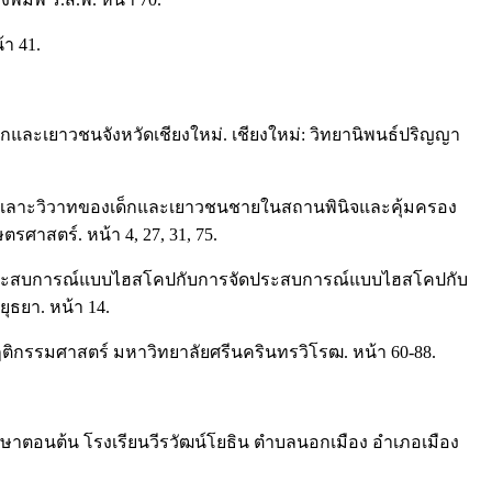
้า 41.
และเยาวชนจังหวัดเชียงใหม่. เชียงใหม่: วิทยานิพนธ์ปริญญา
รทะเลาะวิวาทของเด็กและเยาวชนชายในสถานพินิจและคุ้มครอง
าสตร์. หน้า 4, 27, 31, 75.
รจัดประสบการณ์แบบไฮสโคปกับการจัดประสบการณ์แบบไฮสโคปกับ
ธยา. หน้า 14.
พฤติกรรมศาสตร์ มหาวิทยาลัยศรีนครินทรวิโรฒ. หน้า 60-88.
กษาตอนต้น โรงเรียนวีรวัฒน์โยธิน ตำบลนอกเมือง อำเภอเมือง