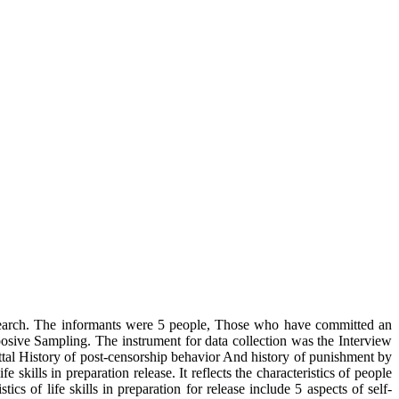
ve research. The informants were 5 people, Those who have committed an
posive Sampling. The instrument for data collection was the Interview
ittal History of post-censorship behavior And history of punishment by
skills in preparation release. It reflects the characteristics of people
ics of life skills in preparation for release include 5 aspects of self-