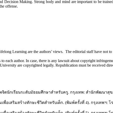
nd Decision Making. Strong body and mind are important to be trained 
the offense.
long Learning are the authors’ views. The editorial staff have not to ag
 to each author. In case, there is any lawsuit about copyright infringement
 University are copyrighted legally. Republication must be received dir
พจิตนักเรียนระดับมัธยมศึกษาสำหรับครู. กรุงเทพ: สำนักพัฒนาสุ
อเสริมสร้างทักษะชีวิตสำหรับเด็ก. (พิมพ์ครั้งที่ 4). กรุงเทพฯ: โร
อเสริมสร้างทักษะชีวิตสำหรับเด็ก. (พิมพ์ครั้งที่ 5). กรุงเทพฯ: โร