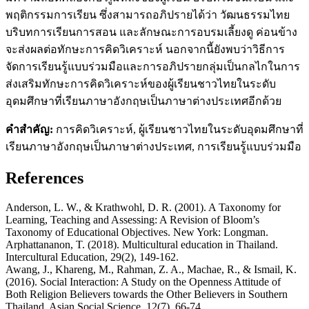
พฤติกรรมการเรียน ซึ่งสามารถอภิปรายได้ว่า วัฒนธรรมไทย
บริบทการเรียนการสอน และลักษณะการอบรมเลี้ยงดู ค่อนข้าง
จะส่งผลต่อทักษะการคิดวิเคราะห์ นอกจากนี้ยังพบว่าวิธีการ
จัดการเรียนรู้แบบร่วมมือและการอภิปรายกลุ่มเป็นกลไกในการ
ส่งเสริมทักษะการคิดวิเคราะห์ของผู้เรียนชาวไทยในระดับ
อุดมศึกษาที่เรียนภาษาอังกฤษเป็นภาษาต่างประเทศอีกด้วย
คำสำคัญ
:
การคิดวิเคราะห์, ผู้เรียนชาวไทยในระดับอุดมศึกษาที่
เรียนภาษาอังกฤษเป็นภาษาต่างประเทศ, การเรียนรู้แบบร่วมมือ
References
Anderson, L. W., & Krathwohl, D. R. (2001). A Taxonomy for
Learning, Teaching and Assessing: A Revision of Bloom’s
Taxonomy of Educational Objectives. New York: Longman.
Arphattananon, T. (2018). Multicultural education in Thailand.
Intercultural Education, 29(2), 149-162.
Awang, J., Khareng, M., Rahman, Z. A., Machae, R., & Ismail, K.
(2016). Social Interaction: A Study on the Openness Attitude of
Both Religion Believers towards the Other Believers in Southern
Thailand. Asian Social Science, 12(7), 66-74.