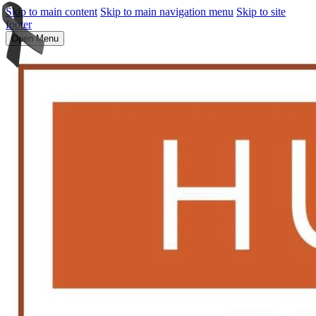
Skip to main content
Skip to main navigation menu
Skip to site
footer
Open Menu