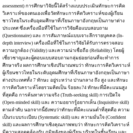
assessment) การศึกษาวิจัยนี้ได้สร้างแบบประเมินทักษะการคิด
วิเคราะห์ของตนเองเพื่อวัดทักษะการคิดวิเคราะห์ของผู้เรียน
ชาวไทยในระดับอุดมศึกษาที่เรียนภาษาอังกฤษเป็นภาษาต่าง
ประเทศ ซึ่งเครื่องมือที่ใช้ในการวิจัยคือแบบสอบถาม
(Questionnaire) และ การสัมภาษณ์แบบเจาะลึกรายบุคคล (In-
depth interview) เครื่องมือที่ใช้ในการวิจัยได้รับการตรวจสอบ
ความถูกต้อง (Validity) และความน่าเชื่อถือ (Reliability) โดยผู้
เชี่ยวชาญและผู้ตอบแบบสอบถามกลุ่มย่อยก่อนที่จะทำการ
ศึกษาจริง ผลการศึกษาเชิงปริมาณพบว่า ทักษะการคิดวิเคราะห์
ผู้เรียนชาวไทยในระดับอุดมศึกษาที่เรียนภาษาอังกฤษเป็นภาษา
ต่างประเทศทั้ง 7 ทักษะ อยู่ระหว่าง ปานกลาง ถึง สูง และทักษะ
การคิดวิเคราะห์โดยรวมคิดเป็น ร้อยละ74 ทักษะที่มีคะแนนสูง
ที่สุดคือ การค้นหาความจริง (Truth-seeking skill) การเปิดใจ
(Open-minded skill) และ ความอยากรู้อยากเห็น (Inquisitive skill)
ตามลำดับ นอกจากนี้ยังพบว่าทักษะที่มีคะแนนต่ำที่สุดคือ ความ
เป็นระบบระเบียบ (Systematic skill) และ ความมั่นใจ (Confident
skill) และผลการศึกษาเชิงคุณภาพพบว่า ทักษะการคิดวิเคราะห์
มีความสอดคล้องกับ ภูมิหลังของผู้เรียน บริบทในชั้นเรียน และ