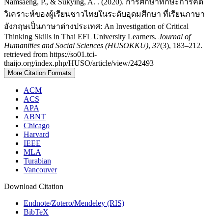
Namsaeng, P., & Sukying, A. . (2020). การศึกษาทักษะการคิด
วิเคราะห์ของผู้เรียนชาวไทยในระดับอุดมศึกษา ที่เรียนภาษา
อังกฤษเป็นภาษาต่างประเทศ: An Investigation of Critical
Thinking Skills in Thai EFL University Learners.
Journal of
Humanities and Social Sciences (HUSOKKU)
,
37
(3), 183–212.
retrieved from https://so01.tci-
thaijo.org/index.php/HUSO/article/view/242493
More Citation Formats
ACM
ACS
APA
ABNT
Chicago
Harvard
IEEE
MLA
Turabian
Vancouver
Download Citation
Endnote/Zotero/Mendeley (RIS)
BibTeX