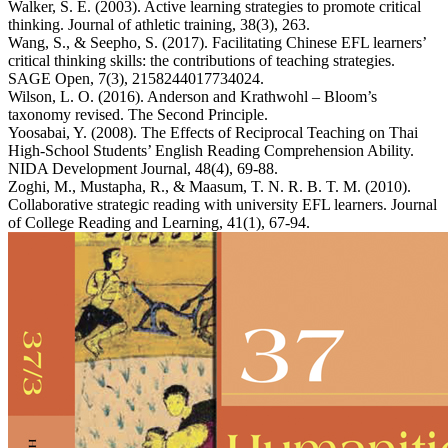
Walker, S. E. (2003). Active learning strategies to promote critical
thinking. Journal of athletic training, 38(3), 263.
Wang, S., & Seepho, S. (2017). Facilitating Chinese EFL learners’
critical thinking skills: the contributions of teaching strategies.
SAGE Open, 7(3), 2158244017734024.
Wilson, L. O. (2016). Anderson and Krathwohl – Bloom’s
taxonomy revised. The Second Principle.
Yoosabai, Y. (2008). The Effects of Reciprocal Teaching on Thai
High-School Students’ English Reading Comprehension Ability.
NIDA Development Journal, 48(4), 69-88.
Zoghi, M., Mustapha, R., & Maasum, T. N. R. B. T. M. (2010).
Collaborative strategic reading with university EFL learners. Journal
of College Reading and Learning, 41(1), 67-94.