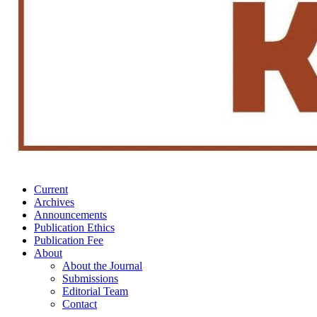
Current
Archives
Announcements
Publication Ethics
Publication Fee
About
About the Journal
Submissions
Editorial Team
Contact