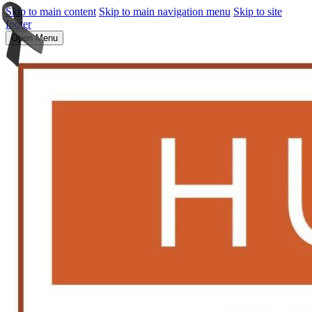
Skip to main content
Skip to main navigation menu
Skip to site
footer
Open Menu