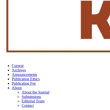
Current
Archives
Announcements
Publication Ethics
Publication Fee
About
About the Journal
Submissions
Editorial Team
Contact