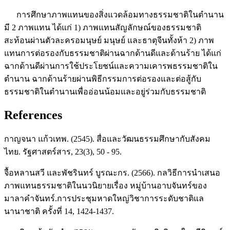
การศึกษาภาพแทนของสิ่งแวดล้อมทางธรรมชาติในตำนาน
มี 2 ภาพแทน ได้แก่ 1) ภาพแทนสัญลักษณ์ของธรรมชาติ
สะท้อนผ่านตัวละครอมนุษย์ มนุษย์ และธาตุจีนทั้งห้า 2) ภาพ
แทนการต่อรองกับธรรมชาติผ่านฉากด้านดีและด้านร้าย ได้แก่
ฉากด้านดีผ่านการใช้ประโยชน์และความเคารพธรรมชาติใน
ตำนาน ฉากด้านร้ายผ่านพิธีกรรมการต่อรองและต่อสู้กับ
ธรรมชาติในตำนานเพื่ออ่อนน้อมและอยู่ร่วมกับธรรมชาติ
References
กาญจนา แก้วเทพ. (2545). สื่อและวัฒนธรรมศึกษากับสังคม
ไทย. รัฐศาสตร์สาร, 23(3), 50 - 95.
จื้อหลานสวี และพัชรินทร์ บูรณะกร. (2566). กลวิธีการนำเสนอ
ภาพแทนธรรมชาติในนวนิยายเรื่อง หมู่บ้านอาบจันทร์ของ
มาลาคำจันทร์.การประชุมหาดใหญ่วิชาการระดับชาติแล
นานาชาติ ครั้งที่ 14, 1424-1437.