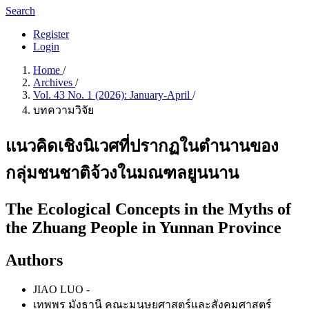
Search
Register
Login
Home
/
Archives
/
Vol. 43 No. 1 (2026): January-April
/
บทความวิจัย
แนวคิดเชิงนิเวศที่ปรากฏในตำนานของ
กลุ่มชนชาติจ้วงในมณฑลยูนนาน
The Ecological Concepts in the Myths of
the Zhuang People in Yunnan Province
Authors
JIAO LUO
-
เทพพร มังธานี
คณะมนุษยศาสตร์และสังคมศาสตร์