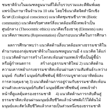
ชนชาติจ้วงในมณฑลยูนนานที่ได้เก็บรวบรวมและตีพิมพ์เผย
แพร่เป็นภาษาจีนจำนวน 10 เล่ม โดยใช้แนวคิดจิตสํานึกเชิง
นิเวศ (Ecological conscience) เแนวคิดชุมชนชีวภาพ (Biotic
community) แนวคิดจริยศาสตร์สิ่งแวดล้อมที่มีเทพเจ้าเป็น
ศูนย์กลาง (Theocentric ethics) แนวคิดเรื่องธาตุ (Elements) และ
แนวคิดภาพแทน (Representation) เป็นกรอบแนวคิดในการศึกษา
ผลการศึกษาพบว่า แนวคิดด้านสิ่งแวดล้อมทางธรรมชาติใน
ตำนานของกลุ่มชนชาติจ้วงในมณฑลยูนนานมี 4 แนวคิด ได้แก่
1) แนวคิดด้านการสร้างโลกสะท้อนผ่านเทพเจ้าซึ่งเป็นผู้ชี้นำ
หรือผู้กำหนดการ สร้างกฎธรรมชาติใหม่ 2) แนวคิดด้าน
ความเคารพยำเกรงธรรมชาติสะท้อนผ่านความสัมพันธ์ระหว่าง
มนุษย์ กับสัตว์ มนุษย์กับพืชพันธุ์ พิธีกรรมบูชาดวงอาทิตย์และ
การควบคุมธาตุ 3) แนวคิดด้านการอยู่ร่วมกับธรรมชาติสะท้อน
ผ่านตัวละครมนุษย์กับสัตว์ มนุษย์พึ่งพาพืชพันธุ์ เทพเจ้าทำ
หน้าที่ดูแลคุ้มครองธรรมชาติ 4) แนวคิดด้านการกลับคืนสู่
ธรรมชาติสะท้อนผ่านมนุษย์เสียชีวิตแล้วนำศพฝังไว้ใต้ต้นไม้
มนุษย์และสัตว์เสียชีวิตแล้วกลายเป็นส่วนหนึ่งของธรรมชาติ