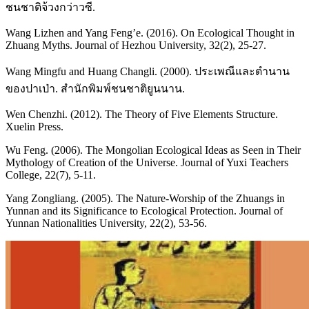
ชนชาติจ้วงกว่าวซี.
Wang Lizhen and Yang Feng’e. (2016). On Ecological Thought in
Zhuang Myths. Journal of Hezhou University, 32(2), 25-27.
Wang Mingfu and Huang Changli. (2000). ประเพณีและตำนาน
ของปาเป่า. สำนักพิมพ์ชนชาติยูนนาน.
Wen Chenzhi. (2012). The Theory of Five Elements Structure.
Xuelin Press.
Wu Feng. (2006). The Mongolian Ecological Ideas as Seen in Their
Mythology of Creation of the Universe. Journal of Yuxi Teachers
College, 22(7), 5-11.
Yang Zongliang. (2005). The Nature-Worship of the Zhuangs in
Yunnan and its Significance to Ecological Protection. Journal of
Yunnan Nationalities University, 22(2), 53-56.