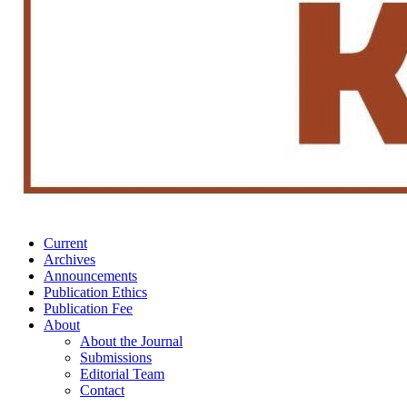
Current
Archives
Announcements
Publication Ethics
Publication Fee
About
About the Journal
Submissions
Editorial Team
Contact