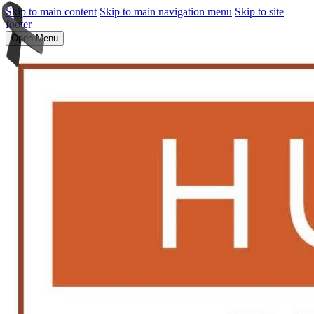
Skip to main content
Skip to main navigation menu
Skip to site
footer
Open Menu