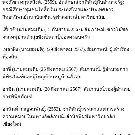
พจณิชา ศกุนะสิงห์. (2559). อัตลักษณ์ชาติพันธุ์กับอำนาจรัฐ:
กรณีศึกษาชุมชนไทลื้อในประเทศไทยและประเทศลาว.
วิทยานิพนธ์มหาบัณฑิต, จุฬาลงกรณ์มหาวิทยาลัย.
เสี่ยวซี (นามสมมติ). (15 กันยายน 2567). สัมภาษณ์. ชาวโม๋ซอ
จากหมู่บ้านลั่วสุ่ยซึ่งเป็นต๋าปู้ของครอบครัว
เหลาผิง (นามสมมติ). (29 สิงหาคม 2567). สัมภาษณ์. ผู้เล่าเรื่อง
ท้องถิ่น
อาจี๋ (นามสมมติ). (25 สิงหาคม 2567). สัมภาษณ์. ผู้อำนวยการ
พิพิธภัณฑ์และผู้ใหญ่บ้านหมู่บ้านลั่วสุ่ย
อาชิน (นามสมมติ). (20 สิงหาคม 2567). สัมภาษณ์.รองผู้อำนวย
การพิพิธภัณฑ์
อานันท์ กาญจนพันธุ์. (2553). ชาติพันธุ์วรรณาและการสร้าง
ความหมายใหม่ทางอัตลักษณ์. สำนักพิมพ์มหาวิทยาลัย
เชียงใหม่.