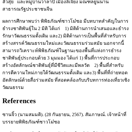
ลั่วสุ่ย และหมู่บ้านวาลาปี้ เมืองลี่เจียง มณฑลยูนนาน
สาธารณรัฐประชาชนจีน
ผลการศึกษาพบว่า พิพิธภัณฑ์ชาวโม๋ซอ มีบทบาทสำคัญในการ
ธำรงชาติพันธุ์ใน 2 มิติ ได้แก่ 1) มิติด้านการนำเสนอและธำรง
รักษาวัฒนธรรมดั้งเดิม และ2) มิติด้านการเป็นพื้นที่สำหรับการ
สร้างสรรค์วัฒนธรรมใหม่และวัฒนธรรมร่วมสมัย นอกจากนี้
สามารถวิเคราะห์พิพิธภัณฑ์ในฐานะของพื้นที่แห่งการธำรง
ชาติพันธุ์ประกอบด้วย 3 มุมมอง ได้แก่ 1) พื้นที่การประกอบ
สร้างอัตลักษณ์ชาติพันธุ์ที่มีชีวิตและมีพลวัต 2) พื้นที่สำหรับ
การตีความใหม่ภายใต้วัฒนธรรมดั้งเดิม และ3) พื้นที่ที่ถ่ายทอด
อัตลักษณ์ด้วยสื่อร่วมสมัย ที่สอดคล้องกับบริบทการท่องเที่ยวเชิง
วัฒนธรรม
References
ซานจิ้ว (นามสมมติ). (28 กันยายน, 2567). สัมภาษณ์. เจ้าหน้าที่
บรรยายพิพิธภัณฑ์ชาวโม๋ซอ