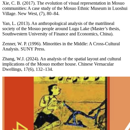
Xie, C. B. (2017). The evolution of visual representation in Mosuo
communities: A case study of the Mosuo Ethnic Museum in Luoshui
Village. New West, (7), 80–84.
Yan, L. (2013). An anthropological analysis of the matrilineal
society of the Mosuo people around Lugu Lake (Master’s thesis,
Southwestern University of Finance and Economics, China).
Zenner, W. P. (1996). Minorities in the Middle: A Cross-Cultural
Analysis. SUNY Press.
Zhang, W.J. (2024). An analysis of the spatial layout and cultural
implications of the Mosuo mother house. Chinese Vernacular
Dwellings, 17(6), 132–134.