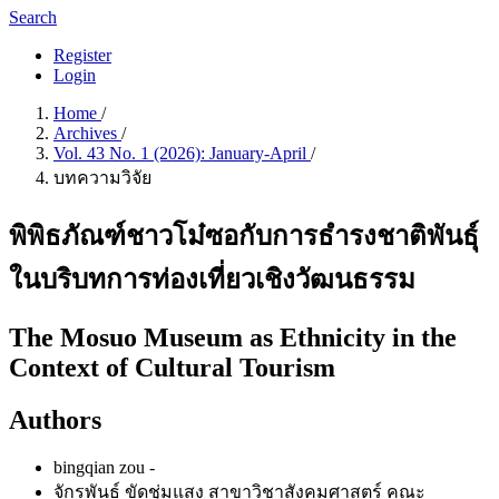
Search
Register
Login
Home
/
Archives
/
Vol. 43 No. 1 (2026): January-April
/
บทความวิจัย
พิพิธภัณฑ์ชาวโม๋ซอกับการธำรงชาติพันธุ์
ในบริบทการท่องเที่ยวเชิงวัฒนธรรม
The Mosuo Museum as Ethnicity in the
Context of Cultural Tourism
Authors
bingqian zou
-
จักรพันธ์ ขัดชุ่มแสง
สาขาวิชาสังคมศาสตร์ คณะ