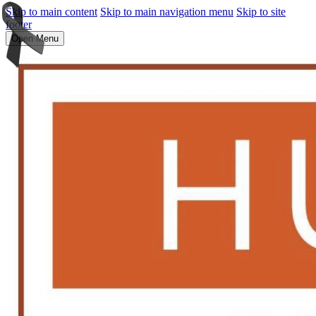
Skip to main content
Skip to main navigation menu
Skip to site
footer
Open Menu