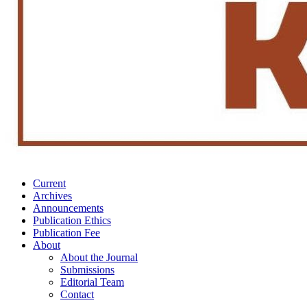
Current
Archives
Announcements
Publication Ethics
Publication Fee
About
About the Journal
Submissions
Editorial Team
Contact