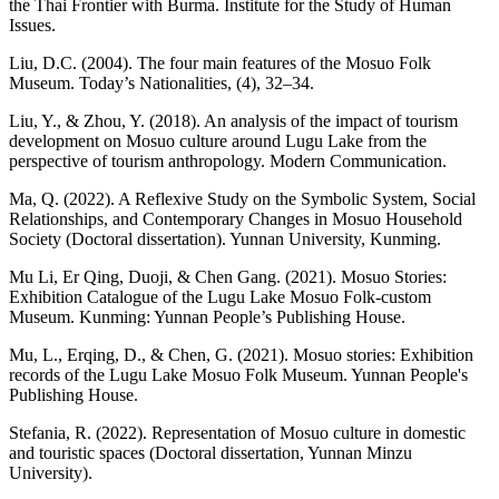
the Thai Frontier with Burma. Institute for the Study of Human
Issues.
Liu, D.C. (2004). The four main features of the Mosuo Folk
Museum. Today’s Nationalities, (4), 32–34.
Liu, Y., & Zhou, Y. (2018). An analysis of the impact of tourism
development on Mosuo culture around Lugu Lake from the
perspective of tourism anthropology. Modern Communication.
Ma, Q. (2022). A Reflexive Study on the Symbolic System, Social
Relationships, and Contemporary Changes in Mosuo Household
Society (Doctoral dissertation). Yunnan University, Kunming.
Mu Li, Er Qing, Duoji, & Chen Gang. (2021). Mosuo Stories:
Exhibition Catalogue of the Lugu Lake Mosuo Folk-custom
Museum. Kunming: Yunnan People’s Publishing House.
Mu, L., Erqing, D., & Chen, G. (2021). Mosuo stories: Exhibition
records of the Lugu Lake Mosuo Folk Museum. Yunnan People's
Publishing House.
Stefania, R. (2022). Representation of Mosuo culture in domestic
and touristic spaces (Doctoral dissertation, Yunnan Minzu
University).