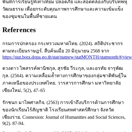
พื้นที่การเรียนรู้ที่เท่าเทียม ปลอดภัย และสอดคล้องกับบริบทพหุ
วัฒนธรรม เพื่อยกระดับคุณภาพการศึกษาและความเข้มแข็ง
ของชุมชนในพื้นที่ชายแดน
References
กรมการปกครอง กระทรวงมหาดไทย. (2024). สถิติประชากร
ตามทะเบียนราษฎร์. สืบค้นเมื่อ 20 มิถุนายน 2568 จาก
https://stat.bora.dopa.go.th/stat/statnew/statMONTH/statmonth/#/view
ดวงดาว ไพสรรค์พานิชกุล, สุรชัย วีระกุล, และอรทัย จารุพัฒ
กุล. (2564). ความเหลื่อมล้ำทางการศึกษาของกลุ่มชาติพันธุ์ใน
ภาคเหนือของประเทศไทย. วารสารการศึกษา มหาวิทยาลัย
เชียงใหม่, 5(2), 47–65
รักชนก มาไพศาลกิจ. (2563) การเข้าถึงบริการด้านการศึกษา
ของนักเรียนไร้สัญชาติ โรงเรียนสหศาสตร์ศึกษา จังหวัด
เชียงราย. Connexion: Journal of Humanities and Social Sciences,
9(2). 87-94.