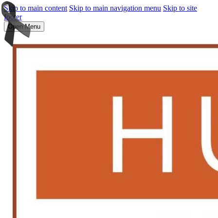
Skip to main content
Skip to main navigation menu
Skip to site
footer
Open Menu