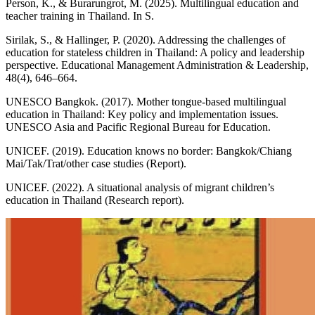
Person, K., & Burarungrot, M. (2025). Multilingual education and
teacher training in Thailand. In S.
Sirilak, S., & Hallinger, P. (2020). Addressing the challenges of
education for stateless children in Thailand: A policy and leadership
perspective. Educational Management Administration & Leadership,
48(4), 646–664.
UNESCO Bangkok. (2017). Mother tongue-based multilingual
education in Thailand: Key policy and implementation issues.
UNESCO Asia and Pacific Regional Bureau for Education.
UNICEF. (2019). Education knows no border: Bangkok/Chiang
Mai/Tak/Trat/other case studies (Report).
UNICEF. (2022). A situational analysis of migrant children’s
education in Thailand (Research report).