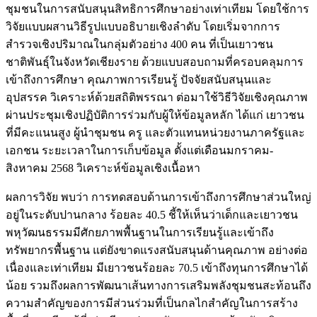
ชุมชนในการสนับสนุนสิทธิการศึกษาอย่างเท่าเทียม โดยใช้การ
วิจัยแบบผสานวิธีรูปแบบอธิบายเชิงลำดับ โดยเริ่มจากการ
สำรวจเชิงปริมาณในกลุ่มตัวอย่าง 400 คน ที่เป็นเยาวชน
ชาติพันธุ์ในจังหวัดเชียงราย ด้วยแบบสอบถามที่ครอบคลุมการ
เข้าถึงการศึกษา คุณภาพการเรียนรู้ ปัจจัยสนับสนุนและ
อุปสรรค วิเคราะห์ด้วยสถิติพรรณา ต่อมาใช้วิธีวิจัยเชิงคุณภาพ
ผ่านประชุมเชิงปฏิบัติการร่วมกับผู้ให้ข้อมูลหลัก ได้แก่ เยาวชน
ที่มีคะแนนสูง ผู้นำชุมชน ครู และตัวแทนหน่วยงานภาครัฐและ
เอกชน ระยะเวลาในการเก็บข้อมูล ตั้งแต่เดือนมกราคม-
สิงหาคม 2568 วิเคราะห์ข้อมูลเชิงเนื้อหา
ผลการวิจัย พบว่า การทดสอบด้านการเข้าถึงการศึกษาส่วนใหญ่
อยู่ในระดับปานกลาง ร้อยละ 40.5 ชี้ให้เห็นว่าเด็กและเยาวชน
พหุวัฒนธรรมมีศักยภาพพื้นฐานในการเรียนรู้และเข้าถึง
ทรัพยากรพื้นฐาน แต่ยังขาดแรงสนับสนุนด้านคุณภาพ อย่างต่อ
เนื่องและเท่าเทียม มีเยาวชนร้อยละ 70.5 เข้าถึงทุนการศึกษาได้
น้อย รวมถึงผลการพัฒนาเส้นทางการเสริมพลังชุมชนสะท้อนถึง
ความสำคัญของการมีส่วนร่วมที่เป็นกลไกสำคัญในการสร้าง