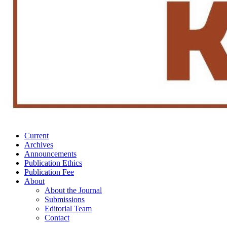
Current
Archives
Announcements
Publication Ethics
Publication Fee
About
About the Journal
Submissions
Editorial Team
Contact