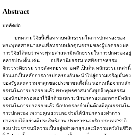
Abstract
บทคัดย่อ
บทความวิจัยนี้เพื่อทราบหลักธรรมในการปกครองของ
พระพุทธศาสนาและเพื่อทราบหลักคุณธรรมของผู้ปกครอง ผล
การวิจัยได้พบว่าพระพุทธศาสนามีหลักธรรมในการปกครองอยู่
หลายประเด็น เช่น อปริหานิยธรรม ทศพิธราชธรรม
จักรวรรดิธรรม ราชสังคหธรรม อคติ เป็นต้น หลักธรรมเหล่านี้
ล้วนแต่เป็นหลักการการปกครองอันจะนำไปสู่ความเจริญมั่นคง
ของรัฐและความผาสุกของประชาชนทั้งนั้น นอกเหนือจากหลัก
ธรรมในการปกครองแล้ว พระพุทธศาสนายังพูดถึงคุณธรรม
ของนักปกครองเอาไว้อีกด้วย เพราะนักปกครองนอกจากมีหลัก
ธรรมในการปกครองแล้ว นักปกครองจำเป็นต้องมีคุณธรรมใน
การปกครอง เพราะคุณธรรมจะช่วยให้นักปกครองทำการ
ปกครองได้อย่างมีประสิทธิภาพ ประชาชนจะรัก ประเทศชาติ
สงบ ประชาชนมีความเป็นอยู่อย่างผาสุกและมีความหวังในชีวิต