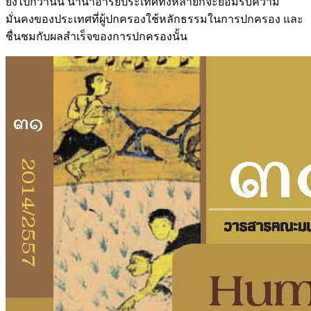
ยิ่งไปกว่านั้น นานาอารยประเทศทั้งหลายก็จะยอมรับความ
มั่นคงของประเทศที่ผู้ปกครองใช้หลักธรรมในการปกครอง และ
ชื่นชมกับผลสำเร็จของการปกครองนั้น