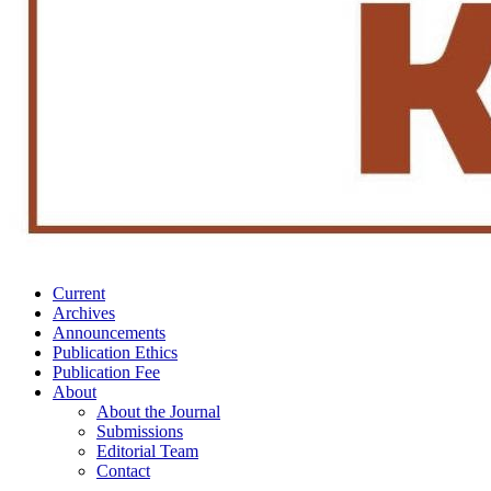
Current
Archives
Announcements
Publication Ethics
Publication Fee
About
About the Journal
Submissions
Editorial Team
Contact