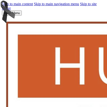
Skip to main content
Skip to main navigation menu
Skip to site
footer
Open Menu