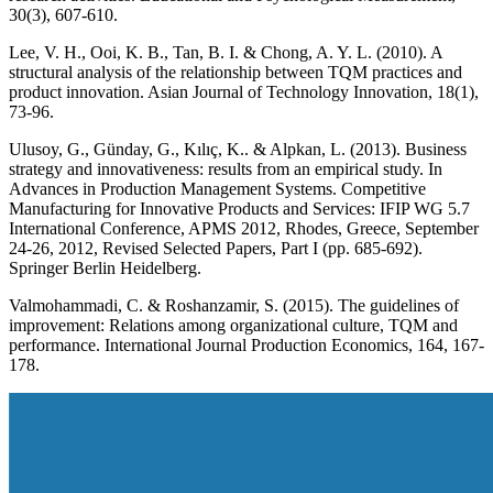
30(3), 607-610.
Lee, V. H., Ooi, K. B., Tan, B. I. & Chong, A. Y. L. (2010). A
structural analysis of the relationship between TQM practices and
product innovation. Asian Journal of Technology Innovation, 18(1),
73-96.
Ulusoy, G., Günday, G., Kılıç, K.. & Alpkan, L. (2013). Business
strategy and innovativeness: results from an empirical study. In
Advances in Production Management Systems. Competitive
Manufacturing for Innovative Products and Services: IFIP WG 5.7
International Conference, APMS 2012, Rhodes, Greece, September
24-26, 2012, Revised Selected Papers, Part I (pp. 685-692).
Springer Berlin Heidelberg.
Valmohammadi, C. & Roshanzamir, S. (2015). The guidelines of
improvement: Relations among organizational culture, TQM and
performance. International Journal Production Economics, 164, 167-
178.