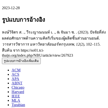
2023-12-28
รูปแบบการอ้างอิง
หงษ์วิจิตร ส. ., วีระญาณนนท์ เ. ., & จันมา ช. . (2023). ปัจจัยที่ส่ง
ผลต่อศักยภาพด้านความคิดริเริ่มของผู้ผลิตชิ้นส่วนยานยนต์.
วารสารวิชาการ มหาวิทยาลัยนอร์ทกรุงเทพ
,
12
(2), 102–115.
สืบค้น จาก https://so01.tci-
thaijo.org/index.php/NBU/article/view/267923
รูปแบบการอ้างอิงเพิ่มเติม
ACM
ACS
APA
ABNT
Chicago
Harvard
IEEE
MLA
Turabian