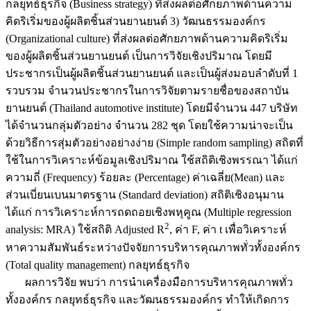
กลยุทธ์ธุรกิจ (Business strategy) ที่ส่งผลต่อศักยภาพด้านความ
คิดริเริ่มของผู้ผลิตชิ้นส่วนยานยนต์ 3) วัฒนธรรมองค์กร
(Organizational culture) ที่ส่งผลต่อศักยภาพด้านความคิดริเริ่ม
ของผู้ผลิตชิ้นส่วนยานยนต์ เป็นการวิจัยเชิงปริมาณ โดยมี
ประชากรเป็นผู้ผลิตชิ้นส่วนยานยนต์ และเป็นผู้ส่งมอบลำดับที่ 1
รวบรวม จำนวนประชากรในการวิจัยตามรายชื่อของสถาบัน
ยานยนต์ (Thailand automotive institute) โดยมีจำนวน 447 บริษัท
ได้จำนวนกลุ่มตัวอย่าง จำนวน 282 ชุด โดยใช้ความน่าจะเป็น
ด้วยวิธีการสุ่มตัวอย่างอย่างง่าย (Simple random sampling) สถิตที่
ใช้ในการวิเคราะห์ข้อมูลเชิงปริมาณ ใช้สถิติเชิงพรรณา ได้แก่
ความถี่ (Frequency) ร้อยละ (Percentage) ค่าเฉลี่ย(Mean) และ
ส่วนเบี่ยนเบนมาตรฐาน (Standard deviation) สถิติเชิงอนุมาน
ได้แก่ การวิเคราะห์การถดถอยเชิงพหุคูณ (Multiple regression
2
analysis: MRA) ใช้สถิติ Adjusted R
, ค่า F, ค่า t เพื่อวิเคราะห์
หาความสัมพันธ์ระหว่างปัจจัยการบริหารคุณภาพทั่วทั้งองค์กร
(Total quality management) กลยุทธ์ธุรกิจ
ผลการวิจัย พบว่า การนำเครื่องมือการบริหารคุณภาพทั่ว
ทั้งองค์กร กลยุทธ์ธุรกิจ และวัฒนธรรมองค์กร ทำให้เกิดการ