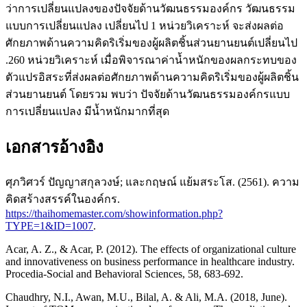
ว่าการเปลี่ยนแปลงของปัจจัยด้านวัฒนธรรมองค์กร วัฒนธรรม
แบบการเปลี่ยนแปลง เปลี่ยนไป 1 หน่วยวิเคราะห์ จะส่งผลต่อ
ศักยภาพด้านความคิดริเริ่มของผู้ผลิตชิ้นส่วนยานยนต์เปลี่ยนไป
.260 หน่วยวิเคราะห์ เมื่อพิจารณาค่าน้ำหนักของผลกระทบของ
ตัวแปรอิสระที่ส่งผลต่อศักยภาพด้านความคิดริเริ่มของผู้ผลิตชิ้น
ส่วนยานยนต์ โดยรวม พบว่า ปัจจัยด้านวัฒนธรรมองค์กรแบบ
การเปลี่ยนแปลง มีน้ำหนักมากที่สุด
เอกสารอ้างอิง
ศุภวิศวร์ ปัญญาสกุลวงษ์; และกฤษณ์ แย้มสระโส. (2561). ความ
คิดสร้างสรรค์ในองค์กร.
https://thaihomemaster.com/showinformation.php?
TYPE=1&ID=1007
.
Acar, A. Z., & Acar, P. (2012). The effects of organizational culture
and innovativeness on business performance in healthcare industry.
Procedia-Social and Behavioral Sciences, 58, 683-692.
Chaudhry, N.I., Awan, M.U., Bilal, A. & Ali, M.A. (2018, June).