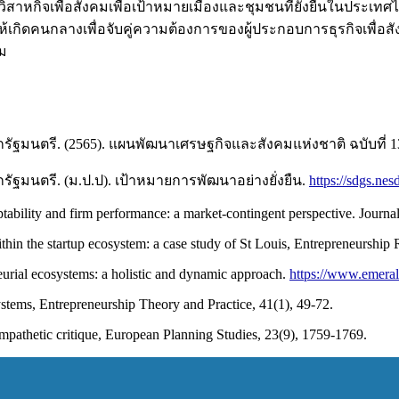
าหกิจเพื่อสังคมเพื่อเป้าหมายเมืองและชุมชนที่ยั่งยืนในประเทศ
้เกิดคนกลางเพื่อจับคู่ความต้องการของผู้ประกอบการธุรกิจเพื่อ
คม
มนตรี. (2565). แผนพัฒนาเศรษฐกิจและสังคมแห่งชาติ ฉบับที่ 13
มนตรี. (ม.ป.ป). เป้าหมายการพัฒนาอย่างยั่งยืน.
https://sdgs.nes
tability and firm performance: a market-contingent perspective. Journa
n the startup ecosystem: a case study of St Louis, Entrepreneurship R
urial ecosystems: a holistic and dynamic approach.
https://www.emeral
systems, Entrepreneurship Theory and Practice, 41(1), 49-72.
ympathetic critique, European Planning Studies, 23(9), 1759-1769.