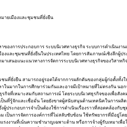
าหมายเมืองและชุมชนที่ยั่งยืน
ัญหาของการประกอบการ ระบบนิเวศทางธุรกิจ ระบบการดำเนินงา
มืองและชุมชนที่ยั่งยืนในประเทศไทย โดยการสัมภาษณ์เชิงลึกผู้ปร
เพื่อนำมาเสนอแนะแนวทางการจัดการระบบนิเวศทางธุรกิจของวิสาหกิจ
นที่ยั่งยืน สามารถอยู่รอดได้จากการผลักดันของกลุ่มผู้ก่อตั้ง
นมากในการศึกษาร่วมกันและอาจมีเป้าหมายที่ไม่ตรงกัน นอกจากนี
กิจที่เหมาะสมกับสถานการณ์ โดยระบบนิเวศธุรกิจของเพื่อสังคมเพื
่เป็นที่รู้จักและเชื่อมั่น โดยยังขาดผู้สนับสนุนด้านเทคนิคในการ
งผู้ประกอบการจำเป็นต้องใช้การดำเนินเรื่องราวที่สอดคล้องกับชุ
อสังคม เป็นการจัดการองค์การที่ไม่สลับซับซ้อน ใช้ทรัพยากรที่มี
แรงงานที่เน้นความชำนาญเฉพาะด้าน หรือการจ้างผู้รับเหมาเพื่อให