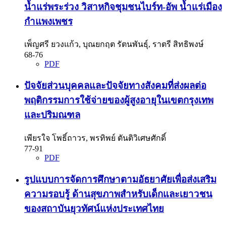
น้ำแร่พระร่วง วิสาหกิจชุมชนไบร์ท-อัพ น้ำแร่เมือง
กำแพงเพชร
เพ็ญศรี ยวงแก้ว, บุณยกฤต รัตนพันธุ์, ราตรี สิทธิพงษ์
68-76
PDF
ปัจจัยส่วนบุคคลและปัจจัยทางสังคมที่ส่งผลต่อ
พฤติกรรมการใช้จ่ายของผู้สูงอายุในเขตกรุงเทพ
และปริมณฑล
เพียรใจ โพธิ์ถาวร, พรทิพย์ ตันติวิเศษศักดิ์
77-91
PDF
รูปแบบการจัดการศึกษาตามอัธยาศัยเพื่อส่งเสริม
ความรอบรู้ ด้านสุขภาพสำหรับเด็กและเยาวชน
ของสถาบันยุวทัศน์แห่งประเทศไทย