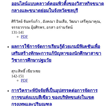
ออนไลน์แบบคลาวด์คอมพิวติ้งของวิสาหกิจขนาด
กลางและขนาดย่อมในจังหวัดชลบุรี
ศิริวัลย์ จันทร์แก้ว , อังคณา อินเสือ, วัฒนา เสรีคุณาคุณ,
จรรยวรรณ อุ้ยศิรพร, อรสา อร่ามรัตน์
131-141
PDF
ผลการใช้การจัดการเรียนรู้ด้วยเกมมิฟิเคชันเพื่อ
เสริมสร้างทักษะการแก้ปัญหาของนักศึกษาสาขา
วิชาการศึกษาปฐมวัย
สุระสิทธิ์ เขียวเชย
142-151
PDF
การวิคราะห์ปัจจัยที่เป็นอุปสรรคต่อการจัดการ
การขนส่งแบบสีเขียว ของบริษัทขนส่งในเขต
กรุงเทพและปริมณฑล