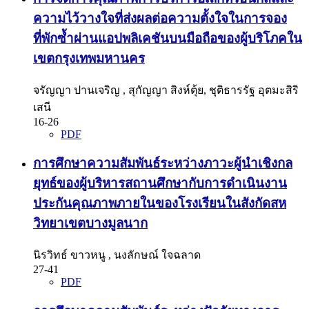
ความไว้วางใจที่ส่งผลต่อความตั้งใจในการจอง
ที่พักซ้ำผ่านแอปพลิเคชันบนมือถือของผู้บริโภคใน
เขตกรุงเทพมหานคร
จรัญญา ปานเจริญ , สุกัญญา สิงห์ตุ้ย, ชุติธารรัฐ อุตมะสิริ
เสนี
16-26
PDF
การศึกษาความสัมพันธ์ระหว่างภาวะผู้นำเชิงกล
ยุทธ์ของผู้บริหารสถานศึกษากับการดำเนินงาน
ประกันคุณภาพภายในของโรงเรียนในสังกัดสห
วิทยาเขตบางมูลนาก
นิรวิทธ์ ขาวหนู , นงลักษณ์ ใจฉลาด
27-41
PDF