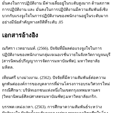
มั่นคงในการปฏิบัติงาน มีค่าเฉลี่ยอยู่ในระดับสูงมาก ด้านสภาพ
การปฏิบัติงาน และ มั่นคงในการปฏิบัติงานมีความสัมพันธ์เชิง
บวกกับแรงจูงใจในการปฏิบัติงานของพนักงานอยู่ในระดับมาก
อย่างมีนัยสำคัญทางสถิติที่ระดับ .05
เอกสารอ้างอิง
ณริศรา เวทยานนท์. (2566). ปัจจัยที่มีผลต่อแรงจูงใจในการ
ปฏิบัติงานของพนักงานกลุ่มเจเนอเรชั่นวายในจังหวัดกาญจนบุรี
[สารนิพนธ์ปริญญาการจัดการมหาบัณฑิต]. มหาวิทยาลัย
มหิดล.
เทียนศรี บางม่วงงาม. (2562). ปัจจัยที่มีความสัมพันธ์ต่อความ
ผูกพันต่อองค์การของบุคลากรที่ผ่านโครงการอบรมวิศวกรใหม่
กรณีศึกษา: บริษัทเอกชนแห่งหนึ่งในเขตกรุงเทพมหานคร
[วิทยานิพนธ์ศิลปศาสตรมหาบัณฑิต].มหาวิทยาลัยเกริก.
บรรพต เหม่งเวหา. (2563). การศึกษาความสัมพันธ์ระหว่าง