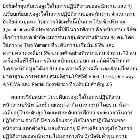
ปัจจัยค้ำจุนกับแรงจูงใจในการปฏิบัติงานของพนักงาน และ 4)
เปรียบเทียบแรงจูงใจในการปฏิบัติงานของพนักงาน จำแนกตาม
ปัจจัยส่วนบุคคล โดยการวิจัยครั้งนี้เป็นการวิจัยเชิงปริมาณ
(Quantitative) ซึ่งประชากรที่ใช้ในการศึกษา คือ พนักงาน บริษัท
เอ็กซ์วายแซด จำกัด (มหาชน) กลุ่มตัวอย่างจำนวน 84 คน โดย
ใช้ตาราง Taro Yamane ที่ระดับความเชื่อมั่น 95% และ
ความคลาดเคลื่อน 5% ขนาดตัวอย่างที่เหมาะสม จำนวน 70 คน
เครื่องมือที่ใช้ในการศึกษาเป็นแบบสอบถาม สถิติที่ใช้ในการ
วิเคราะห์ข้อมูล ได้แก่ ร้อยละ ความถี่ ค่าเฉลี่ย และส่วนเบี่ยงเบน
มาตรฐาน การทดสอบสมมติฐานใช้สถิติ F-test, T-test, One-way
ANOVA และ Partial Correlation ที่ระดับนัยสำคัญ .05
ผลการวิจัยพบว่า 1) ระดับแรงจูงใจในการปฏิบัติงาน
พนักงานบริษัท เอ็กซ์วายแซด จำกัด (มหาชน) โดยรวม มีค่า
เฉลี่ยอยู่ในระดับสูง โดยเพศ ระดับการศึกษา ระยะเวลาในการ
ปฏิบัติงาน รายได้ มีค่าเฉลี่ยแรงจูงใจในการปฏิบัติงานของ
พนักงาน แตกต่างกัน และด้านอายุ มี ค่าเฉลี่ยแรงจูงใจในการ
ปฏิบัติงานของพนักงาน ไม่แตกต่างกัน 2) ปัจจัยค้ำจุน ความ