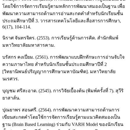
โดยใช้การจัดการเรียนรู้ตามหลักการพัฒนาสมองเป็นฐาน เพื่อ
พัฒนาความสามารถด้านการอ่านสะกดคำสำหรับนักเรียนชั้น
ประถมศึกษาปีที่ 3. วารสารเทคโนโลยีและสื่อสารการศึกษา,
6(17), 104-114.
นิราศ จันทรจิตร. (2553). การเรียนรู้ด้านการคิด. สำนักพิมพ์
มหาวิทยาลัยมหาสารคาม.
บรัสกร คงเปี่ยม. (2561). การพัฒนาแบบฝึกทักษะการอ่านจับใจ
ความภาษาไทย สำหรับนักเรียนชั้นประถมศึกษาปีที่ 2
[วิทยานิพนธ์ปริญญาการศึกษามหาบัณฑิต]. มหาวิทยาลัย
นเรศวร.
บุญชม ศรีสะอาด. (2545). การวิจัยเบื้องต้น (พิมพ์ครั้งที่ 7). สุวีริ
ยาสาส์น.
ปุณยาพร สอนศรี. (2564). การพัฒนาความสามารถด้านการ
เขียนสะกดคำโดยใช้การจัดการเรียนรู้ตามแนวคิดสมองเป็น
ฐาน (Brain Based Learning) ร่วมกับ VARH Model ของนักเรียน