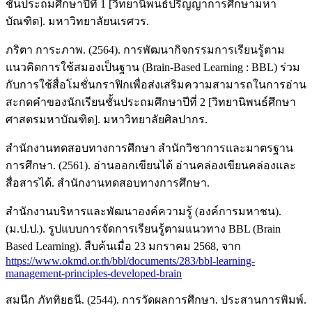
ชั้นประถมศึกษาปีที่ 1 [วิทยานิพนธ์ปริญญาการศึกษามหา
บัณฑิต]. มหาวิทยาลัยนเรศวร.
ภริตา การะภาพ. (2564). การพัฒนากิจกรรมการเรียนรู้ตาม
แนวคิดการใช้สมองเป็นฐาน (Brain-Based Learning : BBL) ร่วม
กับการใช้สื่อโมชั่นกราฟิกเพื่อส่งเสริมความสามารถในการอ่าน
สะกดคำของนักเรียนชั้นประถมศึกษาปีที่ 2 [วิทยานิพนธ์ศึกษา
ศาสตรมหาบัณฑิต]. มหาวิทยาลัยศิลปากร.
สำนักงานทดสอบทางการศึกษา สำนักวิชาการและมาตรฐาน
การศึกษา. (2561). อ่านออกเขียนได้ อ่านคล่องเขียนคล่องและ
สื่อสารได้. สำนักงานทดสอบทางการศึกษา.
สำนักงานบริหารและพัฒนาองค์ความรู้ (องค์การมหาชน).
(ม.ป.ป.). รูปแบบการจัดการเรียนรู้ตามแนวทาง BBL (Brain
Based Learning). สืบค้นเมื่อ 23 มกราคม 2568, จาก
https://www.okmd.or.th/bbl/documents/283/bbl-learning-
management-principles-developed-brain
สมนึก ภัททิยธนี. (2544). การวัดผลการศึกษา. ประสานการพิมพ์.