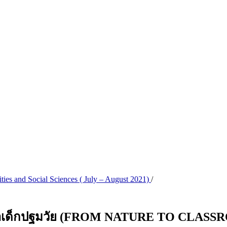
ties and Social Sciences ( July – August 2021)
/
รพัฒนาเด็กปฐมวัย (FROM NATURE TO C