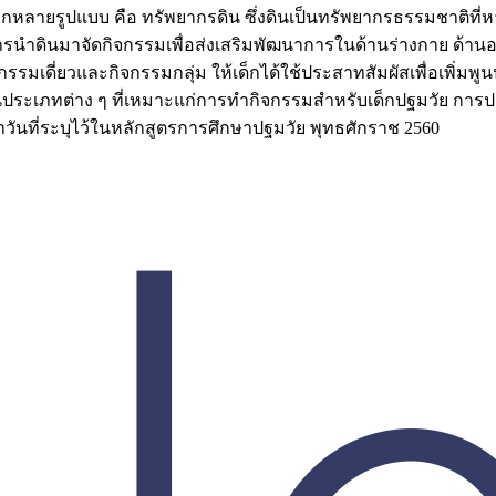
หลายรูปแบบ คือ ทรัพยากรดิน ซึ่งดินเป็นทรัพยากรธรรมชาติที่
รนำดินมาจัดกิจกรรมเพื่อส่งเสริมพัฒนาการในด้านร่างกาย ด้านอ
จกรรมเดี่ยวและกิจกรรมกลุ่ม ให้เด็กได้ใช้ประสาทสัมผัสเพื่อเพิ
ประเภทต่าง ๆ ที่เหมาะแก่การทำกิจกรรมสำหรับเด็กปฐมวัย การป
นที่ระบุไว้ในหลักสูตรการศึกษาปฐมวัย พุทธศักราช 2560