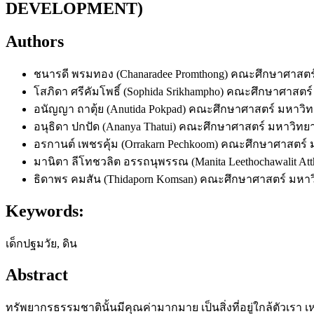
DEVELOPMENT)
Authors
ชนารดี พรมทอง (Chanaradee Promthong)
คณะศึกษาศาสตร์
โสภิดา ศรีคัมโพธิ์ (Sophida Srikhampho)
คณะศึกษาศาสตร์ 
อนัญญา ถาตุ้ย (Anutida Pokpad)
คณะศึกษาศาสตร์ มหาวิท
อนุธิดา ปกปัด (Ananya Thatui)
คณะศึกษาศาสตร์ มหาวิทยา
อรกานต์ เพชรคุ้ม (Orrakarn Pechkoom)
คณะศึกษาศาสตร์ ม
มานิตา ลีโทชวลิต อรรถนุพรรณ (Manita Leethochawalit Att
ธิดาพร คมสัน (Thidaporn Komsan)
คณะศึกษาศาสตร์ มหาว
Keywords:
เด็กปฐมวัย, ดิน
Abstract
ทรัพยากรธรรมชาตินั้นมีคุณค่ามากมาย เป็นสิ่งที่อยู่ใกล้ตั