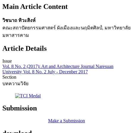
Main Article Content
วิชนาถ ทิวะสิงห์
คณะสถาปัตยกรรมศาสตร์ ผังเมืองและนฤมิตศิลป์, มหาวิทยาลัย
มหาสารคาม
Article Details
Issue
Vol. 8 No. 2 (2017): Art and Architecture Journal Naresuan
University Vol. 8 No. 2 July - Decenber 2017
Section
บทความวิจัย
Submission
Make a Submission