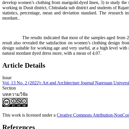
develop women’s clothing from marigold-dyed linen, 3) to study the 
working in Dusit district, Chitralada sub district and students of R
statistics, percentage, mean and deviation standard. The research
mordant..
The results indicated that most of the samples aged from 25 and 
result also revealed the satisfaction on women’s clothing design f
design suitable for working age and very useful, at a high level with 
natural mordant dyed dress more, with a mean of 4.07.
Article Details
Issue
Vol. 13 No. 2 (2022): Art and Architecture Journal Naresuan Univers
Section
บทความวิจัย
This work is licensed under a
Creative Commons Attribution-NonComm
References