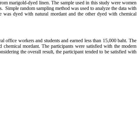
n from marigold-dyed linen. The sample used in this study were women
ants. Simple random sampling method was used to analyze the data with
one was dyed with natural mordant and the other dyed with chemical
office workers and students and earned less than 15,000 baht. The
d chemical mordant. The participants were satisfied with the modern
idering the overall result, the participant tended to be satisfied with