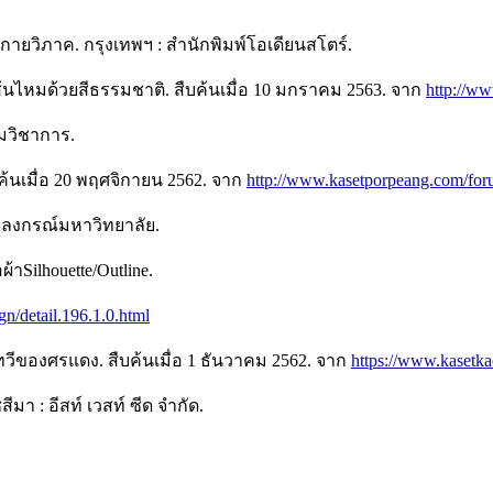
ยวิภาค. กรุงเทพฯ : สำนักพิมพ์โอเดียนสโตร์.
ไหมด้วยสีธรรมชาติ. สืบค้นเมื่อ 10 มกราคม 2563. จาก
http://ww
ิมวิชาการ.
บค้นเมื่อ 20 พฤศจิกายน 2562. จาก
http://www.kasetporpeang.com/fo
ุฬาลงกรณ์มหาวิทยาลัย.
าSilhouette/Outline.
ign/detail.196.1.0.html
เทวีของศรแดง. สืบค้นเมื่อ 1 ธันวาคม 2562. จาก
https://www.kasetka
มา : อีสท์ เวสท์ ซีด จำกัด.