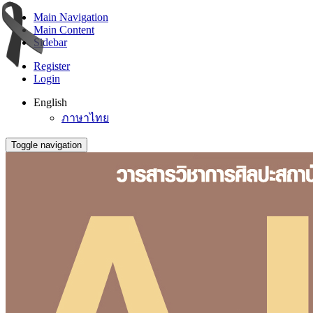
Main Navigation
Main Content
Sidebar
Register
Login
English
ภาษาไทย
Toggle navigation