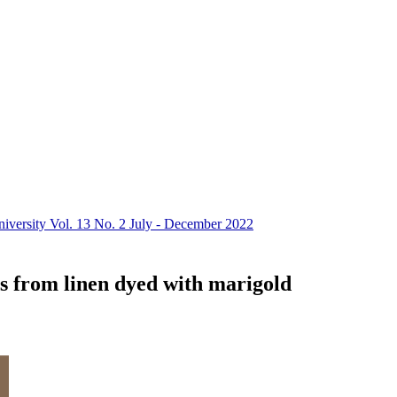
niversity Vol. 13 No. 2 July - December 2022
s from linen dyed with marigold