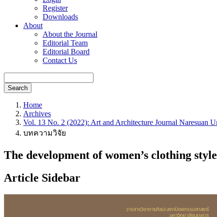
Register
Downloads
About
About the Journal
Editorial Team
Editorial Board
Contact Us
Search
Home
Archives
Vol. 13 No. 2 (2022): Art and Architecture Journal Naresuan U
บทความวิจัย
The development of women’s clothing style
Article Sidebar