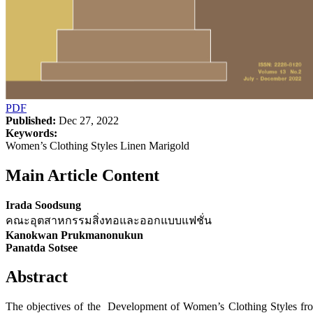
PDF
Published:
Dec 27, 2022
Keywords:
Women’s Clothing Styles Linen Marigold
Main Article Content
Irada Soodsung
คณะอุตสาหกรรมสิ่งทอและออกแบบแฟชั่น
Kanokwan Prukmanonukun
Panatda Sotsee
Abstract
The objectives of the Development of Women’s Clothing Styles fro