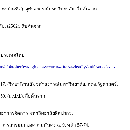
หาบัณฑิต). จุฬาลงกรณ์มหาวิทยาลัย. สืบค้นจาก
. (2562). สืบค้นจาก
ส ประเทศไทย.
/a/oktoberfest-tightens-security-after-a-deadly-knife-attack-in-
7. (วิทยานิพนธ์). จุฬาลงกรณ์มหาวิทยาลัย, คณะรัฐศาสตร์.
9. (ม.ป.ป.). สืบค้นจาก
ิทยาการจัดการ มหาวิทยาลัยศิลปากร.
. วารสารมุมมองความมั่นคง ฉ. 9, หน้า 57-74.