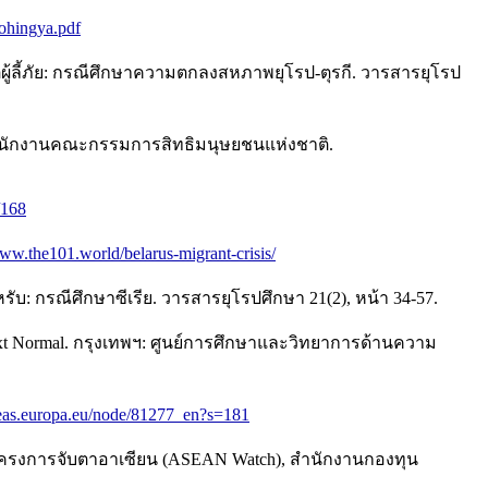
hohingya.pdf
ู้ลี้ภัย: กรณีศึกษาความตกลงสหภาพยุโรป-ตุรกี. วารสารยุโรป
ฯ: สำนักงานคณะกรรมการสิทธิมนุษยชนแห่งชาติ.
/168
www.the101.world/belarus-migrant-crisis/
: กรณีศึกษาซีเรีย. วารสารยุโรปศึกษา 21(2), หน้า 34-57.
 Next Normal. กรุงเทพฯ: ศูนย์การศึกษาและวิทยาการด้านความ
eas.europa.eu/node/81277_en?s=181
ุดโครงการจับตาอาเซียน (ASEAN Watch), สำนักงานกองทุน