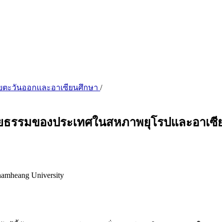
เชียตะวันออกเเละอาเซียนศึกษา
/
ุษยธรรมของประเทศในสหภาพยุโรปและอาเซี
khamheang University