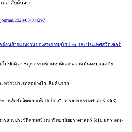
เทศ. สืบค้นจาก
m/journal/2023/05/104297
/การเคลื่อนย้ายแรงงานของสหภาพยุโรป-eu-และประเทศสวิตเซอร์
ถิ่นแบบไม่ปกติ อาชญากรรมข้ามชาติและความมั่นคงปลอดภัย
หว่างประเทศอย่างไร. สืบค้นจาก
ละ “หลักรับผิดชอบเพื่อปกป้อง”. วารสารธรรมศาสตร์ 33(3),
กน. วารสารประวัติศาสตร์ มหาวิทยาลัยธรรศาสตร์ 6(1), มกราคม-