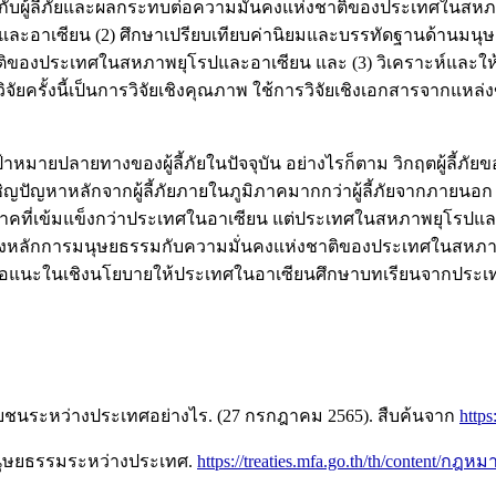
่ยวกับผู้ลี้ภัยและผลกระทบต่อความมั่นคงแห่งชาติของประเทศในสหภ
และอาเซียน (2) ศึกษาเปรียบเทียบค่านิยมและบรรทัดฐานด้านมนุษ
ชาติของประเทศในสหภาพยุโรปและอาเซียน และ (3) วิเคราะห์และให
ัยครั้งนี้เป็นการวิจัยเชิงคุณภาพ ใช้การวิจัยเชิงเอกสารจากแหล่งข
าหมายปลายทางของผู้ลี้ภัยในปัจจุบัน อย่างไรก็ตาม วิกฤตผู้ลี
เผชิญปัญหาหลักจากผู้ลี้ภัยภายในภูมิภาคมากกว่าผู้ลี้ภัยจากภาย
มิภาคที่เข้มแข็งกว่าประเทศในอาเซียน แต่ประเทศในสหภาพยุโรปแ
างหลักการมนุษยธรรมกับความมั่นคงแห่งชาติของประเทศในสหภาพยุ
ข้อเสนอแนะในเชิงนโยบายให้ประเทศในอาเซียนศึกษาบทเรียนจากประเท
นระหว่างประเทศอย่างไร. (27 กรกฎาคม 2565). สืบค้นจาก
https
นุษยธรรมระหว่างประเทศ.
https://treaties.mfa.go.th/th/content