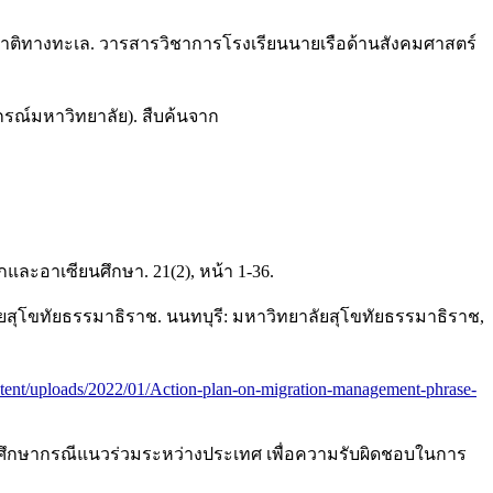
ห่งชาติทางทะเล. วารสารวิชาการโรงเรียนนายเรือด้านสังคมศาสตร์
กรณ์มหาวิทยาลัย). สืบค้นจาก
และอาเซียนศึกษา. 21(2), หน้า 1-36.
ยสุโขทัยธรรมาธิราช. นนทบุรี: มหาวิทยาลัยสุโขทัยธรรมาธิราช,
tent/uploads/2022/01/Action-plan-on-migration-management-phrase-
 ศึกษากรณีแนวร่วมระหว่างประเทศ เพื่อความรับผิดชอบในการ