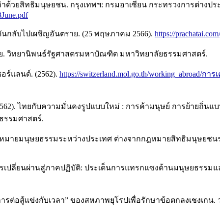
าด้วยสิทธิมนุษยชน. กรุงเทพฯ: กรมอาเซียน กระทรวงการต่างประ
3June.pdf
กดันกลับไปเผชิญอันตราย. (25 พฤษภาคม 2566).
https://prachatai.co
ไทย. วิทยานิพนธ์รัฐศาสตรมหาบัณฑิต มหาวิทยาลัยธรรมศาสตร์.
ร์แลนด์. (2562).
https://switzerland.mol.go.th/working_abroad
น์. (2562). ไทยกับความมั่นคงรูปแบบใหม่ : การค้ามนุษย์ การย้าย
ยธรรมศาสตร์.
หมายมนุษยธรรมระหว่างประเทศ ต่างจากกฎหมายสิทธิมนุษยชนระ
การเปลี่ยนผ่านสู่ภาคปฏิบัติ: ประเด็นการแทรกแซงด้านมนุษยธรรมแ
16: “การต่อสู้แข่งกับเวลา” ของสหภาพยุโรปเพื่อรักษาข้อตกลงเชงเ