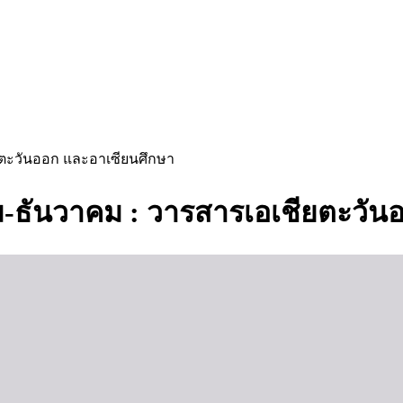
ชียตะวันออก และอาเซียนศึกษา
ฎาคม-ธันวาคม : วารสารเอเชียตะว