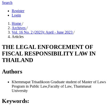
Search
Register
Login
Home
/
Archives
/
Vol. 16 No. 2 (2023): April - June 2023
/
Articles
THE LEGAL ENFORCEMENT OF
FISCAL RESPONSIBILITY LAW IN
THAILAND
Authors
Khemmapat Trisadikoon
Graduate student of Master of Laws
Program in Public Law,Faculty of Law, Thammasat
University
Keywords: