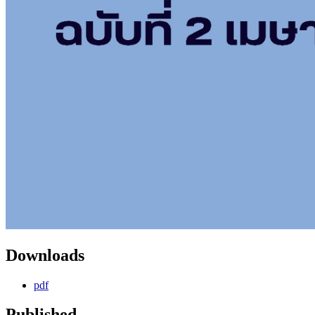
Downloads
pdf
Published