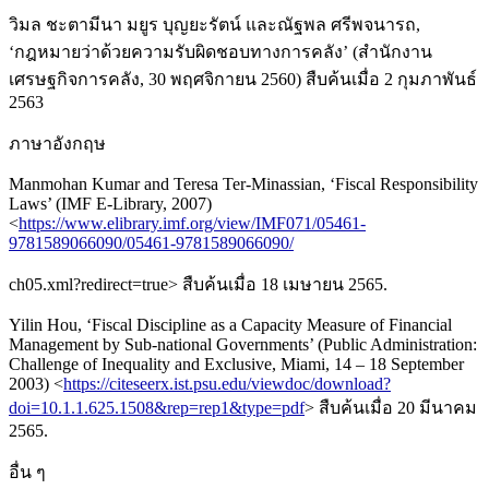
วิมล ชะตามีนา มยูร บุญยะรัตน์ และณัฐพล ศรีพจนารถ,
‘กฎหมายว่าด้วยความรับผิดชอบทางการคลัง’ (สำนักงาน
เศรษฐกิจการคลัง, 30 พฤศจิกายน 2560) สืบค้นเมื่อ 2 กุมภาพันธ์
2563
ภาษาอังกฤษ
Manmohan Kumar and Teresa Ter-Minassian, ‘Fiscal Responsibility
Laws’ (IMF E-Library, 2007)
<
https://www.elibrary.imf.org/view/IMF071/05461-
9781589066090/05461-9781589066090/
ch05.xml?redirect=true> สืบค้นเมื่อ 18 เมษายน 2565.
Yilin Hou, ‘Fiscal Discipline as a Capacity Measure of Financial
Management by Sub-national Governments’ (Public Administration:
Challenge of Inequality and Exclusive, Miami, 14 – 18 September
2003) <
https://citeseerx.ist.psu.edu/viewdoc/download?
doi=10.1.1.625.1508&rep=rep1&type=pdf
> สืบค้นเมื่อ 20 มีนาคม
2565.
อื่น ๆ