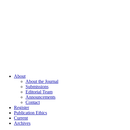
About
About the Journal
Submissions
Editorial Team
Announcements
Contact
Register
Publication Ethics
Current
Archives