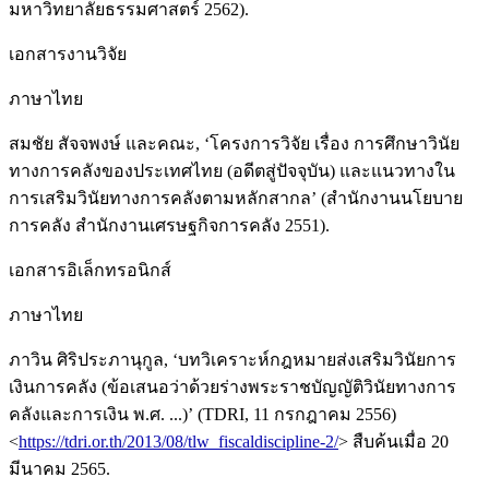
มหาวิทยาลัยธรรมศาสตร์ 2562).
เอกสารงานวิจัย
ภาษาไทย
สมชัย สัจจพงษ์ และคณะ, ‘โครงการวิจัย เรื่อง การศึกษาวินัย
ทางการคลังของประเทศไทย (อดีตสู่ปัจจุบัน) และแนวทางใน
การเสริมวินัยทางการคลังตามหลักสากล’ (สำนักงานนโยบาย
การคลัง สำนักงานเศรษฐกิจการคลัง 2551).
เอกสารอิเล็กทรอนิกส์
ภาษาไทย
ภาวิน ศิริประภานุกูล, ‘บทวิเคราะห์กฎหมายส่งเสริมวินัยการ
เงินการคลัง (ข้อเสนอว่าด้วยร่างพระราชบัญญัติวินัยทางการ
คลังและการเงิน พ.ศ. ...)’ (TDRI, 11 กรกฎาคม 2556)
<
https://tdri.or.th/2013/08/tlw_fiscaldiscipline-2/
> สืบค้นเมื่อ 20
มีนาคม 2565.