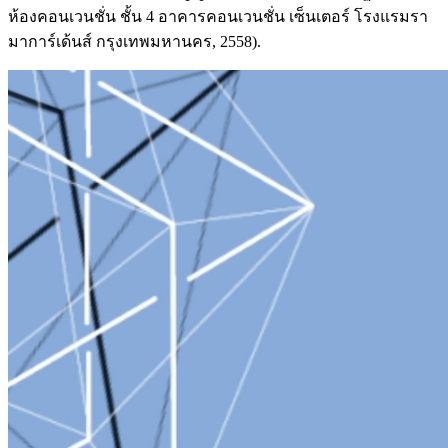
ห้องคอนเวนชั่น ชั้น 4 อาคารคอนเวนชั่น เซ็นเตอร์ โรงแรมรา
มาการ์เด้นส์ กรุงเทพมหานคร, 2558).