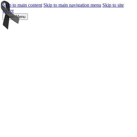
Skip to main content
Skip to main navigation menu
Skip to site
footer
Open Menu