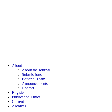
About
About the Journal
Submissions
Editorial Team
Announcements
Contact
Register
Publication Ethics
Current
Archives