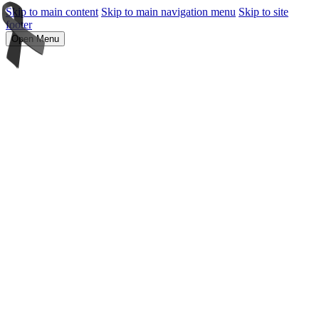
Skip to main content
Skip to main navigation menu
Skip to site
footer
Open Menu