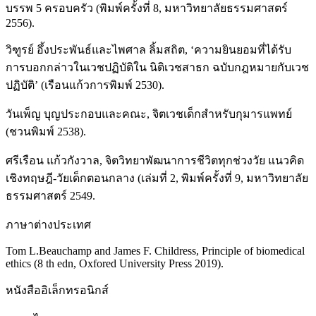
บรรพ 5 ครอบครัว (พิมพ์ครั้งที่ 8, มหาวิทยาลัยธรรมศาสตร์
2556).
วิฑูรย์ อึ้งประพันธ์และไพศาล ลิ้มสถิต, ‘ความยินยอมที่ได้รับ
การบอกกล่าวในเวชปฏิบัติใน นิติเวชสาธก ฉบับกฎหมายกับเวช
ปฏิบัติ’ (เรือนแก้วการพิมพ์ 2530).
วันเพ็ญ บุญประกอบและคณะ, จิตเวชเด็กสำหรับกุมารแพทย์
(ชวนพิมพ์ 2538).
ศรีเรือน แก้วกังวาล, จิตวิทยาพัฒนาการชีวิตทุกช่วงวัย แนวคิด
เชิงทฤษฎี-วัยเด็กตอนกลาง (เล่มที่ 2, พิมพ์ครั้งที่ 9, มหาวิทยาลัย
ธรรมศาสตร์ 2549.
ภาษาต่างประเทศ
Tom L.Beauchamp and James F. Childress, Principle of biomedical
ethics (8 th edn, Oxfored University Press 2019).
หนังสืออิเล็กทรอนิกส์