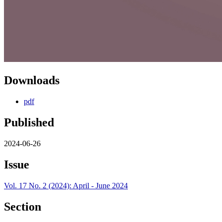
Downloads
pdf
Published
2024-06-26
Issue
Vol. 17 No. 2 (2024): April - June 2024
Section