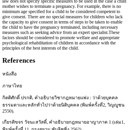
law does not specify specific measures to be used in the case a child
mother wishes to terminate a pregnancy. For example, there is no
minimum age specified for a child to be considered competent to
give consent. There are no special measures for children who lack
the capacity to give consent in terms of steps to be taken to enable
the child to have the pregnancy terminated, including necessary
measures such as seeking advice from an expert specialist.These
factors should be considered to promote welfare and appropriate
psychological rehabilitation of children in accordance with the
principles of the best interests of the child.
References
หนังสือ
ภาษาไทย
กิตติศักดิ์ ปรกติ, คำอธิบายวิชากฎหมายแพ่ง : ว่าด้วยบุคคล
ธรรมดาและหลักทั่วไปว่าด้วยนิติบุคคล (พิมพ์ครั้งที่2, วิญญูชน
2550).
เกียรติขจร วัจนะสวัสดิ์, คำอธิบายกฎหมายอาญาภาค 1 (เล่ม1,
พิมพ์ครั้งที่ 11, กรุงสยาม พับลิชชิ่ง 2562).