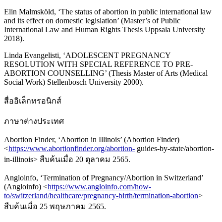
Elin Malmsköld, ‘The status of abortion in public international law
and its effect on domestic legislation’ (Master’s of Public
International Law and Human Rights Thesis Uppsala University
2018).
Linda Evangelisti, ‘ADOLESCENT PREGNANCY
RESOLUTION WITH SPECIAL REFERENCE TO PRE-
ABORTION COUNSELLING’ (Thesis Master of Arts (Medical
Social Work) Stellenbosch University 2000).
สื่ออิเล็กทรอนิกส์
ภาษาต่างประเทศ
Abortion Finder, ‘Abortion in Illinois’ (Abortion Finder)
<
https://www.abortionfinder.org/abortion-
guides-by-state/abortion-
in-illinois> สืบค้นเมื่อ 20 ตุลาคม 2565.
Angloinfo, ‘Termination of Pregnancy/Abortion in Switzerland’
(Angloinfo) <
https://www.angloinfo.com/how-
to/switzerland/healthcare/pregnancy-birth/termination-abortion
>
สืบค้นเมื่อ 25 พฤษภาคม 2565.