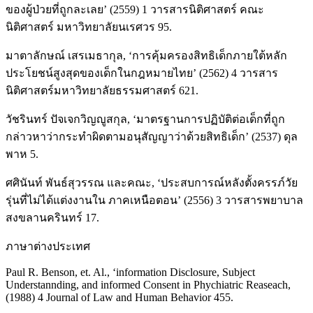
ของผู้ป่วยที่ถูกละเลย’ (2559) 1 วารสารนิติศาสตร์ คณะ
นิติศาสตร์ มหาวิทยาลัยนเรศวร 95.
มาตาลักษณ์ เสรเมธากุล, ‘การคุ้มครองสิทธิเด็กภายใต้หลัก
ประโยชน์สูงสุดของเด็กในกฎหมายไทย’ (2562) 4 วารสาร
นิติศาสตร์มหาวิทยาลัยธรรมศาสตร์ 621.
วัชรินทร์ ปัจเจกวิญญูสกุล, ‘มาตรฐานการปฏิบัติต่อเด็กที่ถูก
กล่าวหาว่ากระทำผิดตามอนุสัญญาว่าด้วยสิทธิเด็ก’ (2537) ดุล
พาห 5.
ศศินันท์ พันธ์สุวรรณ และคณะ, ‘ประสบการณ์หลังตั้งครรภ์วัย
รุ่นที่ไม่ได้แต่งงานใน ภาคเหนือตอน’ (2556) 3 วารสารพยาบาล
สงขลานครินทร์ 17.
ภาษาต่างประเทศ
Paul R. Benson, et. Al., ‘information Disclosure, Subject
Understannding, and informed Consent in Phychiatric Reaseach,
(1988) 4 Journal of Law and Human Behavior 455.