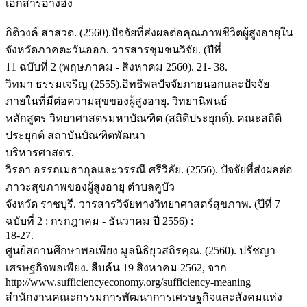
เอกสารอ้างอิง
กิติวงค์ สาสวด. (2560).ปัจจัยที่ส่งผลต่อคุณภาพชีวิตผู้สูงอายุใน
จังหวัดภาคตะวันออก. วารสารชุมชนวิจัย. (ปีที่
11 ฉบับที่ 2 (พฤษภาคม - สิงหาคม 2560). 21- 38.
วิทมา ธรรมเจริญ (2555).อิทธิพลปัจจัยภายนอกและปัจจัย
ภายในที่มีต่อความสุขของผู้สูงอายุ. วิทยานิพนธ์
หลักสูตร วิทยาศาสตรมหาบัณฑิต (สถิติประยุกต์). คณะสถิติ
ประยุกต์ สถาบันบัณฑิตพัฒนา
บริหารศาสตร.
วิรดา อรรถเมธากุลและวรรณี ศรีวิลัย. (2556). ปัจจัยที่ส่งผลต่อ
ภาวะสุขภาพของผู้สูงอายุ ตำบลคูบัว
จังหวัด ราชบุรี. วารสารวิจัยทางวิทยาศาสตร์สุขภาพ. (ปีที่ 7
ฉบับที่ 2 : กรกฎาคม - ธันวาคม ปี 2556) :
18-27.
ศูนย์สถานศึกษาพอเพียง มูลนิธิยุวสถิรคุณ. (2560). ปรัชญา
เศรษฐกิจพอเพียง. สืบค้น 19 สิงหาคม 2562, จาก
http://www.sufficiencyeconomy.org/sufficiency-meaning
สำนักงานคณะกรรมการพัฒนาการเศรษฐกิจและสังคมแห่ง