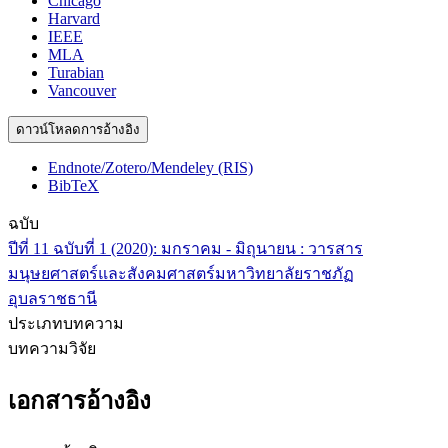
Chicago
Harvard
IEEE
MLA
Turabian
Vancouver
ดาวน์โหลดการอ้างอิง
Endnote/Zotero/Mendeley (RIS)
BibTeX
ฉบับ
ปีที่ 11 ฉบับที่ 1 (2020): มกราคม - มิถุนายน : วารสาร
มนุษยศาสตร์และสังคมศาสตร์มหาวิทยาลัยราชภัฏ
อุบลราชธานี
ประเภทบทความ
บทความวิจัย
เอกสารอ้างอิง