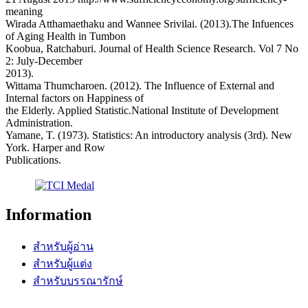
meaning
Wirada Atthamaethaku and Wannee Srivilai. (2013).The Infuences
of Aging Health in Tumbon
Koobua, Ratchaburi. Journal of Health Science Research. Vol 7 No
2: July-December
2013).
Wittama Thumcharoen. (2012). The Influence of External and
Internal factors on Happiness of
the Elderly. Applied Statistic.National Institute of Development
Administration.
Yamane, T. (1973). Statistics: An introductory analysis (3rd). New
York. Harper and Row
Publications.
Information
สำหรับผู้อ่าน
สำหรับผู้แต่ง
สำหรับบรรณารักษ์