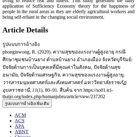
living to reduce risk and illness. This study generated the daily
application of Sufficiency Economy theory for the happiness of
people in the rural areas as they are elderly agricultural workers and
being self-reliant in the changing social environment.
Article Details
รูปแบบการอ้างอิง
phonginwong, R. (2020). ความสุขของแรงงานผู้สูงอายุ กรณี
ศึกษาชุมชนบ้านยาง ตำบลบ้านยาง อำเภอเมือง จังหวัดบุรีรัมย์:
ปัจจัยด้านการเป็นบุคคลที่มีคุณค่าในสังคม, ปัจจัยด้านสุข
อนามัย, ปัจจัยด้านเศรษฐกิจ, ความสุขของแรงงานผู้สูงอายุ.
วารสารมนุษยศาสตร์และสังคมศาสตร์ มหาวิทยาลัยราชภัฏ
อุบลราชธานี
,
11
(1), 80–91. สืบค้น จาก https://so01.tci-
thaijo.org/index.php/humanjubru/article/view/237202
รูปแบบการอ้างอิงเพิ่มเติม
ACM
ACS
APA
ABNT