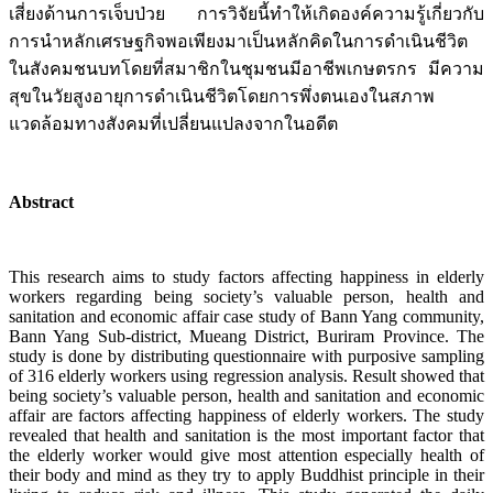
เสี่ยงด้านการเจ็บป่วย การวิจัยนี้ทำให้เกิดองค์ความรู้เกี่ยวกับ
การนำหลักเศรษฐกิจพอเพียงมาเป็นหลักคิดในการดำเนินชีวิต
ในสังคมชนบทโดยที่สมาชิกในชุมชนมีอาชีพเกษตรกร มีความ
สุขในวัยสูงอายุการดำเนินชีวิตโดยการพึ่งตนเองในสภาพ
แวดล้อมทางสังคมที่เปลี่ยนแปลงจากในอดีต
Abstract
This research aims to study factors affecting happiness in elderly
workers regarding being society’s valuable person, health and
sanitation and economic affair case study of Bann Yang community,
Bann Yang Sub-district, Mueang District, Buriram Province. The
study is done by distributing questionnaire with purposive sampling
of 316 elderly workers using regression analysis. Result showed that
being society’s valuable person, health and sanitation and economic
affair are factors affecting happiness of elderly workers. The study
revealed that health and sanitation is the most important factor that
the elderly worker would give most attention especially health of
their body and mind as they try to apply Buddhist principle in their