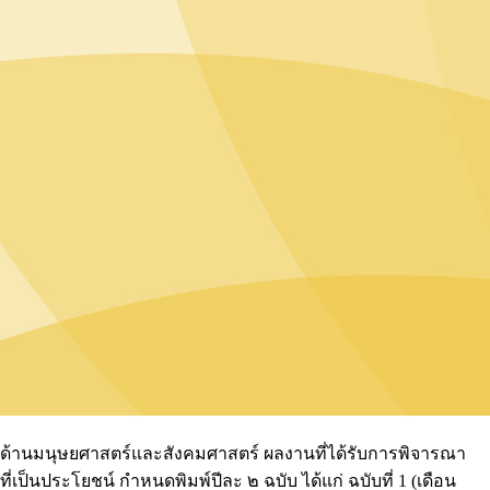
ยด้านมนุษยศาสตร์และสังคมศาสตร์ ผลงานที่ได้รับการพิจารณา
เป็นประโยชน์ กำหนดพิมพ์ปีละ ๒ ฉบับ ได้แก่ ฉบับที่ 1 (เดือน