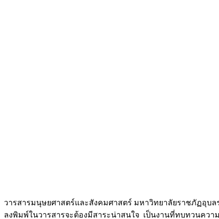
วารสารมนุษยศาสตร์และสังคมศาสตร์ มหาวิทยาลัยราชภัฏอุบลราช
ลงพิมพ์ในวารสารจะต้องมีสาระน่าสนใจ เป็นงานที่ทบทวนความรู้เดิ