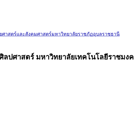
มนุษยศาสตร์และสังคมศาสตร์มหาวิทยาลัยราชภัฏอุบลราชธานี
ศิลปศาสตร์ มหาวิทยาลัยเทคโนโลยีราชม