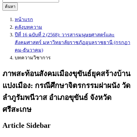
ค้นหา
หน้าแรก
คลังบทความ
ปีที่ 16 ฉบับที่ 2 (2568): วารสารมนุษยศาสตร์และ
สังคมศาสตร์ มหาวิทยาลัยราชภัฏอุบลราชธานี (กรกฏา
คม-ธันวาคม)
บทความวิชาการ
ภาพสะท้อนสังคมเมืองขุขันธ์ยุคสร้างบ้าน
แปงเมือง: กรณีศึกษาจิตรกรรมฝาผนัง วัด
ลำภูรัมพนีวาส อำเภอขุขันธ์ จังหวัด
ศรีสะเกษ
Article Sidebar