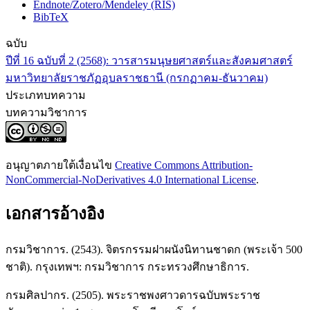
Endnote/Zotero/Mendeley (RIS)
BibTeX
ฉบับ
ปีที่ 16 ฉบับที่ 2 (2568): วารสารมนุษยศาสตร์และสังคมศาสตร์
มหาวิทยาลัยราชภัฏอุบลราชธานี (กรกฏาคม-ธันวาคม)
ประเภทบทความ
บทความวิชาการ
อนุญาตภายใต้เงื่อนไข
Creative Commons Attribution-
NonCommercial-NoDerivatives 4.0 International License
.
เอกสารอ้างอิง
กรมวิชาการ. (2543). จิตรกรรมฝาผนังนิทานชาดก (พระเจ้า 500
ชาติ). กรุงเทพฯ: กรมวิชาการ กระทรวงศึกษาธิการ.
กรมศิลปากร. (2505). พระราชพงศาวดารฉบับพระราช