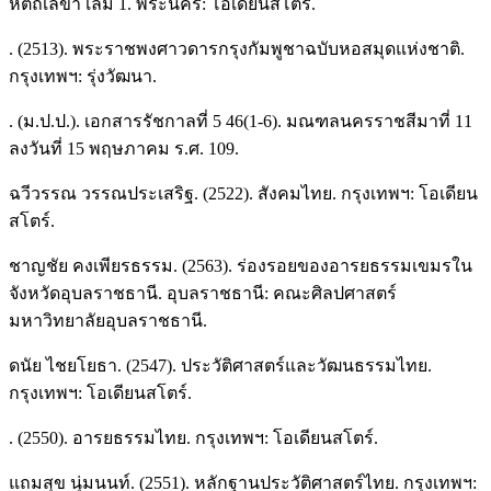
หัตถเลขา เล่ม 1. พระนคร: โอเดียนสโตร์.
. (2513). พระราชพงศาวดารกรุงกัมพูชาฉบับหอสมุดแห่งชาติ.
กรุงเทพฯ: รุ่งวัฒนา.
. (ม.ป.ป.). เอกสารรัชกาลที่ 5 46(1-6). มณฑลนครราชสีมาที่ 11
ลงวันที่ 15 พฤษภาคม ร.ศ. 109.
ฉวีวรรณ วรรณประเสริฐ. (2522). สังคมไทย. กรุงเทพฯ: โอเดียน
สโตร์.
ชาญชัย คงเพียรธรรม. (2563). ร่องรอยของอารยธรรมเขมรใน
จังหวัดอุบลราชธานี. อุบลราชธานี: คณะศิลปศาสตร์
มหาวิทยาลัยอุบลราชธานี.
ดนัย ไชยโยธา. (2547). ประวัติศาสตร์และวัฒนธรรมไทย.
กรุงเทพฯ: โอเดียนสโตร์.
. (2550). อารยธรรมไทย. กรุงเทพฯ: โอเดียนสโตร์.
แถมสุข นุ่มนนท์. (2551). หลักฐานประวัติศาสตร์ไทย. กรุงเทพฯ: