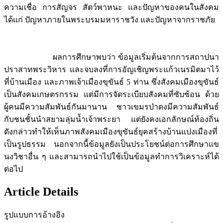
ความเชื่อ การสัญจร สัตว์พาหนะ และปัญหาของคนในสังคม
ได้แก่ ปัญหาภายในพระบรมมหาราชวัง และปัญหาจากราชภัย
ผลการศึกษาพบว่า ข้อมูลเริ่มต้นจากการสถาปนา
ปราสาทพระวิหาร และจบลงที่การอัญเชิญพระแก้วเนรมิตมาไว้
ที่บ้านเมือง และภาพเจ้าเมืองขุขันธ์ 5 ท่าน ซึ่งสังคมเมืองขุขันธ์
เป็นสังคมเกษตรกรรม แต่มีการจัดระเบียบสังคมที่ซับซ้อน ด้วย
ผู้คนมีความสัมพันธ์กันมานาน ชาวเขมรป่าดงมีความสัมพันธ์
กับชนชั้นนำสยามลุ่มน้ำเจ้าพระยา แต่ยังคงเอกลักษณ์ท้องถิ่น
ดังกล่าวทำให้เห็นภาพสังคมเมืองขุขันธ์ยุคสร้างบ้านแปงเมืองที่
เป็นรูปธรรม นอกจากนี้ข้อมูลยังเป็นประโยชน์ต่อการศึกษาเเข
นงวิชาอื่น ๆ และสามารถนำไปใช้เป็นข้อมูลทำการวิเคราะห์ได้
ต่อไป
Article Details
รูปแบบการอ้างอิง