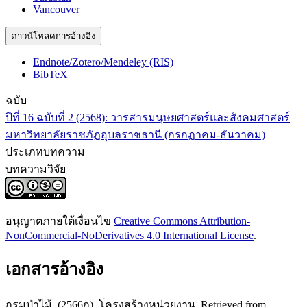
Vancouver
ดาวน์โหลดการอ้างอิง
Endnote/Zotero/Mendeley (RIS)
BibTeX
ฉบับ
ปีที่ 16 ฉบับที่ 2 (2568): วารสารมนุษยศาสตร์และสังคมศาสตร์
มหาวิทยาลัยราชภัฏอุบลราชธานี (กรกฏาคม-ธันวาคม)
ประเภทบทความ
บทความวิจัย
อนุญาตภายใต้เงื่อนไข
Creative Commons Attribution-
NonCommercial-NoDerivatives 4.0 International License
.
เอกสารอ้างอิง
กรมป่าไม้. (2566ก). โครงสร้างหน่วยงาน. Retrieved from