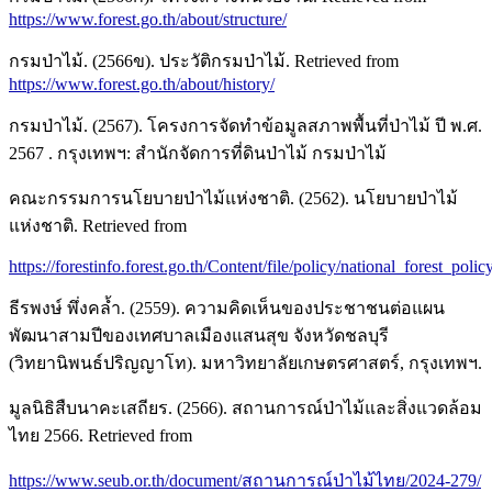
https://www.forest.go.th/about/structure/
กรมป่าไม้. (2566ข). ประวัติกรมป่าไม้. Retrieved from
https://www.forest.go.th/about/history/
กรมป่าไม้. (2567). โครงการจัดทำข้อมูลสภาพพื้นที่ป่าไม้ ปี พ.ศ.
2567 . กรุงเทพฯ: สำนักจัดการที่ดินป่าไม้ กรมป่าไม้
คณะกรรมการนโยบายป่าไม้แห่งชาติ. (2562). นโยบายป่าไม้
แห่งชาติ. Retrieved from
https://forestinfo.forest.go.th/Content/file/policy/national_forest_polic
ธีรพงษ์ พึ่งคล้ำ. (2559). ความคิดเห็นของประชาชนต่อแผน
พัฒนาสามปีของเทศบาลเมืองแสนสุข จังหวัดชลบุรี
(วิทยานิพนธ์ปริญญาโท). มหาวิทยาลัยเกษตรศาสตร์, กรุงเทพฯ.
มูลนิธิสืบนาคะเสถียร. (2566). สถานการณ์ป่าไม้และสิ่งแวดล้อม
ไทย 2566. Retrieved from
https://www.seub.or.th/document/สถานการณ์ป่าไม้ไทย/2024-279/