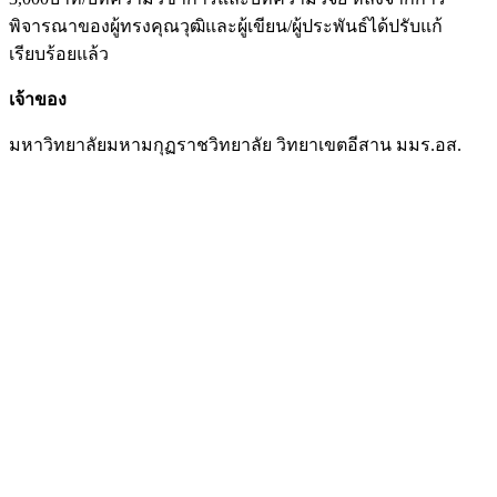
พิจารณาของผู้ทรงคุณวุฒิและผู้เขียน/ผู้ประพันธ์ได้ปรับแก้
เรียบร้อยแล้ว
เจ้าของ
มหาวิทยาลัยมหามกุฏราชวิทยาลัย วิทยาเขตอีสาน มมร.อส.