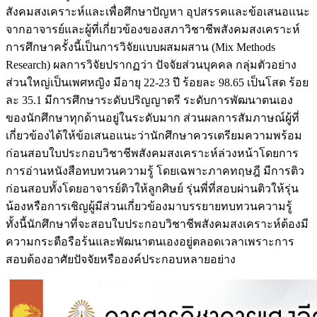
สังคมสงเคราะห์และเพื่อศึกษาปัญหา อุปสรรคและข้อเสนอแนะ
จากอาจารย์และผู้ที่เกี่ยวข้องของสภาวิชาชีพสังคมสงเคราะห์
การศึกษาครั้งนี้เป็นการวิจัยแบบผสมผสาน (Mix Methods
Research) ผลการวิจัยปรากฏว่า ปัจจัยส่วนบุคคล กลุ่มตัวอย่าง
ส่วนใหญ่เป็นเพศหญิง มีอายุ 22-23 ปี ร้อยละ 98.65 เป็นโสด ร้อย
ละ 35.1 มีการศึกษาระดับปริญญาตรี ระดับการพัฒนาตนเอง
ของนักศึกษาทุกด้านอยู่ในระดับมาก ส่วนผลการสัมภาษณ์ผู้ที่
เกี่ยวข้องได้ให้ข้อเสนอแนะว่านักศึกษาควรเตรียมความพร้อม
ก่อนสอบใบประกอบวิชาชีพสังคมสงเคราะห์ล่วงหน้าโดยการ
การอ่านหนังสือทบทวนความรู้ โดยเฉพาะภาคทฤษฎี มีการติว
ก่อนสอบทั้งโดยอาจารย์ติวให้ลูกศิษย์ รุ่นพี่ที่สอบผ่านติวให้รุ่น
น้องหรือการเชิญผู้มีส่วนเกี่ยวข้องมาบรรยายทบทวนความรู้
ทั้งนี้นักศึกษาที่จะสอบใบประกอบวิชาชีพสังคมสงเคราะห์ต้องมี
ความกระตือรือร้นและพัฒนาตนเองอยู่ตลอดเวลาเพราะการ
สอบต้องอาศัยปัจจัยหรือองค์ประกอบหลายอย่าง