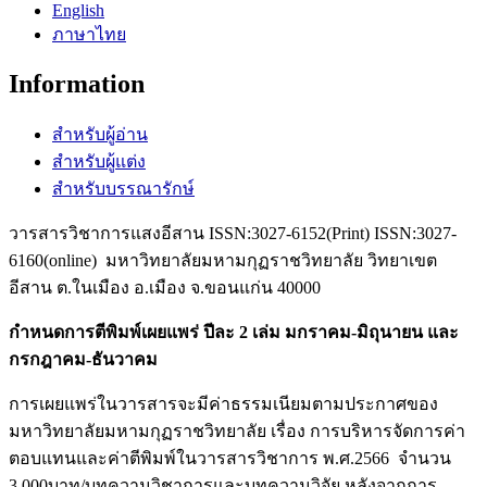
English
ภาษาไทย
Information
สำหรับผู้อ่าน
สำหรับผู้แต่ง
สำหรับบรรณารักษ์
วารสารวิชาการแสงอีสาน ISSN:3027-6152(Print) ISSN:3027-
6160(online) มหาวิทยาลัยมหามกุฏราชวิทยาลัย วิทยาเขต
อีสาน ต.ในเมือง อ.เมือง จ.ขอนแก่น 40000
กำหนดการตีพิมพ์เผยแพร่ ปีละ 2 เล่ม มกราคม-มิถุนายน และ
กรกฎาคม-ธันวาคม
การเผยแพร่ในวารสารจะมีค่าธรรมเนียมตามประกาศของ
มหาวิทยาลัยมหามกุฏราชวิทยาลัย เรื่อง การบริหารจัดการค่า
ตอบแทนและค่าตีพิมพ์ในวารสารวิชาการ พ.ศ.2566 จำนวน
3,000บาท/บทความวิชาการและบทความวิจัย หลังจากการ