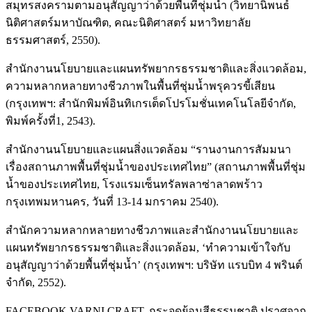
สมุทรสงครามตามอนุสัญญาว่าด้วยพื้นที่ชุ่มน้ำ (วิทยานิพนธ์
นิติศาสตร์มหาบัณฑิต, คณะนิติศาสตร์ มหาวิทยาลัย
ธรรมศาสตร์, 2550).
สำนักงานนโยบายและแผนทรัพยากรธรรมชาติและสิ่งแวดล้อม,
ความหลากหลายทางชีวภาพในพื้นที่ชุ่มน้ำพรุควรขี้เสียน
(กรุงเทพฯ: สำนักพิมพ์อินทิเกรเต็ดโปรโมชั่นเทคโนโลยีจำกัด,
พิมพ์ครั้งที่1, 2543).
สำนักงานนโยบายและแผนสิ่งแวดล้อม “รานงานการสัมมนา
เรื่องสถานภาพพื้นที่ชุ่มน้ำของประเทศไทย” (สถานภาพพื้นที่ชุ่ม
น้ำของประเทศไทย, โรงแรมเซ็นทรัลพลาซ่าลาดพร้าว
กรุงเทพมหานคร, วันที่ 13-14 มกราคม 2540).
สำนักความหลากหลายทางชีวภาพและสำนักงานนโยบายและ
แผนทรัพยากรธรรมชาติและสิ่งแวดล้อม, ‘ทำความเข้าใจกับ
อนุสัญญาว่าด้วยพื้นที่ชุ่มน้ำ’ (กรุงเทพฯ: บริษัท แรบบิท 4 พรินต์
จํากัด, 2552).
FACEBOOK VARNI CRAFT, กระจูดย้อมสีธรรมชาติ ปราศจาก