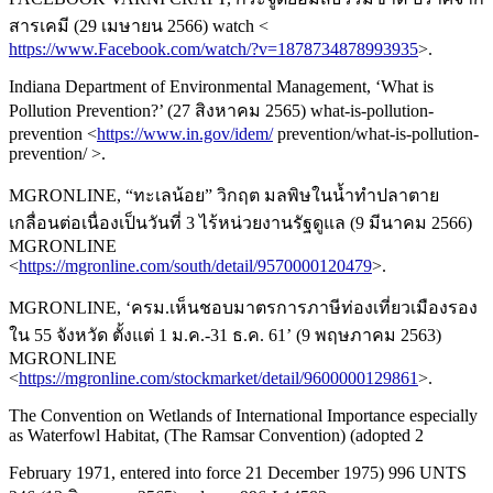
สารเคมี (29 เมษายน 2566) watch <
https://www.Facebook.com/watch/?v=1878734878993935
>.
Indiana Department of Environmental Management, ‘What is
Pollution Prevention?’ (27 สิงหาคม 2565) what-is-pollution-
prevention <
https://www.in.gov/idem/
prevention/what-is-pollution-
prevention/ >.
MGRONLINE, “ทะเลน้อย” วิกฤต มลพิษในน้ำทำปลาตาย
เกลื่อนต่อเนื่องเป็นวันที่ 3 ไร้หน่วยงานรัฐดูแล (9 มีนาคม 2566)
MGRONLINE
<
https://mgronline.com/south/detail/9570000120479
>.
MGRONLINE, ‘ครม.เห็นชอบมาตรการภาษีท่องเที่ยวเมืองรอง
ใน 55 จังหวัด ตั้งแต่ 1 ม.ค.-31 ธ.ค. 61’ (9 พฤษภาคม 2563)
MGRONLINE
<
https://mgronline.com/stockmarket/detail/9600000129861
>.
The Convention on Wetlands of International Importance especially
as Waterfowl Habitat, (The Ramsar Convention) (adopted 2
February 1971, entered into force 21 December 1975) 996 UNTS