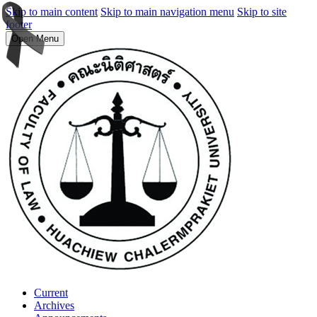
Skip to main content
Skip to main navigation menu
Skip to site
footer
Open Menu
Current
Archives