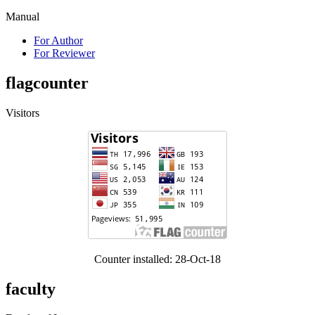
Manual
For Author
For Reviewer
flagcounter
Visitors
Counter installed: 28-Oct-18
faculty