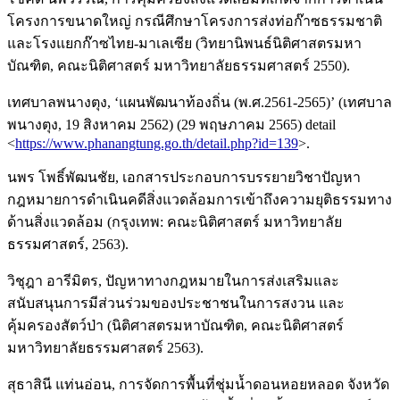
โครงการขนาดใหญ่ กรณีศึกษาโครงการส่งท่อก๊าซธรรมชาติ
และโรงแยกก๊าซไทย-มาเลเซีย (วิทยานิพนธ์นิติศาสตรมหา
บัณฑิต, คณะนิติศาสตร์ มหาวิทยาลัยธรรมศาสตร์ 2550).
เทศบาลพนางตุง, ‘แผนพัฒนาท้องถิ่น (พ.ศ.2561-2565)’ (เทศบาล
พนางตุง, 19 สิงหาคม 2562) (29 พฤษภาคม 2565) detail
<
https://www.phanangtung.go.th/detail.php?id=139
>.
นพร โพธิ์พัฒนชัย, เอกสารประกอบการบรรยายวิชาปัญหา
กฎหมายการดำเนินคดีสิ่งแวดล้อมการเข้าถึงความยุติธรรมทาง
ด้านสิ่งแวดล้อม (กรุงเทพ: คณะนิติศาสตร์ มหาวิทยาลัย
ธรรมศาสตร์, 2563).
วิชุฎา อารีมิตร, ปัญหาทางกฎหมายในการส่งเสริมและ
สนับสนุนการมีส่วนร่วมของประชาชนในการสงวน และ
คุ้มครองสัตว์ป่า (นิติศาสตรมหาบัณฑิต, คณะนิติศาสตร์
มหาวิทยาลัยธรรมศาสตร์ 2563).
สุธาสินี แท่นอ่อน, การจัดการพื้นที่ชุ่มน้ำดอนหอยหลอด จังหวัด