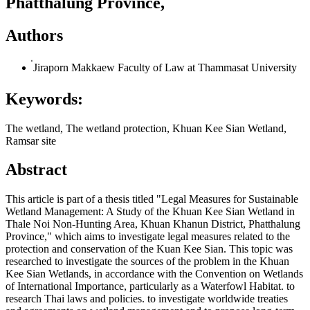
Phatthalung Province,
Authors
่Jiraporn Makkaew
Faculty of Law at Thammasat University
Keywords:
The wetland, The wetland protection, Khuan Kee Sian Wetland,
Ramsar site
Abstract
This article is part of a thesis titled "Legal Measures for Sustainable
Wetland Management: A Study of the Khuan Kee Sian Wetland in
Thale Noi Non-Hunting Area, Khuan Khanun District, Phatthalung
Province," which aims to investigate legal measures related to the
protection and conservation of the Kuan Kee Sian. This topic was
researched to investigate the sources of the problem in the Khuan
Kee Sian Wetlands, in accordance with the Convention on Wetlands
of International Importance, particularly as a Waterfowl Habitat. to
research Thai laws and policies. to investigate worldwide treaties