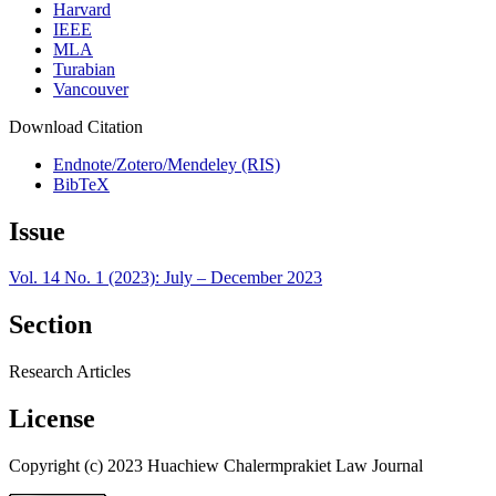
Harvard
IEEE
MLA
Turabian
Vancouver
Download Citation
Endnote/Zotero/Mendeley (RIS)
BibTeX
Issue
Vol. 14 No. 1 (2023): July – December 2023
Section
Research Articles
License
Copyright (c) 2023 Huachiew Chalermprakiet Law Journal