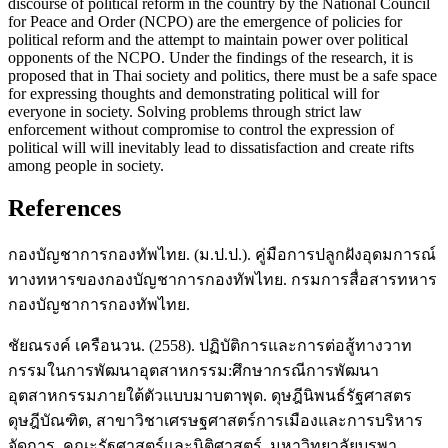
discourse of political reform in the country by the National Council
for Peace and Order (NCPO) are the emergence of policies for
political reform and the attempt to maintain power over political
opponents of the NCPO. Under the findings of the research, it is
proposed that in Thai society and politics, there must be a safe space
for expressing thoughts and demonstrating political will for
everyone in society. Solving problems through strict law
enforcement without compromise to control the expression of
political will will inevitably lead to dissatisfaction and create rifts
among people in society.
References
กองบัญชาการกองทัพไทย. (ม.ป.ป.). คู่มือการปลูกฝังอุดมการณ์
ทางทหารของกองบัญชาการกองทัพไทย. กรมการสื่อสารทหาร
กองบัญชาการกองทัพไทย.
ชัยณรงค์ เครือนวน. (2558). ปฏิบัติการและการต่อสู้ทางวาท
กรรมในการพัฒนาอุตสาหกรรม:ศึกษากรณีการพัฒนา
อุตสาหกรรมภายใต้ตัวแบบมาบตาพุด. ดุษฎีนิพนธ์รัฐศาสตร
ดุษฎีบัณฑิต, สาขาวิชาเศรษฐศาสตร์การเมืองและการบริหาร
จัดการ, คณะรัฐศาสตร์และนิติศาสตร์, มหาวิทยาลัยบูรพา.