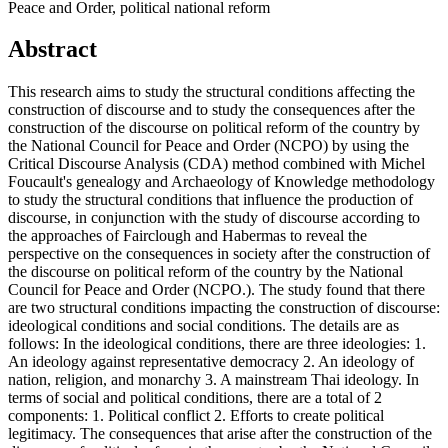
Peace and Order, political national reform
Abstract
This research aims to study the structural conditions affecting the
construction of discourse and to study the consequences after the
construction of the discourse on political reform of the country by
the National Council for Peace and Order (NCPO) by using the
Critical Discourse Analysis (CDA) method combined with Michel
Foucault's genealogy and Archaeology of Knowledge methodology
to study the structural conditions that influence the production of
discourse, in conjunction with the study of discourse according to
the approaches of Fairclough and Habermas to reveal the
perspective on the consequences in society after the construction of
the discourse on political reform of the country by the National
Council for Peace and Order (NCPO.). The study found that there
are two structural conditions impacting the construction of discourse:
ideological conditions and social conditions. The details are as
follows: In the ideological conditions, there are three ideologies: 1.
An ideology against representative democracy 2. An ideology of
nation, religion, and monarchy 3. A mainstream Thai ideology. In
terms of social and political conditions, there are a total of 2
components: 1. Political conflict 2. Efforts to create political
legitimacy. The consequences that arise after the construction of the