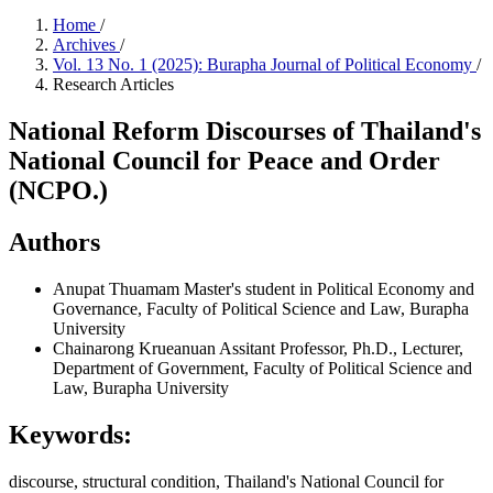
Home
/
Archives
/
Vol. 13 No. 1 (2025): Burapha Journal of Political Economy
/
Research Articles
National Reform Discourses of Thailand's
National Council for Peace and Order
(NCPO.)
Authors
Anupat Thuamam
Master's student in Political Economy and
Governance, Faculty of Political Science and Law, Burapha
University
Chainarong Krueanuan
Assitant Professor, Ph.D., Lecturer,
Department of Government, Faculty of Political Science and
Law, Burapha University
Keywords:
discourse, structural condition, Thailand's National Council for