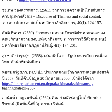
วรเทพ ว่องสรรพการ. (2561). วาทกรรมความเป็นไทยกับการ
ควบคุมทางสังคม = Discourse of Thainess and social control.
วารสารอักษรศาสตร์ มหาวิทยาลัยศิลปากร, 40(1), 124-157.
สันติ ทิพนา. (2559). “วาทกรรมความรักชาติผ่านบทเพลงของ
คณะรักษาความสงบแห่งชาติ (คสช.)” วารสารวิถีสังคมมนุษย์
มหาวิทยาลัยราชภัฏกาฬสินธุ์, 4(1), 174-201.
สุรชาติ บำรุงสุข. (2558). เสนาธิปไตย : รัฐประหารกับการเมือง
ไทย. สำนักพิมพ์มติชน.
หอสมุดรัฐสภา. (ม.ป.ป.). ประกาศคณะรักษาความสงบแห่งชาติ
ปี 2557. วันที่ค้นข้อมูล 20 มิถุนายน 2566, เข้าถึงได้จาก
https://library.parliament.go.th/prakaskhnaraksakhwamsng
baehngchati-pii-2557
อานันท์ กาญจนพันธ์. (2562). คิดอย่างมิเชล ฟูโกต์ คิดอย่าง
วิพากษ์ (พิมพ์ครั้งที่ 3). สยามปริทัศน์.