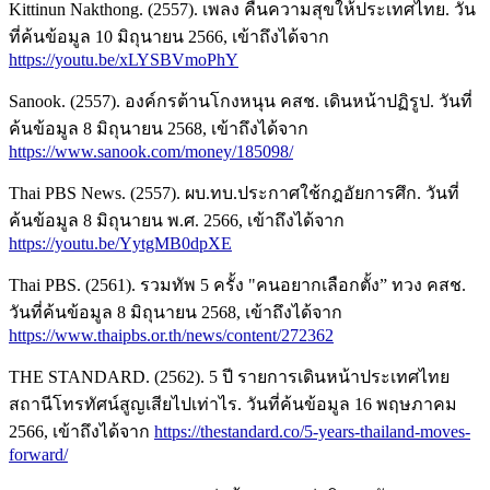
Kittinun Nakthong. (2557). เพลง คืนความสุขให้ประเทศไทย. วัน
ที่ค้นข้อมูล 10 มิถุนายน 2566, เข้าถึงได้จาก
https://youtu.be/xLYSBVmoPhY
Sanook. (2557). องค์กรต้านโกงหนุน คสช. เดินหน้าปฏิรูป. วันที่
ค้นข้อมูล 8 มิถุนายน 2568, เข้าถึงได้จาก
https://www.sanook.com/money/185098/
Thai PBS News. (2557). ผบ.ทบ.ประกาศใช้กฎอัยการศึก. วันที่
ค้นข้อมูล 8 มิถุนายน พ.ศ. 2566, เข้าถึงได้จาก
https://youtu.be/YytgMB0dpXE
Thai PBS. (2561). รวมทัพ 5 ครั้ง "คนอยากเลือกตั้ง” ทวง คสช.
วันที่ค้นข้อมูล 8 มิถุนายน 2568, เข้าถึงได้จาก
https://www.thaipbs.or.th/news/content/272362
THE STANDARD. (2562). 5 ปี รายการเดินหน้าประเทศไทย
สถานีโทรทัศน์สูญเสียไปเท่าไร. วันที่ค้นข้อมูล 16 พฤษภาคม
2566, เข้าถึงได้จาก
https://thestandard.co/5-years-thailand-moves-
forward/