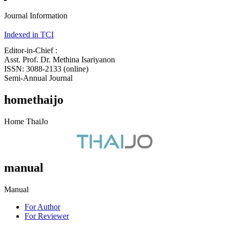
Journal Information
Indexed in TCI
Editor-in-Chief :
Asst. Prof. Dr. Methina Isariyanon
ISSN: 3088-2133 (online)
Semi-Annual Journal
homethaijo
Home ThaiJo
manual
Manual
For Author
For Reviewer