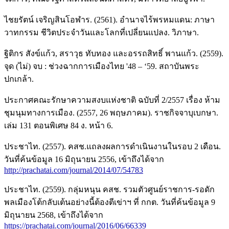
ไชยรัตน์ เจริญสินโอฬาร. (2561). อำนาจไร้พรหมแดน: ภาษา
วาทกรรม ชีวิตประจำวันและโลกที่เปลี่ยนแปลง. วิภาษา.
ฐิติกร สังข์แก้ว, สราวุธ ทับทอง และอรรถสิทธิ์ พานแก้ว. (2559).
จุด (ไม่) จบ : ช่วงฉากการเมืองไทย '48 – ‘59. สถาบันพระ
ปกเกล้า.
ประกาศคณะรักษาความสงบแห่งชาติ ฉบับที่ 2/2557 เรื่อง ห้าม
ชุมนุมทางการเมือง. (2557, 26 พฤษภาคม). ราชกิจจาบุเบกษา.
เล่ม 131 ตอนพิเศษ 84 ง. หน้า 6.
ประชาไท. (2557). คสช.แถลงผลการดำเนินงานในรอบ 2 เดือน.
วันที่ค้นข้อมูล 16 มิถุนายน 2556, เข้าถึงได้จาก
http://prachatai.com/journal/2014/07/54783
ประชาไท. (2559). กลุ่มหนุน คสช. รวมตัวศูนย์ราชการ-รอดัก
พลเมืองโต้กลับเต้นอย่างนี้ต้องตีเข่าฯ ที่ กกต. วันที่ค้นข้อมูล 9
มิถุนายน 2568, เข้าถึงได้จาก
https://prachatai.com/journal/2016/06/66339