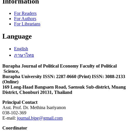
Information
For Readers
For Authors
For Librarians
Language
English
ภาษาไทย
Burapha Journal of Political Economy Faculty of Political
Science,
Burapha University ISSN: 2287-0660 (Print) ISSN: 3088-2133
(Online)
169 Long-Haad Bangsaen Road, Saensuk Sub-district, Muang
District, Chonburi 20131, Thailand
Principal Contact
Asst. Prof. Dr. Methina Isariyanon
038-102-369
E-mail:
journal.bjpe@gmail.com
Coordinator