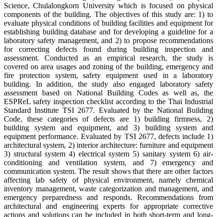
Science, Chulalongkorn University which is focused on physical
components of the building. The objectives of this study are: 1) to
evaluate physical conditions of building facilities and equipment for
establishing building database and for developing a guideline for a
laboratory safety management, and 2) to propose recommendations
for correcting defects found during building inspection and
assessment. Conducted as an empirical research, the study is
covered on area usages and zoning of the building, emergency and
fire protection system, safety equipment used in a laboratory
building. In addition, the study also engaged laboratory safety
assessment based on National Building Codes as well as, the
ESPReL safety inspection checklist according to the Thai Industrial
Standard Institute TSI 2677. Evaluated by the National Building
Code, these categories of defects are 1) building firmness, 2)
building system and equipment, and 3) building system and
equipment performance. Evaluated by TSI 2677, defects include 1)
architectural system, 2) interior architecture: furniture and equipment
3) structural system 4) electrical system 5) sanitary system 6) air-
conditioning and ventilation system, and 7) emergency and
communication system. The result shows that there are other factors
affecting lab safety of physical environment, namely chemical
inventory management, waste categorization and management, and
emergency preparedness and responds. Recommendations from
architectural and engineering experts for appropriate corrective
actions and solutions can be included in both short-term and long-