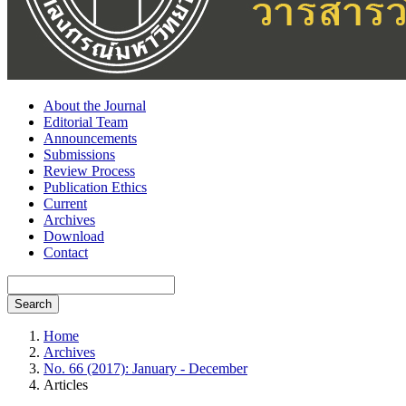
About the Journal
Editorial Team
Announcements
Submissions
Review Process
Publication Ethics
Current
Archives
Download
Contact
Search
Home
Archives
No. 66 (2017): January - December
Articles