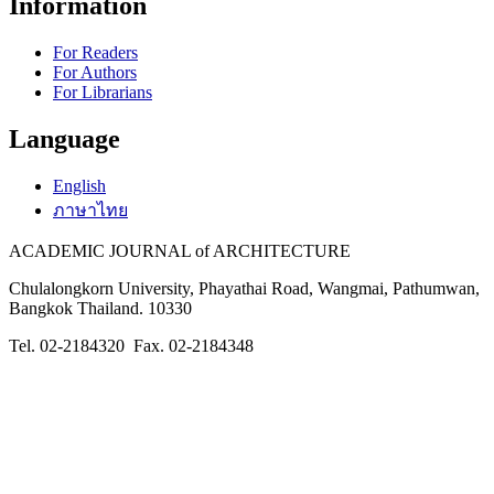
Information
For Readers
For Authors
For Librarians
Language
English
ภาษาไทย
ACADEMIC JOURNAL of ARCHITECTURE
Chulalongkorn University, Phayathai Road, Wangmai, Pathumwan,
Bangkok Thailand. 10330
Tel. 02-2184320 Fax. 02-2184348